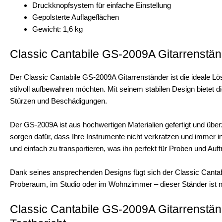
Druckknopfsystem für einfache Einstellung
Gepolsterte Auflageflächen
Gewicht: 1,6 kg
Classic Cantabile GS-2009A Gitarrenständ
Der Classic Cantabile GS-2009A Gitarrenständer ist die ideale Lös
stilvoll aufbewahren möchten. Mit seinem stabilen Design bietet d
Stürzen und Beschädigungen.
Der GS-2009A ist aus hochwertigen Materialien gefertigt und über
sorgen dafür, dass Ihre Instrumente nicht verkratzen und immer i
und einfach zu transportieren, was ihn perfekt für Proben und Auftr
Dank seines ansprechenden Designs fügt sich der Classic Cantab
Proberaum, im Studio oder im Wohnzimmer – dieser Ständer ist nic
Classic Cantabile GS-2009A Gitarrenständ