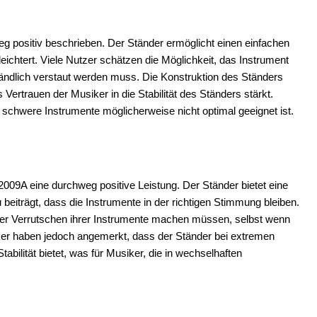
eg positiv beschrieben. Der Ständer ermöglicht einen einfachen
ichtert. Viele Nutzer schätzen die Möglichkeit, das Instrument
ndlich verstaut werden muss. Die Konstruktion des Ständers
Vertrauen der Musiker in die Stabilität des Ständers stärkt.
 schwere Instrumente möglicherweise nicht optimal geeignet ist.
-2009A eine durchweg positive Leistung. Der Ständer bietet eine
 beiträgt, dass die Instrumente in der richtigen Stimmung bleiben.
der Verrutschen ihrer Instrumente machen müssen, selbst wenn
ker haben jedoch angemerkt, dass der Ständer bei extremen
abilität bietet, was für Musiker, die in wechselhaften