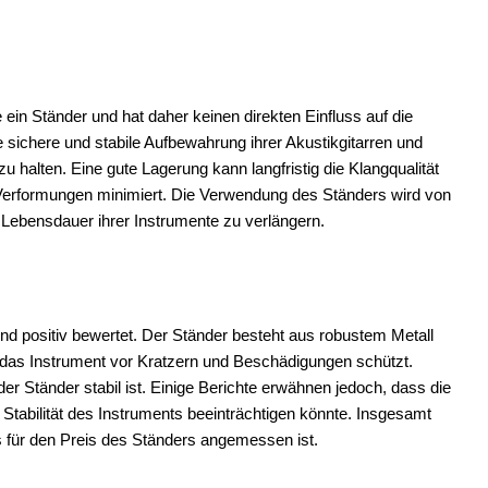
 ein Ständer und hat daher keinen direkten Einfluss auf die
 sichere und stabile Aufbewahrung ihrer Akustikgitarren und
u halten. Eine gute Lagerung kann langfristig die Klangqualität
 Verformungen minimiert. Die Verwendung des Ständers wird von
Lebensdauer ihrer Instrumente zu verlängern.
d positiv bewertet. Der Ständer besteht aus robustem Metall
das Instrument vor Kratzern und Beschädigungen schützt.
er Ständer stabil ist. Einige Berichte erwähnen jedoch, dass die
tabilität des Instruments beeinträchtigen könnte. Insgesamt
as für den Preis des Ständers angemessen ist.