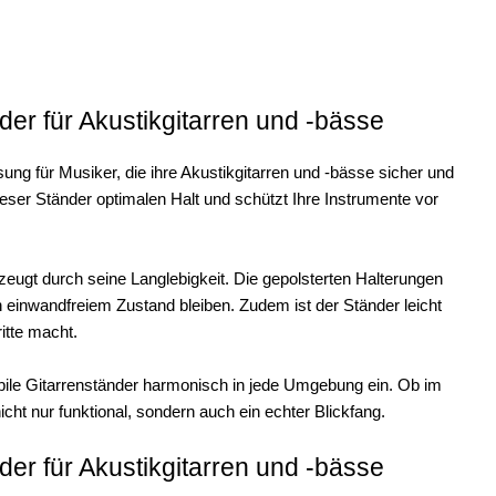
er für Akustikgitarren und -bässe
ung für Musiker, die ihre Akustikgitarren und -bässe sicher und
ieser Ständer optimalen Halt und schützt Ihre Instrumente vor
zeugt durch seine Langlebigkeit. Die gepolsterten Halterungen
n einwandfreiem Zustand bleiben. Zudem ist der Ständer leicht
itte macht.
ile Gitarrenständer harmonisch in jede Umgebung ein. Ob im
ht nur funktional, sondern auch ein echter Blickfang.
er für Akustikgitarren und -bässe