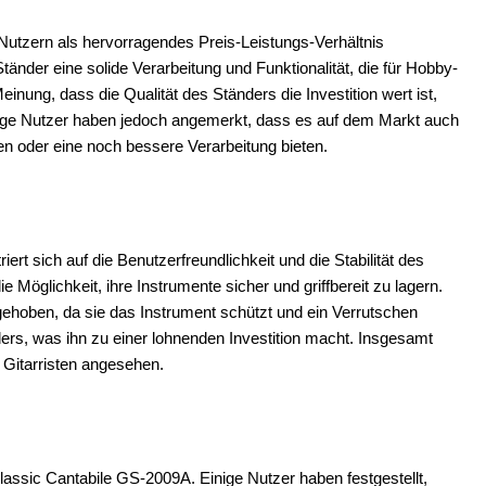
Nutzern als hervorragendes Preis-Leistungs-Verhältnis
tänder eine solide Verarbeitung und Funktionalität, die für Hobby-
einung, dass die Qualität des Ständers die Investition wert ist,
Einige Nutzer haben jedoch angemerkt, dass es auf dem Markt auch
nen oder eine noch bessere Verarbeitung bieten.
t sich auf die Benutzerfreundlichkeit und die Stabilität des
Möglichkeit, ihre Instrumente sicher und griffbereit zu lagern.
gehoben, da sie das Instrument schützt und ein Verrutschen
ders, was ihn zu einer lohnenden Investition macht. Insgesamt
 Gitarristen angesehen.
lassic Cantabile GS-2009A. Einige Nutzer haben festgestellt,