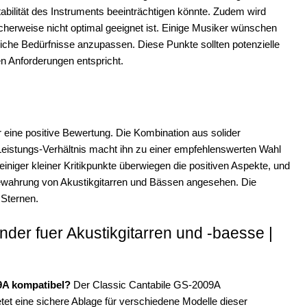
abilität des Instruments beeinträchtigen könnte. Zudem wird
herweise nicht optimal geeignet ist. Einige Musiker wünschen
liche Bedürfnisse anzupassen. Diese Punkte sollten potenzielle
en Anforderungen entspricht.
 eine positive Bewertung. Die Kombination aus solider
-Leistungs-Verhältnis macht ihn zu einer empfehlenswerten Wahl
iniger kleiner Kritikpunkte überwiegen die positiven Aspekte, und
ufbewahrung von Akustikgitarren und Bässen angesehen. Die
 Sternen.
der fuer Akustikgitarren und -baesse |
9A kompatibel?
Der Classic Cantabile GS-2009A
etet eine sichere Ablage für verschiedene Modelle dieser