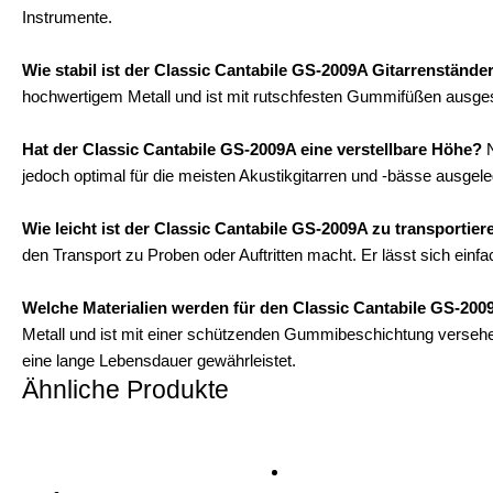
Instrumente.
Wie stabil ist der Classic Cantabile GS-2009A Gitarrenstände
hochwertigem Metall und ist mit rutschfesten Gummifüßen ausgestat
Hat der Classic Cantabile GS-2009A eine verstellbare Höhe?
N
jedoch optimal für die meisten Akustikgitarren und -bässe ausgel
Wie leicht ist der Classic Cantabile GS-2009A zu transportier
den Transport zu Proben oder Auftritten macht. Er lässt sich ei
Welche Materialien werden für den Classic Cantabile GS-20
Metall und ist mit einer schützenden Gummibeschichtung versehen,
eine lange Lebensdauer gewährleistet.
Ähnliche Produkte