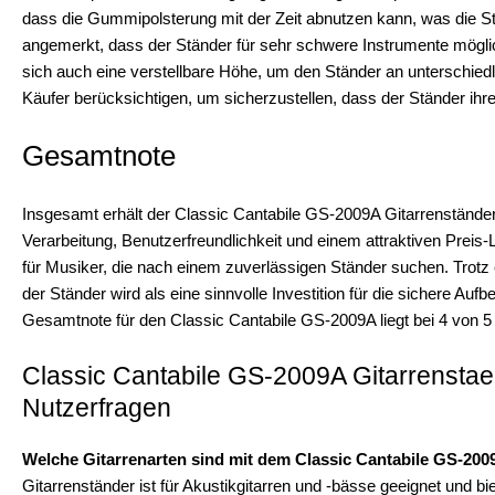
dass die Gummipolsterung mit der Zeit abnutzen kann, was die St
angemerkt, dass der Ständer für sehr schwere Instrumente möglic
sich auch eine verstellbare Höhe, um den Ständer an unterschied
Käufer berücksichtigen, um sicherzustellen, dass der Ständer ihr
Gesamtnote
Insgesamt erhält der Classic Cantabile GS-2009A Gitarrenständer
Verarbeitung, Benutzerfreundlichkeit und einem attraktiven Preis
für Musiker, die nach einem zuverlässigen Ständer suchen. Trotz e
der Ständer wird als eine sinnvolle Investition für die sichere A
Gesamtnote für den Classic Cantabile GS-2009A liegt bei 4 von 5
Classic Cantabile GS-2009A Gitarrenstaen
Nutzerfragen
Welche Gitarrenarten sind mit dem Classic Cantabile GS-200
Gitarrenständer ist für Akustikgitarren und -bässe geeignet und bi