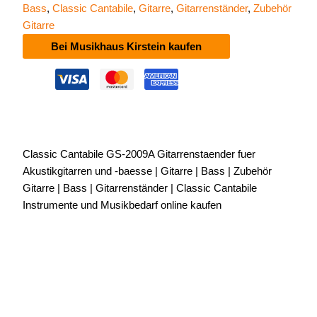
Bass
,
Classic Cantabile
,
Gitarre
,
Gitarrenständer
,
Zubehör
Gitarre
Bei Musikhaus Kirstein kaufen
Classic Cantabile GS-2009A Gitarrenstaender fuer
Akustikgitarren und -baesse | Gitarre | Bass | Zubehör
Gitarre | Bass | Gitarrenständer | Classic Cantabile
Instrumente und Musikbedarf online kaufen