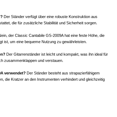
r?
Der Ständer verfügt über eine robuste Konstruktion aus
tet, die für zusätzliche Stabilität und Sicherheit sorgen.
ein, der Classic Cantabile GS-2009A hat eine feste Höhe, die
egt ist, um eine bequeme Nutzung zu gewährleisten.
en?
Der Gitarrenständer ist leicht und kompakt, was ihn ideal für
nfach zusammenklappen und verstauen.
09A verwendet?
Der Ständer besteht aus strapazierfähigem
 die Kratzer an den Instrumenten verhindert und gleichzeitig