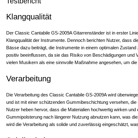
Testbericht
Klangqualität
Der Classic Cantabile GS-2009A Gitarrenständer ist in erster Linie
Klangqualität der Instrumente. Dennoch berichten Nutzer, dass die
Bässe dazu beiträgt, die Instrumente in einem optimalen Zustand z
positiv beeinflussen, da sie das Risiko von Beschädigungen und
vielen Musikern als eine sinnvolle Maßnahme angesehen, um die 
Verarbeitung
Die Verarbeitung des Classic Cantabile GS-2009A wird überwiegen
und ist mit einer schützenden Gummibeschichtung versehen, die 
Nutzer heben hervor, dass die Materialien hochwertig wirken und d
Gummipolsterung nach längerer Nutzung abnutzen kann, was die S
wird die Verarbeitung als solide und zuverlässig eingeschätzt, w