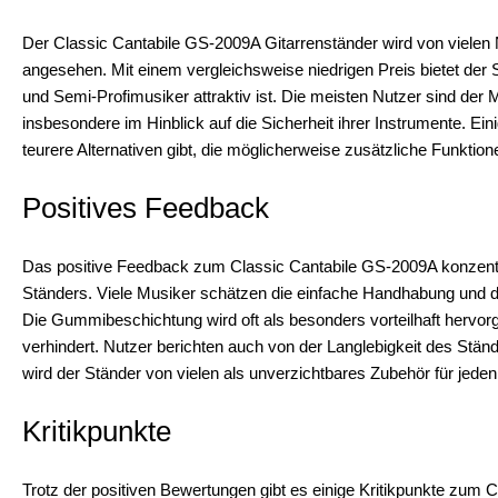
Der Classic Cantabile GS-2009A Gitarrenständer wird von vielen 
angesehen. Mit einem vergleichsweise niedrigen Preis bietet der S
und Semi-Profimusiker attraktiv ist. Die meisten Nutzer sind der M
insbesondere im Hinblick auf die Sicherheit ihrer Instrumente. 
teurere Alternativen gibt, die möglicherweise zusätzliche Funktio
Positives Feedback
Das positive Feedback zum Classic Cantabile GS-2009A konzentrier
Ständers. Viele Musiker schätzen die einfache Handhabung und die 
Die Gummibeschichtung wird oft als besonders vorteilhaft hervor
verhindert. Nutzer berichten auch von der Langlebigkeit des Stän
wird der Ständer von vielen als unverzichtbares Zubehör für jeden
Kritikpunkte
Trotz der positiven Bewertungen gibt es einige Kritikpunkte zum C