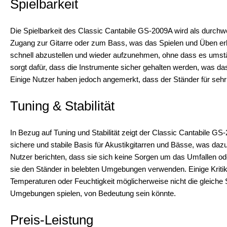
Spielbarkeit
Die Spielbarkeit des Classic Cantabile GS-2009A wird als durchw
Zugang zur Gitarre oder zum Bass, was das Spielen und Üben erle
schnell abzustellen und wieder aufzunehmen, ohne dass es umstä
sorgt dafür, dass die Instrumente sicher gehalten werden, was das 
Einige Nutzer haben jedoch angemerkt, dass der Ständer für sehr
Tuning & Stabilität
In Bezug auf Tuning und Stabilität zeigt der Classic Cantabile GS
sichere und stabile Basis für Akustikgitarren und Bässe, was dazu
Nutzer berichten, dass sie sich keine Sorgen um das Umfallen o
sie den Ständer in belebten Umgebungen verwenden. Einige Kriti
Temperaturen oder Feuchtigkeit möglicherweise nicht die gleiche St
Umgebungen spielen, von Bedeutung sein könnte.
Preis-Leistung