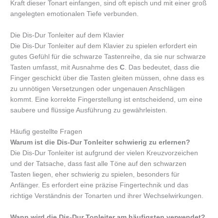
Kraft dieser Tonart einfangen, sind oft episch und mit einer groß
angelegten emotionalen Tiefe verbunden.
Die Dis-Dur Tonleiter auf dem Klavier
Die Dis-Dur Tonleiter auf dem Klavier zu spielen erfordert ein
gutes Gefühl für die schwarze Tastenreihe, da sie nur schwarze
Tasten umfasst, mit Ausnahme des
C
. Das bedeutet, dass die
Finger geschickt über die Tasten gleiten müssen, ohne dass es
zu unnötigen Versetzungen oder ungenauen Anschlägen
kommt. Eine korrekte Fingerstellung ist entscheidend, um eine
saubere und flüssige Ausführung zu gewährleisten.
Häufig gestellte Fragen
Warum ist die Dis-Dur Tonleiter schwierig zu erlernen?
Die Dis-Dur Tonleiter ist aufgrund der vielen Kreuzvorzeichen
und der Tatsache, dass fast alle Töne auf den schwarzen
Tasten liegen, eher schwierig zu spielen, besonders für
Anfänger. Es erfordert eine präzise Fingertechnik und das
richtige Verständnis der Tonarten und ihrer Wechselwirkungen.
Wann wird die Dis-Dur Tonleiter am häufigsten verwendet?