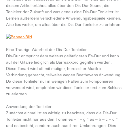
diesem Artikel erfährst alles über den Dis-Dur Sound, die
Tonleiter der Zukunft und was genau eine Dis-Dur Tonleiter ist.
Lernen außerdem verschiedene Anwendungsbeispiele kennen.
Also lies weiter, um alles über die Dis-Dur Tonleiter zu erfahren!
Eine Traurige Wahrheit der Dis-Dur Tonleiter
Dis-Dur entspricht dem weitaus geläufigeren Es-Dur und kann
auf der Gitarre lediglich als Barréakkord gegriffen werden.
Diese Tonart wird oft mit mutiger, heroischer Musik in
Verbindung gebracht, teilweise wegen Beethovens Anwendung.
Da diese Tonleiter nur in wenigen Fällen zum komponieren
verwendet wird, empfehlen wir diese Tonleiter erst zum Schluss
zu erlernen.
Anwendung der Tonleiter
Zunächst einmal ist es wichtig zu beachten, dass die Dis-Dur
Tonleiter nicht nur aus den Tönen es – f – g ^ as – b – c – d ^
und es besteht, sondern auch aus ihren Umkehrungen. Dies