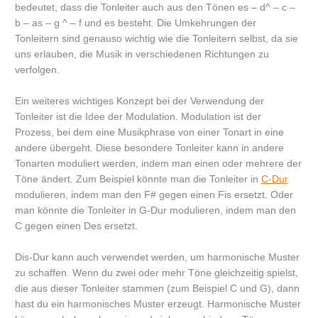
bedeutet, dass die Tonleiter auch aus den Tönen es – d^ – c –
b – as – g ^ – f und es besteht. Die Umkehrungen der
Tonleitern sind genauso wichtig wie die Tonleitern selbst, da sie
uns erlauben, die Musik in verschiedenen Richtungen zu
verfolgen.
Ein weiteres wichtiges Konzept bei der Verwendung der
Tonleiter ist die Idee der Modulation. Modulation ist der
Prozess, bei dem eine Musikphrase von einer Tonart in eine
andere übergeht. Diese besondere Tonleiter kann in andere
Tonarten moduliert werden, indem man einen oder mehrere der
Töne ändert. Zum Beispiel könnte man die Tonleiter in
C-Dur
modulieren, indem man den F# gegen einen Fis ersetzt. Oder
man könnte die Tonleiter in G-Dur modulieren, indem man den
C gegen einen Des ersetzt.
Dis-Dur kann auch verwendet werden, um harmonische Muster
zu schaffen. Wenn du zwei oder mehr Töne gleichzeitig spielst,
die aus dieser Tonleiter stammen (zum Beispiel C und G), dann
hast du ein harmonisches Muster erzeugt. Harmonische Muster