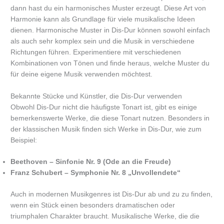
dann hast du ein harmonisches Muster erzeugt. Diese Art von
Harmonie kann als Grundlage für viele musikalische Ideen
dienen. Harmonische Muster in Dis-Dur können sowohl einfach
als auch sehr komplex sein und die Musik in verschiedene
Richtungen führen. Experimentiere mit verschiedenen
Kombinationen von Tönen und finde heraus, welche Muster du
für deine eigene Musik verwenden möchtest.
Bekannte Stücke und Künstler, die Dis-Dur verwenden
Obwohl Dis-Dur nicht die häufigste Tonart ist, gibt es einige
bemerkenswerte Werke, die diese Tonart nutzen. Besonders in
der klassischen Musik finden sich Werke in Dis-Dur, wie zum
Beispiel:
Beethoven – Sinfonie Nr. 9 (Ode an die Freude)
Franz Schubert – Symphonie Nr. 8 „Unvollendete“
Auch in modernen Musikgenres ist Dis-Dur ab und zu zu finden,
wenn ein Stück einen besonders dramatischen oder
triumphalen Charakter braucht. Musikalische Werke, die die