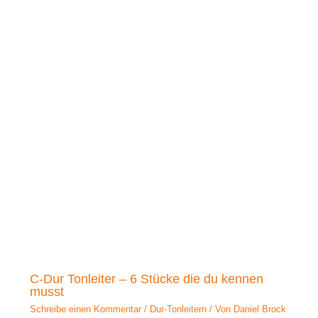
C-Dur Tonleiter – 6 Stücke die du kennen
musst
Schreibe einen Kommentar
/
Dur-Tonleitern
/ Von
Daniel Brock