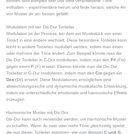
können sehr komplex sein und viele verschiedene Töne
enthalten – experimentiere herum und finde heraus, welche Art
von Muster dir am besten gefällt!
Modulation mit der Dis-Dur Tonleiter
Modulation ist der Prozess, bei dem ein Musikstück von einer
Tonart in eine andere wechselt. Diese besondere Tonleiter kann
leicht in andere Tonarten moduliert werden, indem man einen
oder mehrere der Töne ändert. Zum Beispiel könnte man die
Dis-Dur Tonleiter in C-Dur modulieren, indem man den
F#
(Fis)
gegen einen
F
(F) ersetzt. Ebenso könnte man die Dis-Dur
Tonleiter in G-Dur modulieren, indem man den
Cis
gegen ein
Des
(D♯) ersetzt. Diese Modulationen ermöglichen eine
abwechslungsreiche und dynamische musikalische Entwicklung,
indem sie unterschiedliche emotionale und harmonische Effekte
erzeugen.
Harmonische Muster mit Dis-Dur
Dis-Dur kann auch verwendet werden, um harmonische Muster
zu schaffen. Wenn du zwei oder mehr Töne gleichzeitig spielst,
die aus dieser Tonleiter stammen, wie zum Beispiel
C und G
,