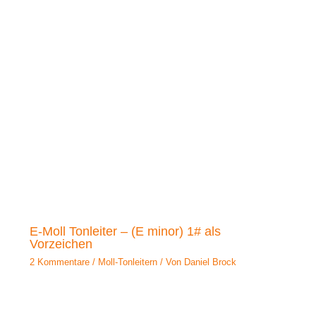
E-Moll Tonleiter – (E minor) 1# als
Vorzeichen
2 Kommentare
/
Moll-Tonleitern
/ Von
Daniel Brock