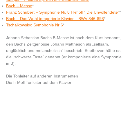
Bach – Messe
*
Franz Schubert – Symphonie Nr. 8 H-moll “ Die Unvollendete“
*
Bach – Das Wohl temperierte Klavier – BWV 846-893
*
Tschaikowsky: Symphonie Nr 6
*
Johann Sebastian Bachs B-Messe ist nach dem Kurs benannt,
den Bachs Zeitgenosse Johann Mattheson als „seltsam,
unglücklich und melancholisch“ beschrieb. Beethoven hätte es
die „schwarze Taste“ genannt (er komponierte eine Symphonie
in B).
Die Tonleiter auf anderen Instrumenten
Die h-Moll Tonleiter auf dem Klavier