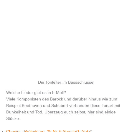
Die Tonleiter im Bassschlüssel
Welche Lieder gibt es in h-Moll?
Viele Komponisten des Barock und darüber hinaus wie zum
Beispiel Beethoven und Schubert verbanden diese Tonart mit
Dunkelheit und Tod. Überzeug euch selbst, hier sind einige
Stücke:
Chopin – Prélude op. 28 Nr. 6 Sonate/1. Satz
*