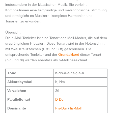
insbesondere in der klassischen Musik. Sie verleiht
Kompositionen eine tiefgründige und melancholische Stimmung
und ermöglicht es Musikern, komplexe Harmonien und
Tonarten zu erkunden.
Übersicht
Die h-Moll Tonleiter ist eine Tonart des Moll-Modus, die auf dem
ursprünglichen H basiert. Diese Tonart wird in der Notenschrift
mit zwei Kreuzzeichen (F # und C #) geschrieben. Die
entsprechende Tonleiter und der
Grundakkord
dieser Tonart
(b,d und f#) werden ebenfalls als h-Moll bezeichnet.
Töne
h-cis-d-e-fis-g-a-h
Akkordsymbol
h, Hm
Vorzeichen
2♯
Paralleltonart
D-Dur
Dominante
Fis-Dur
/
fis-Moll