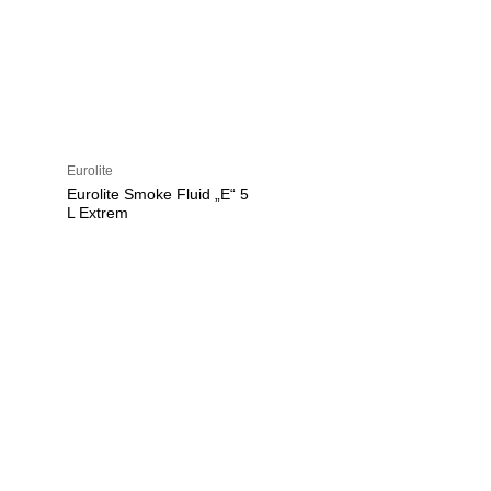
Eurolite
Eurolite Smoke Fluid „E“ 5
L Extrem