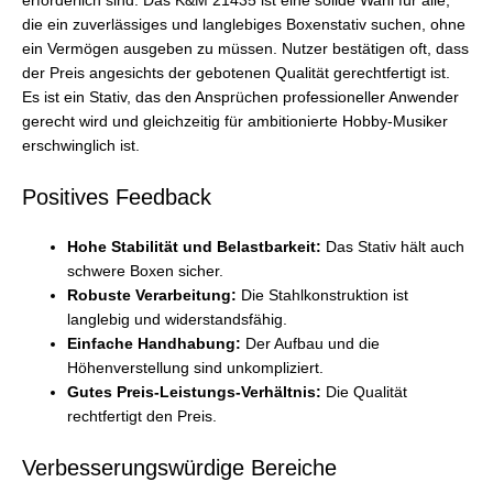
erforderlich sind. Das K&M 21435 ist eine solide Wahl für alle,
die ein zuverlässiges und langlebiges Boxenstativ suchen, ohne
ein Vermögen ausgeben zu müssen. Nutzer bestätigen oft, dass
der Preis angesichts der gebotenen Qualität gerechtfertigt ist.
Es ist ein Stativ, das den Ansprüchen professioneller Anwender
gerecht wird und gleichzeitig für ambitionierte Hobby-Musiker
erschwinglich ist.
Positives Feedback
Hohe Stabilität und Belastbarkeit:
Das Stativ hält auch
schwere Boxen sicher.
Robuste Verarbeitung:
Die Stahlkonstruktion ist
langlebig und widerstandsfähig.
Einfache Handhabung:
Der Aufbau und die
Höhenverstellung sind unkompliziert.
Gutes Preis-Leistungs-Verhältnis:
Die Qualität
rechtfertigt den Preis.
Verbesserungswürdige Bereiche