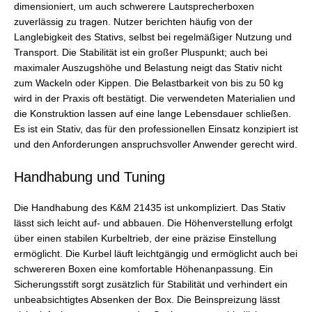
dimensioniert, um auch schwerere Lautsprecherboxen
zuverlässig zu tragen. Nutzer berichten häufig von der
Langlebigkeit des Stativs, selbst bei regelmäßiger Nutzung und
Transport. Die Stabilität ist ein großer Pluspunkt; auch bei
maximaler Auszugshöhe und Belastung neigt das Stativ nicht
zum Wackeln oder Kippen. Die Belastbarkeit von bis zu 50 kg
wird in der Praxis oft bestätigt. Die verwendeten Materialien und
die Konstruktion lassen auf eine lange Lebensdauer schließen.
Es ist ein Stativ, das für den professionellen Einsatz konzipiert ist
und den Anforderungen anspruchsvoller Anwender gerecht wird.
Handhabung und Tuning
Die Handhabung des K&M 21435 ist unkompliziert. Das Stativ
lässt sich leicht auf- und abbauen. Die Höhenverstellung erfolgt
über einen stabilen Kurbeltrieb, der eine präzise Einstellung
ermöglicht. Die Kurbel läuft leichtgängig und ermöglicht auch bei
schwereren Boxen eine komfortable Höhenanpassung. Ein
Sicherungsstift sorgt zusätzlich für Stabilität und verhindert ein
unbeabsichtigtes Absenken der Box. Die Beinspreizung lässt