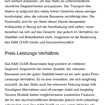
sich einfach anpassen, um das Stativ an unterschiedliche
räumliche Gegebenheiten anzupassen. Der Transport des
Stativs ist aufgrund des relativ hohen Gewichts etwas weniger
komfortabel, aber die robuste Bauweise rechtfertigt dies. Die
Packmaße sind für ein Stativ dieser Klasse akzeptabel.
Kritikpunkte in Bezug auf die Handhabung sind selten, meist
beziehen sie sich auf das Gewicht, das jedoch im Verhältnis zur
Stabilität und Belastbarkeit steht. Insgesamt ist die Bedienung
des K&M 21435 intuitiv und benutzerfreundlich.
Preis-Leistungs-Verhältnis
Das K&M 21435 Boxenstativ liegt preislich im mittleren
Segment. Angesichts der hohen Qualität, der robusten
Bauweise und der guten Stabilität bietet es ein sehr gutes Preis-
Leistungs-Verhältnis. Es ist eine Investition, die sich langfristig
auszahlt, da das Stativ auch bei intensiver Nutzung lange hält.
Günstigere Alternativen sind oft weniger stabil und langlebig.
Teurere Modelle bieten möglicherweise zusätzliche Features,
die für den durchschnittlichen Anwender jedoch nicht unbedingt