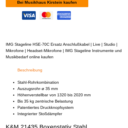
Bei Musikhaus Kirstein kaufen
IMG Stageline HSE-70C Ersatz Anschlußkabel | Live | Studio |
Mikrofone | Headset-Mikrofone | IMG Stageline Instrumente und
Musikbedarf online kaufen
Beschreibung
Stahl-Rohrkombination
Auszugsrohr-ø 35 mm
Höhenverstellbar von 1320 bis 2020 mm
Bis 35 kg zentrische Belastung
Patentiertes Druckknopfsystem
Integrierter Stoßdämpfer
K&M 21435 Boxenstativ Stahl