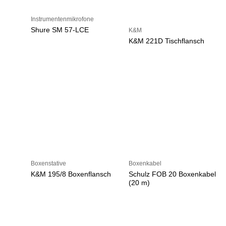
Instrumentenmikrofone
Shure SM 57-LCE
K&M
K&M 221D Tischflansch
Boxenstative
Boxenkabel
K&M 195/8 Boxenflansch
Schulz FOB 20 Boxenkabel
(20 m)