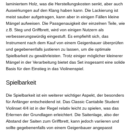
laminiertem Holz, was die Herstellungskosten senkt, aber auch
Auswirkungen auf den Klang haben kann. Die Lackierung ist
meist sauber aufgetragen, kann aber in einigen Fällen kleine
Mängel aufweisen. Die Passgenauigkeit der einzelnen Teile, wie
z.B. Steg und Griffbrett, wird von einigen Nutzern als
verbesserungswürdig eingestuft. Es empfiehlt sich, das
Instrument nach dem Kauf von einem Geigenbauer überprüfen
und gegebenenfalls justieren zu lassen, um die optimale
Spielbarkeit zu gewährleisten. Trotz einiger möglicher kleinerer
Mängel in der Verarbeitung bietet das Set insgesamt eine solide
Basis für den Einstieg in das Violinenspiel.
Spielbarkeit
Die Spielbarkeit ist ein weiterer wichtiger Aspekt, der besonders
für Anfänger entscheidend ist. Das Classic Cantabile Student
Violinset 4/4 ist in der Regel relativ leicht zu spielen, was das
Erlernen der Grundlagen erleichtert. Die Saitenlage, also der
Abstand der Saiten zum Griffbrett, kann jedoch variieren und
sollte gegebenenfalls von einem Geigenbauer angepasst