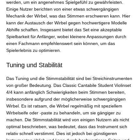
werden, um ein angenehmes Spielgefühl zu gewährleisten.
Einige Nutzer berichten von einer etwas schwergängigen
Mechanik der Wirbel, was das Stimmen erschweren kann. Hier
kann der Austausch der Wirbel gegen hochwertigere Modelle
Abhilfe schaffen. Insgesamt bietet das Set eine akzeptable
Spielbarkeit für Anfänger, wobei kleinere Anpassungen durch
einen Fachmann empfehlenswert sein können, um das
Spielerlebnis zu optimieren.
Tuning und Stabilität
Das Tuning und die Stimmstabilität sind bei Streichinstrumenten
von großer Bedeutung. Das Classic Cantabile Student Violinset
4/4 kann anfänglich Schwierigkeiten beim Stimmen bereiten,
insbesondere aufgrund der möglicherweise schwergängigen
Wirbel. Es ist ratsam, die Wirbel regelmäßig mit speziellem
Wirbelseife oder -paste zu behandeln, um sie gängiger zu
machen. Die Stimmstabilität wird von einigen Nutzern als nicht
optimal beschrieben, was bedeutet, dass das Instrument sich
relativ schnell verstimmt. Dies ist jedoch bei günstigeren