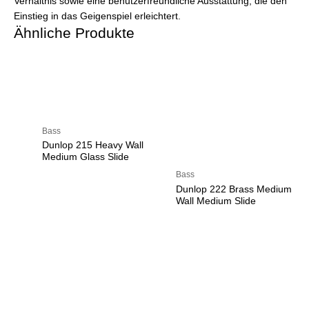
Verhältnis sowie eine benutzerfreundliche Ausstattung, die den
Einstieg in das Geigenspiel erleichtert.
Ähnliche Produkte
Bass
Dunlop 215 Heavy Wall
Medium Glass Slide
Bass
Dunlop 222 Brass Medium
Wall Medium Slide