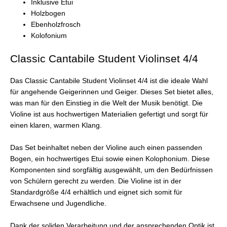
Inklusive Etui
Holzbogen
Ebenholzfrosch
Kolofonium
Classic Cantabile Student Violinset 4/4
Das Classic Cantabile Student Violinset 4/4 ist die ideale Wahl
für angehende Geigerinnen und Geiger. Dieses Set bietet alles,
was man für den Einstieg in die Welt der Musik benötigt. Die
Violine ist aus hochwertigen Materialien gefertigt und sorgt für
einen klaren, warmen Klang.
Das Set beinhaltet neben der Violine auch einen passenden
Bogen, ein hochwertiges Etui sowie einen Kolophonium. Diese
Komponenten sind sorgfältig ausgewählt, um den Bedürfnissen
von Schülern gerecht zu werden. Die Violine ist in der
Standardgröße 4/4 erhältlich und eignet sich somit für
Erwachsene und Jugendliche.
Dank der soliden Verarbeitung und der ansprechenden Optik ist