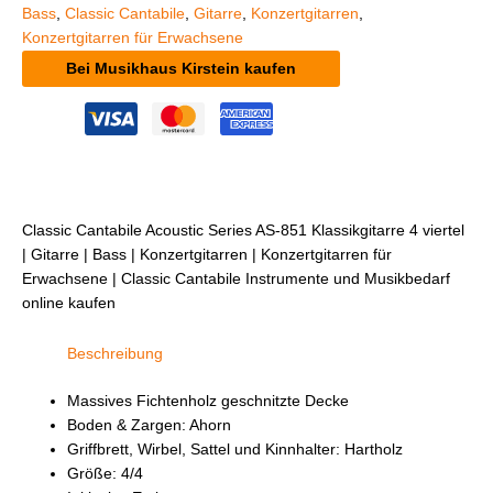
Bass
,
Classic Cantabile
,
Gitarre
,
Konzertgitarren
,
Konzertgitarren für Erwachsene
Bei Musikhaus Kirstein kaufen
Classic Cantabile Acoustic Series AS-851 Klassikgitarre 4 viertel
| Gitarre | Bass | Konzertgitarren | Konzertgitarren für
Erwachsene | Classic Cantabile Instrumente und Musikbedarf
online kaufen
Beschreibung
Massives Fichtenholz geschnitzte Decke
Boden & Zargen: Ahorn
Griffbrett, Wirbel, Sattel und Kinnhalter: Hartholz
Größe: 4/4