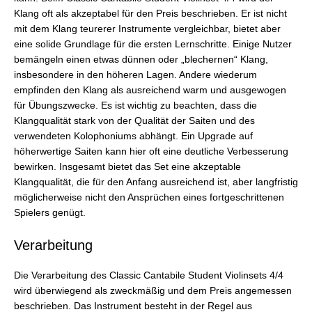
Klang oft als akzeptabel für den Preis beschrieben. Er ist nicht
mit dem Klang teurerer Instrumente vergleichbar, bietet aber
eine solide Grundlage für die ersten Lernschritte. Einige Nutzer
bemängeln einen etwas dünnen oder „blechernen“ Klang,
insbesondere in den höheren Lagen. Andere wiederum
empfinden den Klang als ausreichend warm und ausgewogen
für Übungszwecke. Es ist wichtig zu beachten, dass die
Klangqualität stark von der Qualität der Saiten und des
verwendeten Kolophoniums abhängt. Ein Upgrade auf
höherwertige Saiten kann hier oft eine deutliche Verbesserung
bewirken. Insgesamt bietet das Set eine akzeptable
Klangqualität, die für den Anfang ausreichend ist, aber langfristig
möglicherweise nicht den Ansprüchen eines fortgeschrittenen
Spielers genügt.
Verarbeitung
Die Verarbeitung des Classic Cantabile Student Violinsets 4/4
wird überwiegend als zweckmäßig und dem Preis angemessen
beschrieben. Das Instrument besteht in der Regel aus