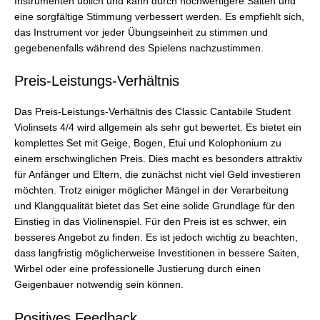
Instrumenten üblich und kann durch hochwertigere Saiten und
eine sorgfältige Stimmung verbessert werden. Es empfiehlt sich,
das Instrument vor jeder Übungseinheit zu stimmen und
gegebenenfalls während des Spielens nachzustimmen.
Preis-Leistungs-Verhältnis
Das Preis-Leistungs-Verhältnis des Classic Cantabile Student
Violinsets 4/4 wird allgemein als sehr gut bewertet. Es bietet ein
komplettes Set mit Geige, Bogen, Etui und Kolophonium zu
einem erschwinglichen Preis. Dies macht es besonders attraktiv
für Anfänger und Eltern, die zunächst nicht viel Geld investieren
möchten. Trotz einiger möglicher Mängel in der Verarbeitung
und Klangqualität bietet das Set eine solide Grundlage für den
Einstieg in das Violinenspiel. Für den Preis ist es schwer, ein
besseres Angebot zu finden. Es ist jedoch wichtig zu beachten,
dass langfristig möglicherweise Investitionen in bessere Saiten,
Wirbel oder eine professionelle Justierung durch einen
Geigenbauer notwendig sein können.
Positives Feedback