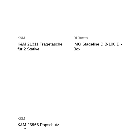
K&M
DI Boxen
K&M 21311 Tragetasche
IMG Stageline DIB-100 DI-
für 2 Stative
Box
K&M
K&M 23966 Popschutz