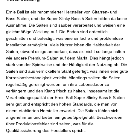
Ernie Ball ist ein renommierter Hersteller von Gitarren- und
Bass-Saiten, und die Super Slinky Bass 5 Saiten bilden da keine
Ausnahme. Die Saiten sind sauber verarbeitet und weisen eine
gleichmäßige Wicklung auf. Die Enden sind ordentlich
geschnitten und befestigt, was eine einfache und problemlose
Installation ermöglicht. Viele Nutzer loben die Haltbarkeit der
Saiten, obwohl einige anmerken, dass sie nicht so lange halten
wie andere Premium-Saiten auf dem Markt. Dies hängt jedoch
stark von der Spielweise und der Häufigkeit der Nutzung ab. Die
Saiten sind aus vernickeltem Stahl gefertigt, was ihnen eine gute
Korrosionsbeständigkeit verleiht. Allerdings sollten die Saiten
regelmäßig gereinigt werden, um ihre Lebensdauer zu
verlängern und den Klang frisch zu halten. Insgesamt ist die
Verarbeitungsqualität der Ernie Ball Super Slinky Bass 5 Saiten
sehr gut und entspricht den hohen Standards, die man von
einem etablierten Hersteller erwartet. Die Saiten fühlen sich
angenehm an und bieten ein gutes Spielgefühl. Beschwerden
über Produktionsfehler sind selten, was für die
Qualitätssicherung des Herstellers spricht.