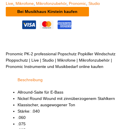
Live
,
Mikrofone
,
Mikrofonzubehör
,
Pronomic
,
Studio
Bei Musikhaus Kirstein kaufen
Pronomic PK-2 professional Popschutz Popkiller Windschutz
Ploppschutz | Live | Studio | Mikrofone | Mikrofonzubehör |
Pronomic Instrumente und Musikbedarf online kaufen
Beschreibung
Allround-Saite für E-Bass
Nickel Round Wound mit zinnüberzogenem Stahlkern
Klassischer, ausgewogener Ton
Stärke: .040
.060
.075