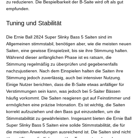
zu reduzieren. Die Bespielbarkeit der B-Saite wird oft als gut
empfunden.
Tuning und Stabilität
Die Ernie Ball 2824 Super Slinky Bass 5 Saiten sind im
Allgemeinen stimmstabil, benötigen aber, wie die meisten neuen
Saiten, eine gewisse Einspielzeit, bis sie ihre Stimmung halten.
Während dieser anfänglichen Phase ist es ratsam, die
Stimmung regelmäßig zu überprüfen und gegebenenfalls
nachzujustieren. Nach dem Einspielen halten die Saiten ihre
Stimmung jedoch zuverlässig, auch bei intensiver Nutzung.
Einige Nutzer berichten, dass die B-Saite etwas anfälliger für
Verstimmungen sein kann, was jedoch bei 5-Saiter Bässen
häufig vorkommt. Die Saiten reagieren gut auf Feinstimmer und
ermöglichen eine präzise Intonation. Es ist wichtig, die Saiten
korrekt aufzuziehen und den Bass gut einzustellen, um die
Stimmstabilität zu gewährleisten. Insgesamt bieten die Ernie Ball
Super Slinky Bass 5 Saiten eine solide Stimmstabilität, die für
die meisten Anwendungen ausreichend ist. Die Saiten sind nicht