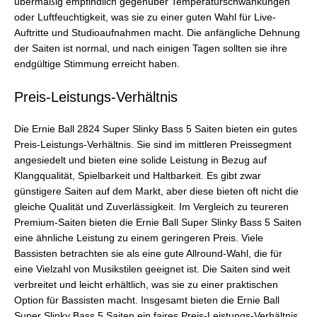
übermäßig empfindlich gegenüber Temperaturschwankungen
oder Luftfeuchtigkeit, was sie zu einer guten Wahl für Live-
Auftritte und Studioaufnahmen macht. Die anfängliche Dehnung
der Saiten ist normal, und nach einigen Tagen sollten sie ihre
endgültige Stimmung erreicht haben.
Preis-Leistungs-Verhältnis
Die Ernie Ball 2824 Super Slinky Bass 5 Saiten bieten ein gutes
Preis-Leistungs-Verhältnis. Sie sind im mittleren Preissegment
angesiedelt und bieten eine solide Leistung in Bezug auf
Klangqualität, Spielbarkeit und Haltbarkeit. Es gibt zwar
günstigere Saiten auf dem Markt, aber diese bieten oft nicht die
gleiche Qualität und Zuverlässigkeit. Im Vergleich zu teureren
Premium-Saiten bieten die Ernie Ball Super Slinky Bass 5 Saiten
eine ähnliche Leistung zu einem geringeren Preis. Viele
Bassisten betrachten sie als eine gute Allround-Wahl, die für
eine Vielzahl von Musikstilen geeignet ist. Die Saiten sind weit
verbreitet und leicht erhältlich, was sie zu einer praktischen
Option für Bassisten macht. Insgesamt bieten die Ernie Ball
Super Slinky Bass 5 Saiten ein faires Preis-Leistungs-Verhältnis