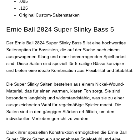
.095
.125
Original Custom-Saitenstärken
Ernie Ball 2824 Super Slinky Bass 5
Der Ernie Ball 2824 Super Slinky Bass 5 ist eine hochwertige
Saitenoption für Bassisten, die auf der Suche nach einem
ausgewogenen Klang und einer hervorragenden Spielbarkeit
sind. Diese Saiten sind speziell für 5-saitige Bässe konzipiert
und bieten eine ideale Kombination aus Flexibilität und Stabilität.
Die Super Slinky Saiten bestehen aus einem Nickel-Wound-
Material, das für einen warmen, klaren Ton sorgt. Sie sind
besonders langlebig und widerstandsfähig, was sie zu einer
ausgezeichneten Wahl für regelmäßige Spieler macht. Die
Saiten sind in den gängigen Stärken erhältlich, um den
individuellen Vorlieben gerecht zu werden.
Dank ihrer speziellen Konstruktion ermöglichen die Ernie Ball
Super Slinky Saiten ein angenehmes Spielgefühl und eine