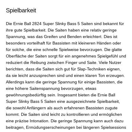
Spielbarkeit
Die Ernie Ball 2824 Super Slinky Bass 5 Saiten sind bekannt für
ihre gute Spielbarkeit. Die Saiten haben eine relativ geringe
Spannung, was das Greifen und Benden erleichtert. Dies ist
besonders vorteilhaft für Bassisten mit kleineren Händen oder
für solche, die eine schnelle Spielweise bevorzugen. Die glatte
Oberfläche der Saiten sorgt für ein angenehmes Spielgefühl und
reduziert die Reibung zwischen Finger und Saite. Viele Nutzer
berichten, dass die Saiten sich gut für Slap-Techniken eignen,
da sie leicht anzusprechen sind und einen klaren Ton erzeugen.
Allerdings kann die geringe Spannung für einige Bassisten, die
eine höhere Saitenspannung bevorzugen, etwas
gewöhnungsbedürftig sein. Insgesamt bieten die Ernie Ball
Super Slinky Bass 5 Saiten eine ausgezeichnete Spielbarkeit,
die sowohl Anfängern als auch erfahrenen Bassisten zugute
kommt. Die Saiten sind leicht zu kontrollieren und ermöglichen
eine präzise Intonation. Die geringe Spannung kann auch dazu
beitragen, Ermüdungserscheinungen bei längeren Spielsessions