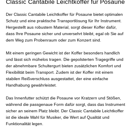
Classic Cantabile Leichtkoffer für Posaune
Der Classic Cantabile Leichtkoffer für Posaune bietet optimalen
Schutz und eine praktische Transportlösung für Ihr Instrument.
Hergestellt aus robustem Material, sorgt dieser Koffer dafür,
dass Ihre Posaune sicher und unversehrt bleibt, egal ob Sie auf
dem Weg zum Probenraum oder zum Konzert sind.
Mit einem geringen Gewicht ist der Koffer besonders handlich
und lässt sich mühelos tragen. Die gepolsterten Tragegriffe und
der abnehmbare Schultergurt bieten zusätzlichen Komfort und
Flexibilität beim Transport. Zudem ist der Koffer mit einem
stabilen Reißverschluss ausgestattet, der eine einfache
Handhabung gewährleistet.
Das Innenfutter schützt die Posaune vor Kratzern und Stößen,
während die passgenaue Form dafür sorgt, dass das Instrument
sicher an seinem Platz bleibt. Der Classic Cantabile Leichtkoffer
ist die ideale Wahl für Musiker, die Wert auf Qualität und
Funktionalität legen.