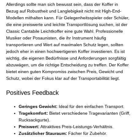
Allerdings sollte man sich bewusst sein, dass der Koffer in
Bezug auf Robustheit und Langlebigkeit nicht mit High-End-
Modellen mithalten kann. Für Gelegenheitsspieler oder Schüler,
die eine preiswerte und leichte Transportlösung suchen, ist der
Classic Cantabile Leichtkoffer eine gute Wahl. Professionelle
Musiker oder Posaunisten, die ihr Instrument häufig
transportieren und Wert auf maximalen Schutz legen, sollten
jedoch eher in einen hochwertigeren Koffer investieren. Es ist
wichtig, die eigenen Bedürfnisse und Anforderungen sorgfältig
abzuwägen, um die richtige Entscheidung zu treffen. Der Koffer
bietet einen guten Kompromiss zwischen Preis, Gewicht und
Schutz, wobei der Fokus klar auf der Transportabilität liegt.
Positives Feedback
Geringes Gewicht:
Ideal für den einfachen Transport.
Tragekomfort:
Bietet verschiedene Tragevarianten (Griff,
Rucksackgurte).
Preiswert:
Attraktives Preis-Leistungs-Verhältnis.
Zusätzlicher Stauraum:
Fächer für Zubehör.