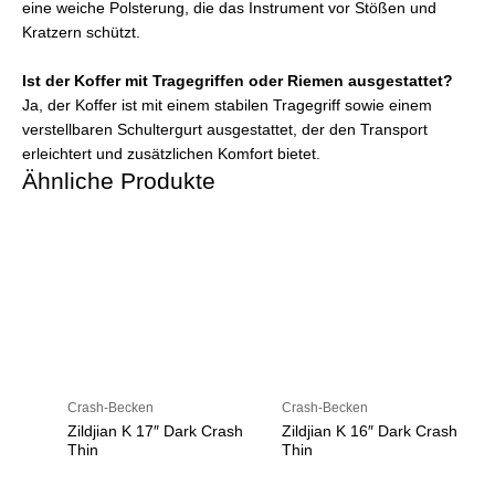
eine weiche Polsterung, die das Instrument vor Stößen und
Kratzern schützt.
Ist der Koffer mit Tragegriffen oder Riemen ausgestattet?
Ja, der Koffer ist mit einem stabilen Tragegriff sowie einem
verstellbaren Schultergurt ausgestattet, der den Transport
erleichtert und zusätzlichen Komfort bietet.
Ähnliche Produkte
Crash-Becken
Crash-Becken
Zildjian K 17″ Dark Crash
Zildjian K 16″ Dark Crash
Thin
Thin