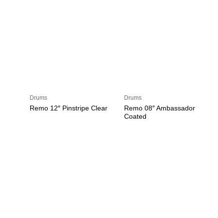
Drums
Drums
Remo 12″ Pinstripe Clear
Remo 08″ Ambassador
Coated