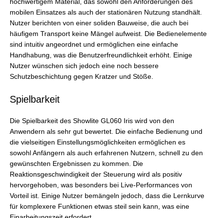
hochwertigem Material, das sowohl den Anforderungen des
mobilen Einsatzes als auch der stationären Nutzung standhält.
Nutzer berichten von einer soliden Bauweise, die auch bei
häufigem Transport keine Mängel aufweist. Die Bedienelemente
sind intuitiv angeordnet und ermöglichen eine einfache
Handhabung, was die Benutzerfreundlichkeit erhöht. Einige
Nutzer wünschen sich jedoch eine noch bessere
Schutzbeschichtung gegen Kratzer und Stöße.
Spielbarkeit
Die Spielbarkeit des Showlite GL060 Iris wird von den
Anwendern als sehr gut bewertet. Die einfache Bedienung und
die vielseitigen Einstellungsmöglichkeiten ermöglichen es
sowohl Anfängern als auch erfahrenen Nutzern, schnell zu den
gewünschten Ergebnissen zu kommen. Die
Reaktionsgeschwindigkeit der Steuerung wird als positiv
hervorgehoben, was besonders bei Live-Performances von
Vorteil ist. Einige Nutzer bemängeln jedoch, dass die Lernkurve
für komplexere Funktionen etwas steil sein kann, was eine
Einarbeitungszeit erfordert.