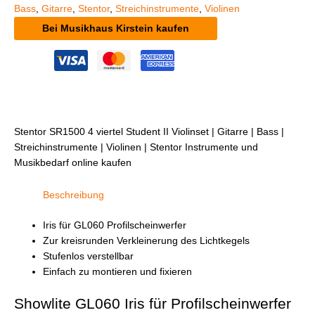
Bass
,
Gitarre
,
Stentor
,
Streichinstrumente
,
Violinen
Bei Musikhaus Kirstein kaufen
Stentor SR1500 4 viertel Student II Violinset | Gitarre | Bass |
Streichinstrumente | Violinen | Stentor Instrumente und
Musikbedarf online kaufen
Beschreibung
Iris für GL060 Profilscheinwerfer
Zur kreisrunden Verkleinerung des Lichtkegels
Stufenlos verstellbar
Einfach zu montieren und fixieren
Showlite GL060 Iris für Profilscheinwerfer