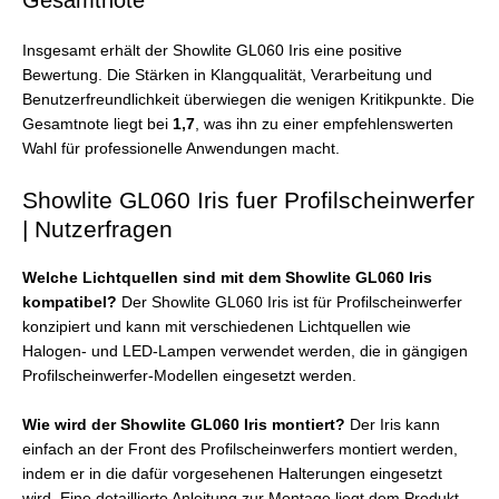
Gesamtnote
Insgesamt erhält der Showlite GL060 Iris eine positive
Bewertung. Die Stärken in Klangqualität, Verarbeitung und
Benutzerfreundlichkeit überwiegen die wenigen Kritikpunkte. Die
Gesamtnote liegt bei
1,7
, was ihn zu einer empfehlenswerten
Wahl für professionelle Anwendungen macht.
Showlite GL060 Iris fuer Profilscheinwerfer
| Nutzerfragen
Welche Lichtquellen sind mit dem Showlite GL060 Iris
kompatibel?
Der Showlite GL060 Iris ist für Profilscheinwerfer
konzipiert und kann mit verschiedenen Lichtquellen wie
Halogen- und LED-Lampen verwendet werden, die in gängigen
Profilscheinwerfer-Modellen eingesetzt werden.
Wie wird der Showlite GL060 Iris montiert?
Der Iris kann
einfach an der Front des Profilscheinwerfers montiert werden,
indem er in die dafür vorgesehenen Halterungen eingesetzt
wird. Eine detaillierte Anleitung zur Montage liegt dem Produkt