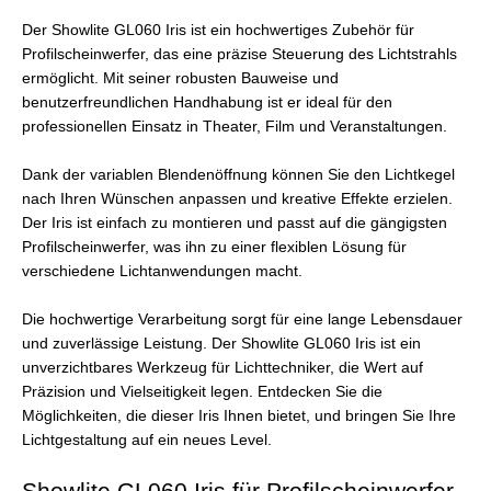
Der Showlite GL060 Iris ist ein hochwertiges Zubehör für
Profilscheinwerfer, das eine präzise Steuerung des Lichtstrahls
ermöglicht. Mit seiner robusten Bauweise und
benutzerfreundlichen Handhabung ist er ideal für den
professionellen Einsatz in Theater, Film und Veranstaltungen.
Dank der variablen Blendenöffnung können Sie den Lichtkegel
nach Ihren Wünschen anpassen und kreative Effekte erzielen.
Der Iris ist einfach zu montieren und passt auf die gängigsten
Profilscheinwerfer, was ihn zu einer flexiblen Lösung für
verschiedene Lichtanwendungen macht.
Die hochwertige Verarbeitung sorgt für eine lange Lebensdauer
und zuverlässige Leistung. Der Showlite GL060 Iris ist ein
unverzichtbares Werkzeug für Lichttechniker, die Wert auf
Präzision und Vielseitigkeit legen. Entdecken Sie die
Möglichkeiten, die dieser Iris Ihnen bietet, und bringen Sie Ihre
Lichtgestaltung auf ein neues Level.
Showlite GL060 Iris für Profilscheinwerfer