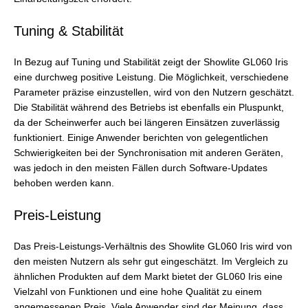
Tuning & Stabilität
In Bezug auf Tuning und Stabilität zeigt der Showlite GL060 Iris
eine durchweg positive Leistung. Die Möglichkeit, verschiedene
Parameter präzise einzustellen, wird von den Nutzern geschätzt.
Die Stabilität während des Betriebs ist ebenfalls ein Pluspunkt,
da der Scheinwerfer auch bei längeren Einsätzen zuverlässig
funktioniert. Einige Anwender berichten von gelegentlichen
Schwierigkeiten bei der Synchronisation mit anderen Geräten,
was jedoch in den meisten Fällen durch Software-Updates
behoben werden kann.
Preis-Leistung
Das Preis-Leistungs-Verhältnis des Showlite GL060 Iris wird von
den meisten Nutzern als sehr gut eingeschätzt. Im Vergleich zu
ähnlichen Produkten auf dem Markt bietet der GL060 Iris eine
Vielzahl von Funktionen und eine hohe Qualität zu einem
angemessenen Preis. Viele Anwender sind der Meinung, dass