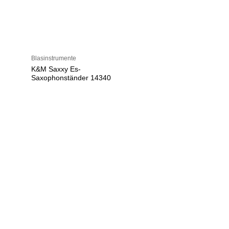
Blasinstrumente
K&M Saxxy Es-
Saxophonständer 14340