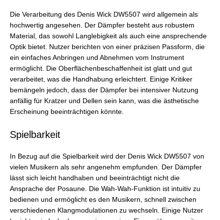
Die Verarbeitung des Denis Wick DW5507 wird allgemein als
hochwertig angesehen. Der Dämpfer besteht aus robustem
Material, das sowohl Langlebigkeit als auch eine ansprechende
Optik bietet. Nutzer berichten von einer präzisen Passform, die
ein einfaches Anbringen und Abnehmen vom Instrument
ermöglicht. Die Oberflächenbeschaffenheit ist glatt und gut
verarbeitet, was die Handhabung erleichtert. Einige Kritiker
bemängeln jedoch, dass der Dämpfer bei intensiver Nutzung
anfällig für Kratzer und Dellen sein kann, was die ästhetische
Erscheinung beeinträchtigen könnte.
Spielbarkeit
In Bezug auf die Spielbarkeit wird der Denis Wick DW5507 von
vielen Musikern als sehr angenehm empfunden. Der Dämpfer
lässt sich leicht handhaben und beeinträchtigt nicht die
Ansprache der Posaune. Die Wah-Wah-Funktion ist intuitiv zu
bedienen und ermöglicht es den Musikern, schnell zwischen
verschiedenen Klangmodulationen zu wechseln. Einige Nutzer