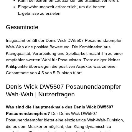
Kann bei extremen Lautstärken die Stabilität verlieren.
Eingewöhnungszeit erforderlich, um die besten
Ergebnisse zu erzielen.
Gesamtnote
Insgesamt erhält der Denis Wick DW5507 Posaunendaempfer
Wah-Wah eine positive Bewertung. Die Kombination aus
Klangqualität, Verarbeitung und Spielbarkeit macht ihn zu einer
empfehlenswerten Wahl für Posaunisten. Trotz einiger kleiner
Kritikpunkte überwiegen die positiven Aspekte, was zu einer
Gesamtnote von 4,5 von 5 Punkten führt.
Denis Wick DW5507 Posaunendaempfer
Wah-Wah | Nutzerfragen
Was sind die Hauptmerkmale des Denis Wick DW5507
Posaunendaempfers?
Der Denis Wick DW5507
Posaunendaempfer bietet eine einzigartige Wah-Wah-Funktion,
die es dem Musiker ermöglicht, den Klang dynamisch zu