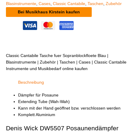
Blasinstrumente
,
Cases
,
Classic Cantabile
,
Taschen
,
Zubehör
Bei Musikhaus Kirstein kaufen
Classic Cantabile Tasche fuer Sopranblockfloete Blau |
Blasinstrumente | Zubehör | Taschen | Cases | Classic Cantabile
Instrumente und Musikbedarf online kaufen
Beschreibung
Dämpfer für Posaune
Extending Tube (Wah-Wah)
Kann mit der Hand geöffnet bzw. verschlossen werden
Komplett Aluminium
Denis Wick DW5507 Posaunendämpfer