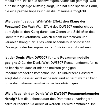
modulieren. Er ist aus hochwertigem Aluminium gefertigt, was
für eine langlebige Nutzung sorgt, und hat eine spezielle Form,
die eine präzise Anpassung an die Posaune ermöglicht.
Wie beeinflusst der Wah-Wah-Effekt den Klang der
Posaune?
Der Wah-Wah-Effekt des DW5507 ermöglicht es
dem Spieler, den Klang durch das Öffnen und Schließen des
Dämpfers zu verändern, was zu einem expressiven und
variablen Klang führt. Dies kann besonders in solistischen
Passagen oder bei improvisierten Stücken von Vorteil sein.
Ist der Denis Wick DW5507 für alle Posaunenmodelle
geeignet?
Ja, der Denis Wick DW5507 Posaunendaempfer ist
so konzipiert, dass er mit den meisten gängigen
Posaunenmodellen kompatibel ist. Die universelle Passform
sorgt dafür, dass er leicht eingesetzt und entfernt werden kann,
ohne die Instrumentenstruktur zu beeinträchtigen.
Wie pflege ich den Denis Wick DW5507 Posaunendaempfer
richtig?
Um die Lebensdauer des Dämpfers zu verlängern,
sollte er regelmäßig gereinigt werden. Es wird empfohlen, ihn