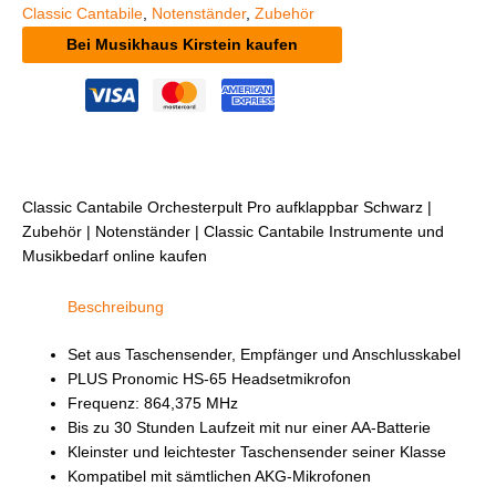
Classic Cantabile
,
Notenständer
,
Zubehör
Bei Musikhaus Kirstein kaufen
Classic Cantabile Orchesterpult Pro aufklappbar Schwarz |
Zubehör | Notenständer | Classic Cantabile Instrumente und
Musikbedarf online kaufen
Beschreibung
Set aus Taschensender, Empfänger und Anschlusskabel
PLUS Pronomic HS-65 Headsetmikrofon
Frequenz: 864,375 MHz
Bis zu 30 Stunden Laufzeit mit nur einer AA-Batterie
Kleinster und leichtester Taschensender seiner Klasse
Kompatibel mit sämtlichen AKG-Mikrofonen