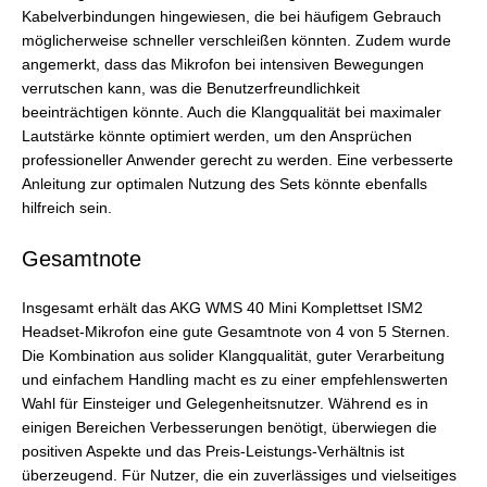
Kabelverbindungen hingewiesen, die bei häufigem Gebrauch
möglicherweise schneller verschleißen könnten. Zudem wurde
angemerkt, dass das Mikrofon bei intensiven Bewegungen
verrutschen kann, was die Benutzerfreundlichkeit
beeinträchtigen könnte. Auch die Klangqualität bei maximaler
Lautstärke könnte optimiert werden, um den Ansprüchen
professioneller Anwender gerecht zu werden. Eine verbesserte
Anleitung zur optimalen Nutzung des Sets könnte ebenfalls
hilfreich sein.
Gesamtnote
Insgesamt erhält das AKG WMS 40 Mini Komplettset ISM2
Headset-Mikrofon eine gute Gesamtnote von 4 von 5 Sternen.
Die Kombination aus solider Klangqualität, guter Verarbeitung
und einfachem Handling macht es zu einer empfehlenswerten
Wahl für Einsteiger und Gelegenheitsnutzer. Während es in
einigen Bereichen Verbesserungen benötigt, überwiegen die
positiven Aspekte und das Preis-Leistungs-Verhältnis ist
überzeugend. Für Nutzer, die ein zuverlässiges und vielseitiges