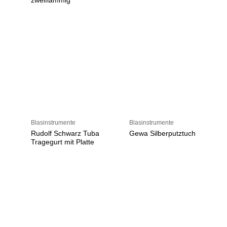
zweiflammig
Blasinstrumente
Blasinstrumente
Rudolf Schwarz Tuba
Gewa Silberputztuch
Tragegurt mit Platte