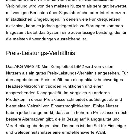
Verbindung wird von den meisten Nutzern als sehr gut bewertet,
mit wenigen Berichten über Signalabbrüche oder Interferenzen.
In städtischen Umgebungen, in denen viele Funkfrequenzen
aktiv sind, kann es jedoch gelegentlich zu Störungen kommen.
Insgesamt bietet das System eine zuverlässige Leistung, die für
die meisten Anwendungen ausreichend ist.
Preis-Leistungs-Verhältnis
Das AKG WMS 40 Mini Komplettset ISM2 wird von vielen
Nutzern als ein gutes Preis-Leistungs-Verhältnis angesehen. Für
den angebotenen Preis erhält man ein qualitativ hochwertiges
Headset-Mikrofon mit soliden Funktionen und einer
ansprechenden Klangqualität. Im Vergleich zu anderen
Produkten in dieser Preisklasse schneidet das Set gut ab und
bietet eine Vielzahl von Einsatzmöglichkeiten. Einige Nutzer
haben jedoch angemerkt, dass es in höheren Preisklassen noch
bessere Alternativen gibt, die in Bezug auf Klangqualität und
Verarbeitung überlegen sind. Dennoch ist das Set für Einsteiger
und Gelegenheitsnutzer eine empfehlenswerte Wahl.