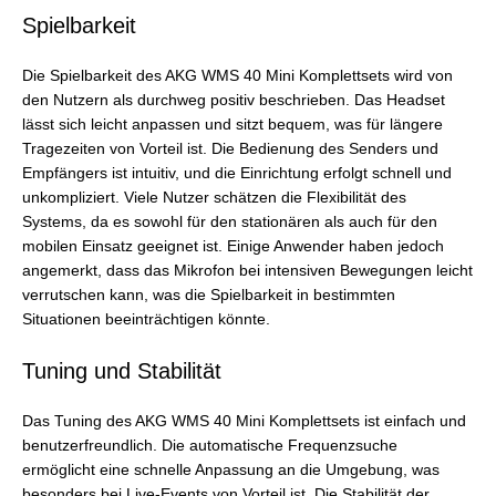
Spielbarkeit
Die Spielbarkeit des AKG WMS 40 Mini Komplettsets wird von
den Nutzern als durchweg positiv beschrieben. Das Headset
lässt sich leicht anpassen und sitzt bequem, was für längere
Tragezeiten von Vorteil ist. Die Bedienung des Senders und
Empfängers ist intuitiv, und die Einrichtung erfolgt schnell und
unkompliziert. Viele Nutzer schätzen die Flexibilität des
Systems, da es sowohl für den stationären als auch für den
mobilen Einsatz geeignet ist. Einige Anwender haben jedoch
angemerkt, dass das Mikrofon bei intensiven Bewegungen leicht
verrutschen kann, was die Spielbarkeit in bestimmten
Situationen beeinträchtigen könnte.
Tuning und Stabilität
Das Tuning des AKG WMS 40 Mini Komplettsets ist einfach und
benutzerfreundlich. Die automatische Frequenzsuche
ermöglicht eine schnelle Anpassung an die Umgebung, was
besonders bei Live-Events von Vorteil ist. Die Stabilität der