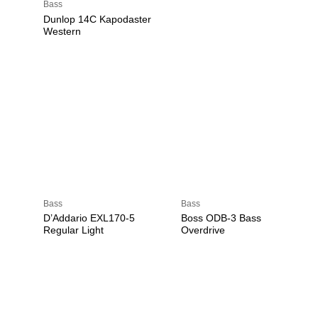
Bass
Dunlop 14C Kapodaster
Western
Bass
Bass
D’Addario EXL170-5
Boss ODB-3 Bass
Regular Light
Overdrive