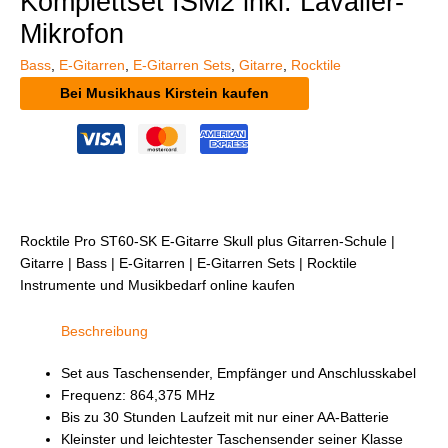
Komplettset ISM2 inkl. Lavalier-
Mikrofon
Bass
,
E-Gitarren
,
E-Gitarren Sets
,
Gitarre
,
Rocktile
Bei Musikhaus Kirstein kaufen
Rocktile Pro ST60-SK E-Gitarre Skull plus Gitarren-Schule |
Gitarre | Bass | E-Gitarren | E-Gitarren Sets | Rocktile
Instrumente und Musikbedarf online kaufen
Beschreibung
Set aus Taschensender, Empfänger und Anschlusskabel
Frequenz: 864,375 MHz
Bis zu 30 Stunden Laufzeit mit nur einer AA-Batterie
Kleinster und leichtester Taschensender seiner Klasse