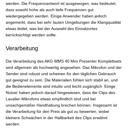
werden. Die Frequenzantwort ist ausgewogen, was bedeutet,
dass sowohl hohe als auch tiefe Frequenzen gut
wiedergegeben werden. Einige Anwender haben jedoch
angemerkt, dass bei sehr lauten Umgebungen die Klangqualität
etwas leidet, was bei der Auswahl des Einsatzortes
berücksichtigt werden sollte.
Verarbeitung
Die Verarbeitung des AKG WMS 40 Mini Presenter Komplettsets
wird allgemein als hochwertig angesehen. Das Mikrofon und der
Sender sind robust und scheinen für den täglichen Gebrauch
gut geeignet zu sein. Die Materialien fühlen sich stabil an, und
die Bedienelemente sind intuitiv und leicht zugänglich. Einige
Nutzer haben jedoch darauf hingewiesen, dass die Clips des
Lavalier-Mikrofons etwas empfindlich sind und bei
unsachgemäßer Handhabung brechen können. Insgesamt ist
die Verarbeitung für den Preis als gut zu bewerten, wobei
kleinere Schwächen in der Haltbarkeit des Clips erwähnt
werden.