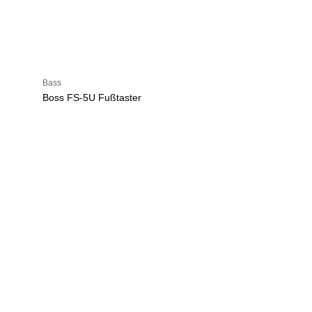
Bass
Boss FS-5U Fußtaster