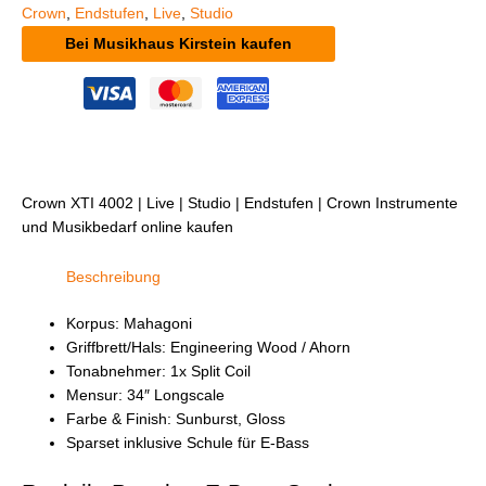
Crown
,
Endstufen
,
Live
,
Studio
Bei Musikhaus Kirstein kaufen
Crown XTI 4002 | Live | Studio | Endstufen | Crown Instrumente
und Musikbedarf online kaufen
Beschreibung
Korpus: Mahagoni
Griffbrett/Hals: Engineering Wood / Ahorn
Tonabnehmer: 1x Split Coil
Mensur: 34″ Longscale
Farbe & Finish: Sunburst, Gloss
Sparset inklusive Schule für E-Bass