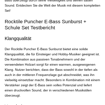
Bass überzeugt durch seine Vielseitigkeit und seinen satten
Sound. Entdecken Sie die Welt der Musik mit diesem kompletten
Set!
Rocktile Puncher E-Bass Sunburst +
Schule Set Testbericht
Klangqualität
Der Rocktile Puncher E-Bass Sunburst bietet eine solide
Klangqualität, die für Einsteiger und Hobby-Musiker geeignet ist.
Die Kombination aus passiven Tonabnehmern und der
verwendeten Holzart sorgt für einen warmen, ausgewogenen
Klang. Nutzer berichten, dass der Bass sowohl in der tiefen als
auch in der mittleren Frequenzlage gut abschneidet, was ihn
vielseitig einsetzbar macht. Besonders in Kombination mit einem
Verstärker zeigt der E-Bass sein volles Potenzial und liefert
einen druckvollen Sound, der in verschiedenen Musikstilen
überzeugt.