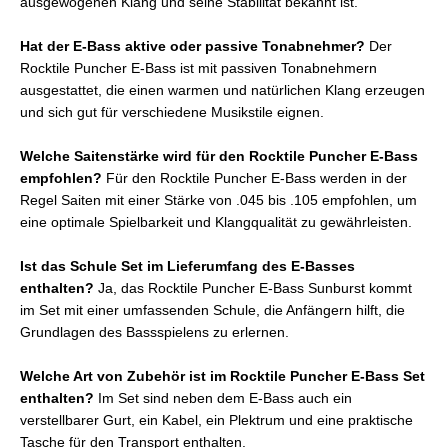
ausgewogenen Klang und seine Stabilität bekannt ist.
Hat der E-Bass aktive oder passive Tonabnehmer?
Der
Rocktile Puncher E-Bass ist mit passiven Tonabnehmern
ausgestattet, die einen warmen und natürlichen Klang erzeugen
und sich gut für verschiedene Musikstile eignen.
Welche Saitenstärke wird für den Rocktile Puncher E-Bass
empfohlen?
Für den Rocktile Puncher E-Bass werden in der
Regel Saiten mit einer Stärke von .045 bis .105 empfohlen, um
eine optimale Spielbarkeit und Klangqualität zu gewährleisten.
Ist das Schule Set im Lieferumfang des E-Basses
enthalten?
Ja, das Rocktile Puncher E-Bass Sunburst kommt
im Set mit einer umfassenden Schule, die Anfängern hilft, die
Grundlagen des Bassspielens zu erlernen.
Welche Art von Zubehör ist im Rocktile Puncher E-Bass Set
enthalten?
Im Set sind neben dem E-Bass auch ein
verstellbarer Gurt, ein Kabel, ein Plektrum und eine praktische
Tasche für den Transport enthalten.