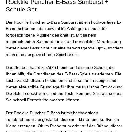
Rocktile Puncher E-Bass Sunburst +
Schule Set
Der Rocktile Puncher E-Bass Sunburst ist ein hochwertiges E-
Bass-Instrument, das sowohl für Anfänger als auch für
fortgeschrittene Musiker geeignet ist. Mit seinem
ansprechenden Sunburst-Finish und der soliden Verarbeitung
bietet dieser Bass nicht nur eine hervorragende Optik, sondern
auch eine ausgezeichnete Spielbarkeit.
Das Set beinhaltet zusätzlich eine umfassende Schule, die
Ihnen hilft, die Grundlagen des E-Bass-Spiels zu erlernen. Die
leicht verständlichen Lektionen sind ideal für Einsteiger und
bieten eine solide Grundlage für Ihre musikalische Entwicklung.
Die Schule deckt verschiedene Techniken und Stile ab, sodass
Sie schnell Fortschritte machen können.
Der Rocktile Puncher E-Bass ist mit hochwertigen
Tonabnehmern ausgestattet, die einen klaren und kraftvollen
Klang erzeugen. Ob im Proberaum oder auf der Bühne, dieser