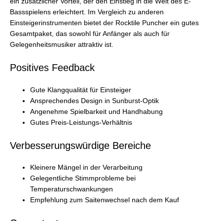
ein zusätzlicher Vorteil, der den Einstieg in die Welt des E-
Bassspielens erleichtert. Im Vergleich zu anderen
Einsteigerinstrumenten bietet der Rocktile Puncher ein gutes
Gesamtpaket, das sowohl für Anfänger als auch für
Gelegenheitsmusiker attraktiv ist.
Positives Feedback
Gute Klangqualität für Einsteiger
Ansprechendes Design in Sunburst-Optik
Angenehme Spielbarkeit und Handhabung
Gutes Preis-Leistungs-Verhältnis
Verbesserungswürdige Bereiche
Kleinere Mängel in der Verarbeitung
Gelegentliche Stimmprobleme bei
Temperaturschwankungen
Empfehlung zum Saitenwechsel nach dem Kauf