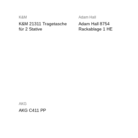
K&M
Adam Hall
K&M 21311 Tragetasche
Adam Hall 8754
für 2 Stative
Rackablage 1 HE
AKG
AKG C411 PP