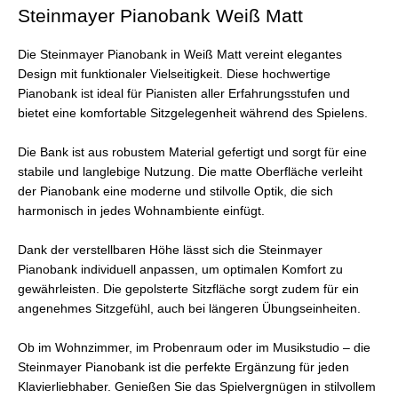
Steinmayer Pianobank Weiß Matt
Die Steinmayer Pianobank in Weiß Matt vereint elegantes
Design mit funktionaler Vielseitigkeit. Diese hochwertige
Pianobank ist ideal für Pianisten aller Erfahrungsstufen und
bietet eine komfortable Sitzgelegenheit während des Spielens.
Die Bank ist aus robustem Material gefertigt und sorgt für eine
stabile und langlebige Nutzung. Die matte Oberfläche verleiht
der Pianobank eine moderne und stilvolle Optik, die sich
harmonisch in jedes Wohnambiente einfügt.
Dank der verstellbaren Höhe lässt sich die Steinmayer
Pianobank individuell anpassen, um optimalen Komfort zu
gewährleisten. Die gepolsterte Sitzfläche sorgt zudem für ein
angenehmes Sitzgefühl, auch bei längeren Übungseinheiten.
Ob im Wohnzimmer, im Probenraum oder im Musikstudio – die
Steinmayer Pianobank ist die perfekte Ergänzung für jeden
Klavierliebhaber. Genießen Sie das Spielvergnügen in stilvollem