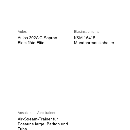
Aulos
Blasinstrumente
Aulos 202A C-Sopran
K&M 16415
Blockflöte Elite
Mundharmonikahalter
Ansatz- und Atemtrainer
Air-Stream-Trainer für
Posaune large, Bariton und
Tuba