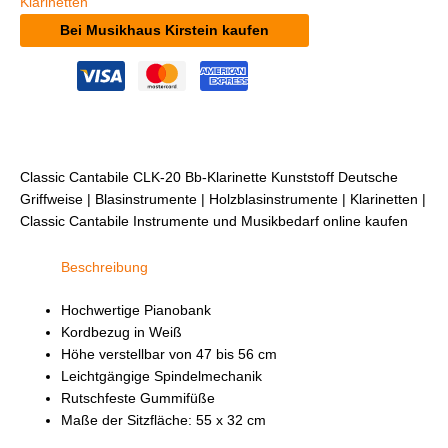
Klarinetten
Bei Musikhaus Kirstein kaufen
Classic Cantabile CLK-20 Bb-Klarinette Kunststoff Deutsche
Griffweise | Blasinstrumente | Holzblasinstrumente | Klarinetten |
Classic Cantabile Instrumente und Musikbedarf online kaufen
Beschreibung
Hochwertige Pianobank
Kordbezug in Weiß
Höhe verstellbar von 47 bis 56 cm
Leichtgängige Spindelmechanik
Rutschfeste Gummifüße
Maße der Sitzfläche: 55 x 32 cm