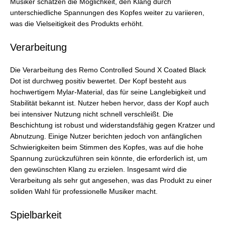
Musiker schätzen die Möglichkeit, den Klang durch
unterschiedliche Spannungen des Kopfes weiter zu variieren,
was die Vielseitigkeit des Produkts erhöht.
Verarbeitung
Die Verarbeitung des Remo Controlled Sound X Coated Black
Dot ist durchweg positiv bewertet. Der Kopf besteht aus
hochwertigem Mylar-Material, das für seine Langlebigkeit und
Stabilität bekannt ist. Nutzer heben hervor, dass der Kopf auch
bei intensiver Nutzung nicht schnell verschleißt. Die
Beschichtung ist robust und widerstandsfähig gegen Kratzer und
Abnutzung. Einige Nutzer berichten jedoch von anfänglichen
Schwierigkeiten beim Stimmen des Kopfes, was auf die hohe
Spannung zurückzuführen sein könnte, die erforderlich ist, um
den gewünschten Klang zu erzielen. Insgesamt wird die
Verarbeitung als sehr gut angesehen, was das Produkt zu einer
soliden Wahl für professionelle Musiker macht.
Spielbarkeit