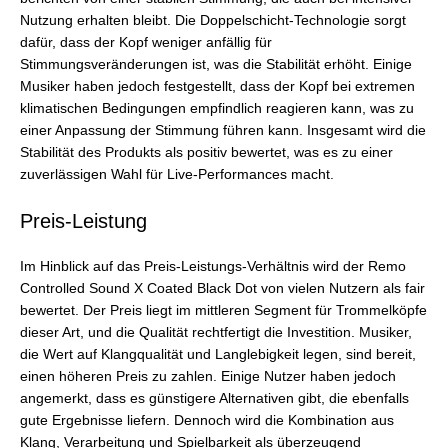
Nutzung erhalten bleibt. Die Doppelschicht-Technologie sorgt
dafür, dass der Kopf weniger anfällig für
Stimmungsveränderungen ist, was die Stabilität erhöht. Einige
Musiker haben jedoch festgestellt, dass der Kopf bei extremen
klimatischen Bedingungen empfindlich reagieren kann, was zu
einer Anpassung der Stimmung führen kann. Insgesamt wird die
Stabilität des Produkts als positiv bewertet, was es zu einer
zuverlässigen Wahl für Live-Performances macht.
Preis-Leistung
Im Hinblick auf das Preis-Leistungs-Verhältnis wird der Remo
Controlled Sound X Coated Black Dot von vielen Nutzern als fair
bewertet. Der Preis liegt im mittleren Segment für Trommelköpfe
dieser Art, und die Qualität rechtfertigt die Investition. Musiker,
die Wert auf Klangqualität und Langlebigkeit legen, sind bereit,
einen höheren Preis zu zahlen. Einige Nutzer haben jedoch
angemerkt, dass es günstigere Alternativen gibt, die ebenfalls
gute Ergebnisse liefern. Dennoch wird die Kombination aus
Klang, Verarbeitung und Spielbarkeit als überzeugend