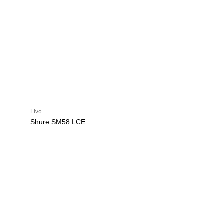
Live
Shure SM58 LCE