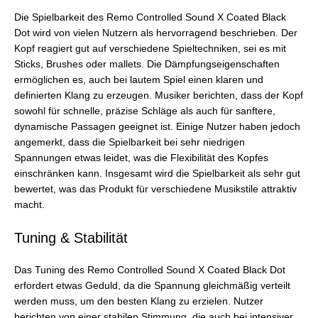
Die Spielbarkeit des Remo Controlled Sound X Coated Black
Dot wird von vielen Nutzern als hervorragend beschrieben. Der
Kopf reagiert gut auf verschiedene Spieltechniken, sei es mit
Sticks, Brushes oder mallets. Die Dämpfungseigenschaften
ermöglichen es, auch bei lautem Spiel einen klaren und
definierten Klang zu erzeugen. Musiker berichten, dass der Kopf
sowohl für schnelle, präzise Schläge als auch für sanftere,
dynamische Passagen geeignet ist. Einige Nutzer haben jedoch
angemerkt, dass die Spielbarkeit bei sehr niedrigen
Spannungen etwas leidet, was die Flexibilität des Kopfes
einschränken kann. Insgesamt wird die Spielbarkeit als sehr gut
bewertet, was das Produkt für verschiedene Musikstile attraktiv
macht.
Tuning & Stabilität
Das Tuning des Remo Controlled Sound X Coated Black Dot
erfordert etwas Geduld, da die Spannung gleichmäßig verteilt
werden muss, um den besten Klang zu erzielen. Nutzer
berichten von einer stabilen Stimmung, die auch bei intensiver