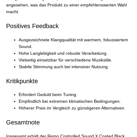
angesehen, was das Produkt zu einer empfehlenswerten Wahl
macht.
Positives Feedback
Ausgezeichnete Klangqualität mit warmem, fokussiertem
Sound.
Hohe Langlebigkeit und robuste Verarbeitung.
Vielseitig einsetzbar für verschiedene Musikstile.
Stabile Stimmung auch bei intensiver Nutzung.
Kritikpunkte
Erfordert Geduld beim Tuning.
Empfindlich bei extremen klimatischen Bedingungen.
Höherer Preis im Vergleich zu günstigeren Alternativen.
Gesamtnote
Insgesamt erhält der Remo Controlled Sound X Coated Black