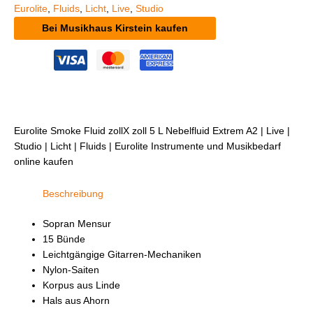
Eurolite
,
Fluids
,
Licht
,
Live
,
Studio
Bei Musikhaus Kirstein kaufen
Eurolite Smoke Fluid zollX zoll 5 L Nebelfluid Extrem A2 | Live |
Studio | Licht | Fluids | Eurolite Instrumente und Musikbedarf
online kaufen
Beschreibung
Sopran Mensur
15 Bünde
Leichtgängige Gitarren-Mechaniken
Nylon-Saiten
Korpus aus Linde
Hals aus Ahorn