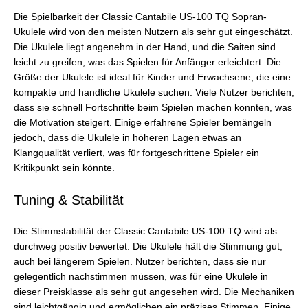
Die Spielbarkeit der Classic Cantabile US-100 TQ Sopran-
Ukulele wird von den meisten Nutzern als sehr gut eingeschätzt.
Die Ukulele liegt angenehm in der Hand, und die Saiten sind
leicht zu greifen, was das Spielen für Anfänger erleichtert. Die
Größe der Ukulele ist ideal für Kinder und Erwachsene, die eine
kompakte und handliche Ukulele suchen. Viele Nutzer berichten,
dass sie schnell Fortschritte beim Spielen machen konnten, was
die Motivation steigert. Einige erfahrene Spieler bemängeln
jedoch, dass die Ukulele in höheren Lagen etwas an
Klangqualität verliert, was für fortgeschrittene Spieler ein
Kritikpunkt sein könnte.
Tuning & Stabilität
Die Stimmstabilität der Classic Cantabile US-100 TQ wird als
durchweg positiv bewertet. Die Ukulele hält die Stimmung gut,
auch bei längerem Spielen. Nutzer berichten, dass sie nur
gelegentlich nachstimmen müssen, was für eine Ukulele in
dieser Preisklasse als sehr gut angesehen wird. Die Mechaniken
sind leichtgängig und ermöglichen ein präzises Stimmen. Einige