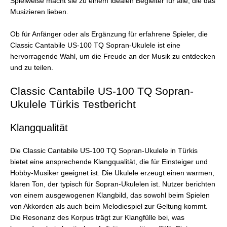
Spielweise macht sie zu einem idealen Begleiter für alle, die das
Musizieren lieben.
Ob für Anfänger oder als Ergänzung für erfahrene Spieler, die
Classic Cantabile US-100 TQ Sopran-Ukulele ist eine
hervorragende Wahl, um die Freude an der Musik zu entdecken
und zu teilen.
Classic Cantabile US-100 TQ Sopran-
Ukulele Türkis Testbericht
Klangqualität
Die Classic Cantabile US-100 TQ Sopran-Ukulele in Türkis
bietet eine ansprechende Klangqualität, die für Einsteiger und
Hobby-Musiker geeignet ist. Die Ukulele erzeugt einen warmen,
klaren Ton, der typisch für Sopran-Ukulelen ist. Nutzer berichten
von einem ausgewogenen Klangbild, das sowohl beim Spielen
von Akkorden als auch beim Melodiespiel zur Geltung kommt.
Die Resonanz des Korpus trägt zur Klangfülle bei, was