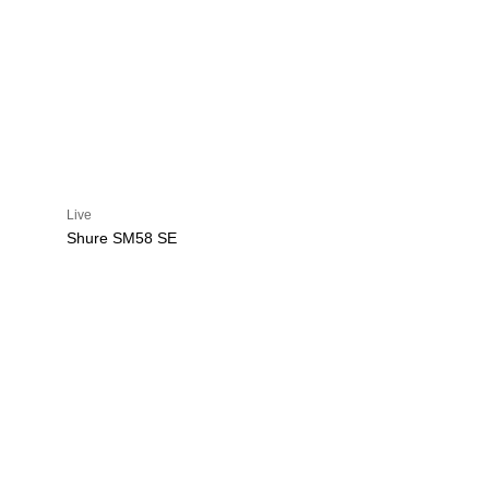
Live
Shure SM58 SE