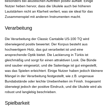
besonders bei akustischen Auftritten positiv auffällt. Einige
Nutzer heben hervor, dass die Ukulele auch bei höheren
Lautstärken nicht an Klarheit verliert, was sie ideal für das
Zusammenspiel mit anderen Instrumenten macht.
Verarbeitung
Die Verarbeitung der Classic Cantabile US-100 TQ wird
überwiegend positiv bewertet. Der Korpus besteht aus
hochwertigem Holz, das gut verarbeitet ist und eine
ansprechende Optik bietet. Die Lackierung in Türkis ist
gleichmäßig und sorgt für einen attraktiven Look. Die Bünde
sind sauber eingesetzt, und die Saitenlage ist gut eingestellt,
was das Spielen erleichtert. Einige Nutzer haben jedoch kleinere
Mängel in der Verarbeitung festgestellt, wie z.B. ungenaue
Bundabstände oder leichte Unebenheiten im Finish. Insgesamt
überwiegt jedoch der positive Eindruck, und die Ukulele wird als
robust und langlebig beschrieben.
Spielbarkeit