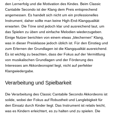
den Lernerfolg und die Motivation des Kindes. Beim Classic
Cantabile Secondo ist der Klang dem Preis entsprechend
angemessen. Es handelt sich nicht um ein professionelles
Instrument, daher sollte man keine High-End-Klangqualität
erwarten. Die Töne sind jedoch klar und ausreichend laut, um
das Spielen zu üben und einfache Melodien wiederzugeben.
Einige Nutzer berichten von einem etwas „blechernen“ Klang,
was in dieser Preisklasse jedoch üblich ist. Für den Einstieg und
zum Erlernen der Grundlagen ist die Klangqualität ausreichend.
Es ist wichtig zu beachten, dass der Fokus auf der Vermittlung
von musikalischen Grundlagen und der Förderung des
Interesses am Akkordeonspiel liegt, nicht auf perfekter
Klangwiedergabe.
Verarbeitung und Spielbarkeit
Die Verarbeitung des Classic Cantabile Secondo Akkordeons ist
solide, wobei der Fokus auf Robustheit und Langlebigkeit für
den Einsatz durch Kinder liegt. Das Instrument ist relativ leicht,
was es Kindern erleichtert, es zu halten und zu spielen. Die