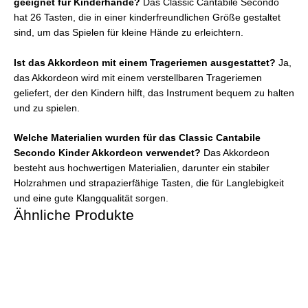
geeignet für Kinderhände?
Das Classic Cantabile Secondo
hat 26 Tasten, die in einer kinderfreundlichen Größe gestaltet
sind, um das Spielen für kleine Hände zu erleichtern.
Ist das Akkordeon mit einem Trageriemen ausgestattet?
Ja,
das Akkordeon wird mit einem verstellbaren Trageriemen
geliefert, der den Kindern hilft, das Instrument bequem zu halten
und zu spielen.
Welche Materialien wurden für das Classic Cantabile
Secondo Kinder Akkordeon verwendet?
Das Akkordeon
besteht aus hochwertigen Materialien, darunter ein stabiler
Holzrahmen und strapazierfähige Tasten, die für Langlebigkeit
und eine gute Klangqualität sorgen.
Ähnliche Produkte