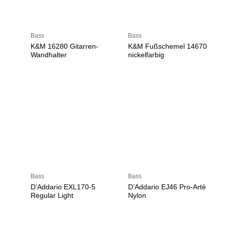
Bass
Bass
K&M 16280 Gitarren-
K&M Fußschemel 14670
Wandhalter
nickelfarbig
Bass
Bass
D’Addario EXL170-5
D’Addario EJ46 Pro-Arté
Regular Light
Nylon