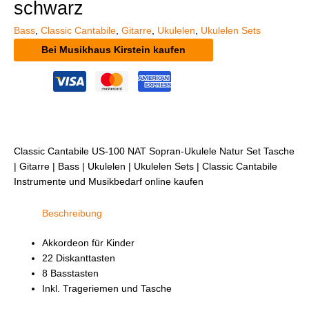
schwarz
Bass
,
Classic Cantabile
,
Gitarre
,
Ukulelen
,
Ukulelen Sets
Bei Musikhaus Kirstein kaufen
Classic Cantabile US-100 NAT Sopran-Ukulele Natur Set Tasche
| Gitarre | Bass | Ukulelen | Ukulelen Sets | Classic Cantabile
Instrumente und Musikbedarf online kaufen
Beschreibung
Akkordeon für Kinder
22 Diskanttasten
8 Basstasten
Inkl. Trageriemen und Tasche