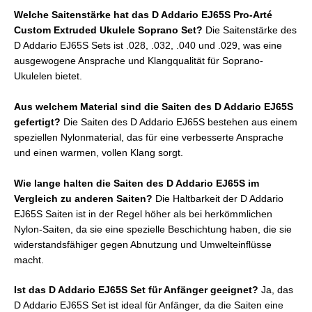
Welche Saitenstärke hat das D Addario EJ65S Pro-Arté
Custom Extruded Ukulele Soprano Set?
Die Saitenstärke des
D Addario EJ65S Sets ist .028, .032, .040 und .029, was eine
ausgewogene Ansprache und Klangqualität für Soprano-
Ukulelen bietet.
Aus welchem Material sind die Saiten des D Addario EJ65S
gefertigt?
Die Saiten des D Addario EJ65S bestehen aus einem
speziellen Nylonmaterial, das für eine verbesserte Ansprache
und einen warmen, vollen Klang sorgt.
Wie lange halten die Saiten des D Addario EJ65S im
Vergleich zu anderen Saiten?
Die Haltbarkeit der D Addario
EJ65S Saiten ist in der Regel höher als bei herkömmlichen
Nylon-Saiten, da sie eine spezielle Beschichtung haben, die sie
widerstandsfähiger gegen Abnutzung und Umwelteinflüsse
macht.
Ist das D Addario EJ65S Set für Anfänger geeignet?
Ja, das
D Addario EJ65S Set ist ideal für Anfänger, da die Saiten eine