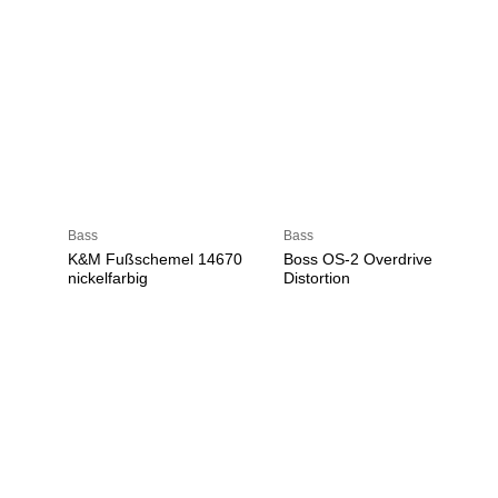
Bass
Bass
K&M Fußschemel 14670
Boss OS-2 Overdrive
nickelfarbig
Distortion