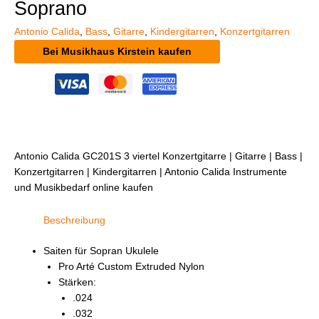
Soprano
Antonio Calida
,
Bass
,
Gitarre
,
Kindergitarren
,
Konzertgitarren
Bei Musikhaus Kirstein kaufen
Antonio Calida GC201S 3 viertel Konzertgitarre | Gitarre | Bass |
Konzertgitarren | Kindergitarren | Antonio Calida Instrumente
und Musikbedarf online kaufen
Beschreibung
Saiten für Sopran Ukulele
Pro Arté Custom Extruded Nylon
Stärken:
.024
.032