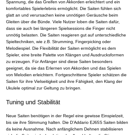
Spannung, die das Greifen von Akkorden erleichtert und ein
komfortables Spielerlebnis ermöglicht. Die Saiten fühlen sich
glatt an und verursachen keine unnötigen Geräusche beim
Gleiten über die Bünde. Viele Nutzer loben die Saiten dafür,
dass sie auch bei längeren Spielsessions die Finger nicht
unnötig belasten. Die Saiten reagieren gut auf unterschiedliche
Spieltechniken, wie z.B. Strumming, Fingerpicking oder
Melodiespiel. Die Flexibilität der Saiten ermöglicht es dem
Spieler, eine breite Palette von Klängen und Ausdrucksformen
zu erzeugen. Für Anfänger sind diese Saiten besonders
geeignet, da sie das Erlernen von Akkorden und das Spielen
von Melodien erleichtern. Fortgeschrittene Spieler schätzen die
Saiten für ihre Vielseitigkeit und ihre Fähigkeit, den Klang der
Ukulele optimal zur Geltung zu bringen.
Tuning und Stabilität
Neue Saiten benötigen in der Regel eine gewisse Einspielzeit,
bis sie ihre Stimmung halten. Die D’Addario EJ65S Saiten bilden
da keine Ausnahme. Nach anfänglichem Dehnen stabilisieren