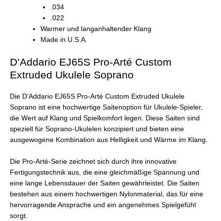
.034
.022
Warmer und langanhaltender Klang
Made in U.S.A.
D’Addario EJ65S Pro-Arté Custom
Extruded Ukulele Soprano
Die D’Addario EJ65S Pro-Arté Custom Extruded Ukulele
Soprano ist eine hochwertige Saitenoption für Ukulele-Spieler,
die Wert auf Klang und Spielkomfort legen. Diese Saiten sind
speziell für Soprano-Ukulelen konzipiert und bieten eine
ausgewogene Kombination aus Helligkeit und Wärme im Klang.
Die Pro-Arté-Serie zeichnet sich durch ihre innovative
Fertigungstechnik aus, die eine gleichmäßige Spannung und
eine lange Lebensdauer der Saiten gewährleistet. Die Saiten
bestehen aus einem hochwertigen Nylonmaterial, das für eine
hervorragende Ansprache und ein angenehmes Spielgefühl
sorgt.