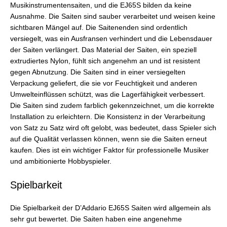
Musikinstrumentensaiten, und die EJ65S bilden da keine
Ausnahme. Die Saiten sind sauber verarbeitet und weisen keine
sichtbaren Mängel auf. Die Saitenenden sind ordentlich
versiegelt, was ein Ausfransen verhindert und die Lebensdauer
der Saiten verlängert. Das Material der Saiten, ein speziell
extrudiertes Nylon, fühlt sich angenehm an und ist resistent
gegen Abnutzung. Die Saiten sind in einer versiegelten
Verpackung geliefert, die sie vor Feuchtigkeit und anderen
Umwelteinflüssen schützt, was die Lagerfähigkeit verbessert.
Die Saiten sind zudem farblich gekennzeichnet, um die korrekte
Installation zu erleichtern. Die Konsistenz in der Verarbeitung
von Satz zu Satz wird oft gelobt, was bedeutet, dass Spieler sich
auf die Qualität verlassen können, wenn sie die Saiten erneut
kaufen. Dies ist ein wichtiger Faktor für professionelle Musiker
und ambitionierte Hobbyspieler.
Spielbarkeit
Die Spielbarkeit der D’Addario EJ65S Saiten wird allgemein als
sehr gut bewertet. Die Saiten haben eine angenehme