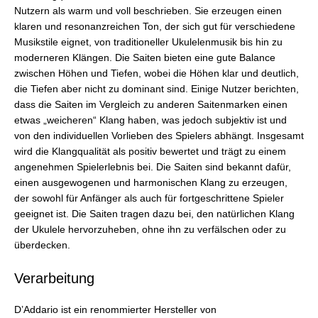
Nutzern als warm und voll beschrieben. Sie erzeugen einen
klaren und resonanzreichen Ton, der sich gut für verschiedene
Musikstile eignet, von traditioneller Ukulelenmusik bis hin zu
moderneren Klängen. Die Saiten bieten eine gute Balance
zwischen Höhen und Tiefen, wobei die Höhen klar und deutlich,
die Tiefen aber nicht zu dominant sind. Einige Nutzer berichten,
dass die Saiten im Vergleich zu anderen Saitenmarken einen
etwas „weicheren“ Klang haben, was jedoch subjektiv ist und
von den individuellen Vorlieben des Spielers abhängt. Insgesamt
wird die Klangqualität als positiv bewertet und trägt zu einem
angenehmen Spielerlebnis bei. Die Saiten sind bekannt dafür,
einen ausgewogenen und harmonischen Klang zu erzeugen,
der sowohl für Anfänger als auch für fortgeschrittene Spieler
geeignet ist. Die Saiten tragen dazu bei, den natürlichen Klang
der Ukulele hervorzuheben, ohne ihn zu verfälschen oder zu
überdecken.
Verarbeitung
D’Addario ist ein renommierter Hersteller von