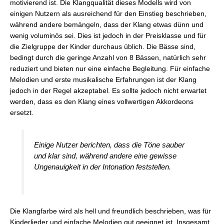
motivierend ist. Die Klangqualität dieses Modells wird von
einigen Nutzern als ausreichend für den Einstieg beschrieben,
während andere bemängeln, dass der Klang etwas dünn und
wenig voluminös sei. Dies ist jedoch in der Preisklasse und für
die Zielgruppe der Kinder durchaus üblich. Die Bässe sind,
bedingt durch die geringe Anzahl von 8 Bässen, natürlich sehr
reduziert und bieten nur eine einfache Begleitung. Für einfache
Melodien und erste musikalische Erfahrungen ist der Klang
jedoch in der Regel akzeptabel. Es sollte jedoch nicht erwartet
werden, dass es den Klang eines vollwertigen Akkordeons
ersetzt.
Einige Nutzer berichten, dass die Töne sauber
und klar sind, während andere eine gewisse
Ungenauigkeit in der Intonation feststellen.
Die Klangfarbe wird als hell und freundlich beschrieben, was für
Kinderlieder und einfache Melodien gut geeignet ist. Insgesamt