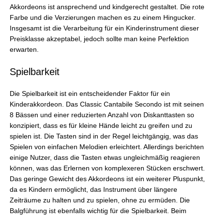
Akkordeons ist ansprechend und kindgerecht gestaltet. Die rote
Farbe und die Verzierungen machen es zu einem Hingucker.
Insgesamt ist die Verarbeitung für ein Kinderinstrument dieser
Preisklasse akzeptabel, jedoch sollte man keine Perfektion
erwarten.
Spielbarkeit
Die Spielbarkeit ist ein entscheidender Faktor für ein
Kinderakkordeon. Das Classic Cantabile Secondo ist mit seinen
8 Bässen und einer reduzierten Anzahl von Diskanttasten so
konzipiert, dass es für kleine Hände leicht zu greifen und zu
spielen ist. Die Tasten sind in der Regel leichtgängig, was das
Spielen von einfachen Melodien erleichtert. Allerdings berichten
einige Nutzer, dass die Tasten etwas ungleichmäßig reagieren
können, was das Erlernen von komplexeren Stücken erschwert.
Das geringe Gewicht des Akkordeons ist ein weiterer Pluspunkt,
da es Kindern ermöglicht, das Instrument über längere
Zeiträume zu halten und zu spielen, ohne zu ermüden. Die
Balgführung ist ebenfalls wichtig für die Spielbarkeit. Beim