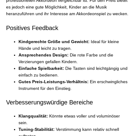
professionellen Akkordeon vergleichbar ist. Für den Preis bietet
es jedoch eine gute Möglichkeit, Kinder an die Musik
heranzuführen und ihr Interesse am Akkordeonspiel zu wecken.
Positives Feedback
Kindgerechte Größe und Gewicht:
Ideal für kleine
Hände und leicht zu tragen.
Ansprechendes Design:
Die rote Farbe und die
Verzierungen gefallen Kindern.
Einfache Spielbarkeit:
Die Tasten sind leichtgängig und
einfach zu bedienen.
Gutes Preis-Leistungs-Verhältnis:
Ein erschwingliches
Instrument für den Einstieg.
Verbesserungswürdige Bereiche
Klangqualität:
Könnte etwas voller und voluminöser
sein.
Tuning-Stabilität:
Verstimmung kann relativ schnell