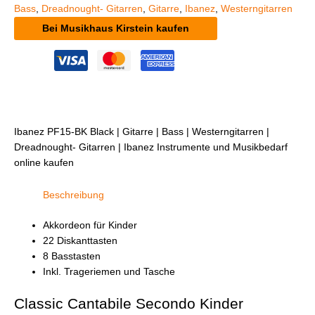
Bass
,
Dreadnought- Gitarren
,
Gitarre
,
Ibanez
,
Westerngitarren
Bei Musikhaus Kirstein kaufen
Ibanez PF15-BK Black | Gitarre | Bass | Westerngitarren |
Dreadnought- Gitarren | Ibanez Instrumente und Musikbedarf
online kaufen
Beschreibung
Akkordeon für Kinder
22 Diskanttasten
8 Basstasten
Inkl. Trageriemen und Tasche
Classic Cantabile Secondo Kinder