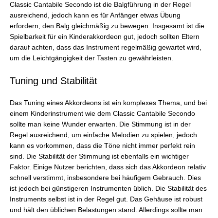
Classic Cantabile Secondo ist die Balgführung in der Regel
ausreichend, jedoch kann es für Anfänger etwas Übung
erfordern, den Balg gleichmäßig zu bewegen. Insgesamt ist die
Spielbarkeit für ein Kinderakkordeon gut, jedoch sollten Eltern
darauf achten, dass das Instrument regelmäßig gewartet wird,
um die Leichtgängigkeit der Tasten zu gewährleisten.
Tuning und Stabilität
Das Tuning eines Akkordeons ist ein komplexes Thema, und bei
einem Kinderinstrument wie dem Classic Cantabile Secondo
sollte man keine Wunder erwarten. Die Stimmung ist in der
Regel ausreichend, um einfache Melodien zu spielen, jedoch
kann es vorkommen, dass die Töne nicht immer perfekt rein
sind. Die Stabilität der Stimmung ist ebenfalls ein wichtiger
Faktor. Einige Nutzer berichten, dass sich das Akkordeon relativ
schnell verstimmt, insbesondere bei häufigem Gebrauch. Dies
ist jedoch bei günstigeren Instrumenten üblich. Die Stabilität des
Instruments selbst ist in der Regel gut. Das Gehäuse ist robust
und hält den üblichen Belastungen stand. Allerdings sollte man