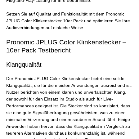
Plug-and-Play-Lösung für Ihre Bedürfnisse.
Setzen Sie auf Qualität und Funktionalität mit dem Pronomic
JPLUG Color Klinkenstecker 10er Pack und optimieren Sie Ihre
Audioverbindungen auf einfache Weise.
Pronomic JPLUG Color Klinkenstecker –
10er Pack Testbericht
Klangqualität
Der Pronomic JPLUG Color Klinkenstecker bietet eine solide
Klangqualität, die für die meisten Anwendungen ausreichend ist.
Nutzer berichten von einem klaren und unverfälschten Klang,
der sowohl für den Einsatz im Studio als auch für Live-
Performances geeignet ist. Die Stecker sind so konzipiert, dass
sie eine gute Signalübertragung gewährleisten, was zu einer
minimalen Verzerrung und einem sauberen Sound führt. Einige
Anwender heben hervor, dass die Klangqualität im Vergleich zu
teureren Alternativen durchaus konkurrenzfähig ist, während