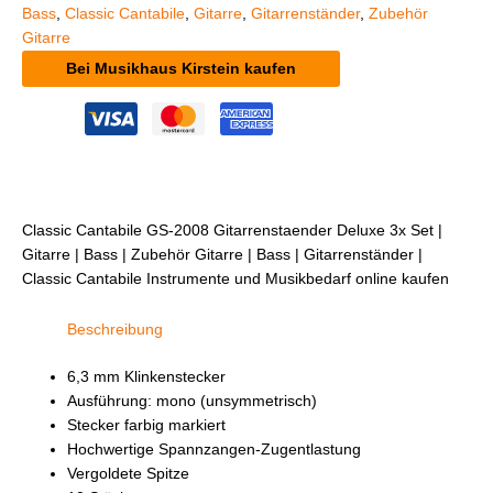
Bass
,
Classic Cantabile
,
Gitarre
,
Gitarrenständer
,
Zubehör
Gitarre
Bei Musikhaus Kirstein kaufen
Classic Cantabile GS-2008 Gitarrenstaender Deluxe 3x Set |
Gitarre | Bass | Zubehör Gitarre | Bass | Gitarrenständer |
Classic Cantabile Instrumente und Musikbedarf online kaufen
Beschreibung
6,3 mm Klinkenstecker
Ausführung: mono (unsymmetrisch)
Stecker farbig markiert
Hochwertige Spannzangen-Zugentlastung
Vergoldete Spitze