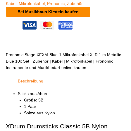
Kabel
,
Mikrofonkabel
,
Pronomic
,
Zubehör
Bei Musikhaus Kirstein kaufen
Pronomic Stage XFXM-Blue-1 Mikrofonkabel XLR 1 m Metallic
Blue 10x Set | Zubehör | Kabel | Mikrofonkabel | Pronomic
Instrumente und Musikbedarf online kaufen
Beschreibung
Sticks aus Ahorn
Größe: 5B
1 Paar
Spitze aus Nylon
XDrum Drumsticks Classic 5B Nylon