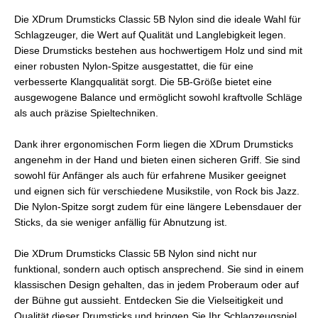
Die XDrum Drumsticks Classic 5B Nylon sind die ideale Wahl für
Schlagzeuger, die Wert auf Qualität und Langlebigkeit legen.
Diese Drumsticks bestehen aus hochwertigem Holz und sind mit
einer robusten Nylon-Spitze ausgestattet, die für eine
verbesserte Klangqualität sorgt. Die 5B-Größe bietet eine
ausgewogene Balance und ermöglicht sowohl kraftvolle Schläge
als auch präzise Spieltechniken.
Dank ihrer ergonomischen Form liegen die XDrum Drumsticks
angenehm in der Hand und bieten einen sicheren Griff. Sie sind
sowohl für Anfänger als auch für erfahrene Musiker geeignet
und eignen sich für verschiedene Musikstile, von Rock bis Jazz.
Die Nylon-Spitze sorgt zudem für eine längere Lebensdauer der
Sticks, da sie weniger anfällig für Abnutzung ist.
Die XDrum Drumsticks Classic 5B Nylon sind nicht nur
funktional, sondern auch optisch ansprechend. Sie sind in einem
klassischen Design gehalten, das in jedem Proberaum oder auf
der Bühne gut aussieht. Entdecken Sie die Vielseitigkeit und
Qualität dieser Drumsticks und bringen Sie Ihr Schlagzeugspiel