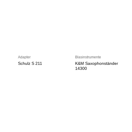
Adapter
Blasinstrumente
Schulz S 211
K&M Saxophonständer
14300