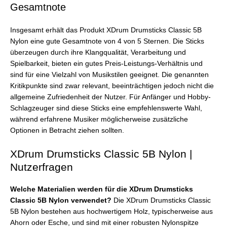
Gesamtnote
Insgesamt erhält das Produkt XDrum Drumsticks Classic 5B
Nylon eine gute Gesamtnote von 4 von 5 Sternen. Die Sticks
überzeugen durch ihre Klangqualität, Verarbeitung und
Spielbarkeit, bieten ein gutes Preis-Leistungs-Verhältnis und
sind für eine Vielzahl von Musikstilen geeignet. Die genannten
Kritikpunkte sind zwar relevant, beeinträchtigen jedoch nicht die
allgemeine Zufriedenheit der Nutzer. Für Anfänger und Hobby-
Schlagzeuger sind diese Sticks eine empfehlenswerte Wahl,
während erfahrene Musiker möglicherweise zusätzliche
Optionen in Betracht ziehen sollten.
XDrum Drumsticks Classic 5B Nylon |
Nutzerfragen
Welche Materialien werden für die XDrum Drumsticks
Classic 5B Nylon verwendet?
Die XDrum Drumsticks Classic
5B Nylon bestehen aus hochwertigem Holz, typischerweise aus
Ahorn oder Esche, und sind mit einer robusten Nylonspitze