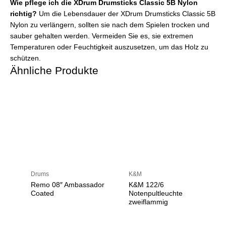
Wie pflege ich die XDrum Drumsticks Classic 5B Nylon
richtig?
Um die Lebensdauer der XDrum Drumsticks Classic 5B
Nylon zu verlängern, sollten sie nach dem Spielen trocken und
sauber gehalten werden. Vermeiden Sie es, sie extremen
Temperaturen oder Feuchtigkeit auszusetzen, um das Holz zu
schützen.
Ähnliche Produkte
Drums
K&M
Remo 08″ Ambassador
K&M 122/6
Coated
Notenpultleuchte
zweiflammig