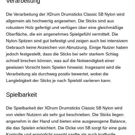
Verarbeitung
Die Verarbeitung der XDrum Drumsticks Classic 5B Nylon wird
allgemein als hochwertig angesehen. Die Sticks sind aus
robustem Holz gefertigt und verfügen über eine gleichmäßige
Oberfläche, die ein angenehmes Spielgefühl vermittelt. Die
Nylon-Spitzen sind gut befestigt und zeigen auch bei intensivem
Gebrauch keine Anzeichen von Abnutzung. Einige Nutzer haben
jedoch festgestellt, dass die Sticks bei sehr starkem Schlag
schnell brechen können, was auf die Notwendigkeit einer
gewissen Vorsicht beim Spielen hinweist. Insgesamt wird die
Verarbeitung als durchweg positiv bewertet, wobei die
Langlebigkeit der Sticks je nach Spielstil variieren kann.
Spielbarkeit
Die Spielbarkeit der XDrum Drumsticks Classic 5B Nylon wird
von vielen Nutzern als sehr gut beschrieben. Die Sticks liegen
angenehm in der Hand und bieten eine ausgewogene Balance,
die das Spielen erleichtert. Die Dicke von 5B sorgt für eine gute
Kontrolle und ermöglicht sowohl sanfte als auch kraftvolle