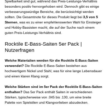
Spielbarkeit sind gut, während das Preis-Leistungs-Verhältnis
besonders positiv hervorgehoben wird. Dennoch gibt es einige
verbesserungswürdige Bereiche, die berücksichtigt werden
sollten. Die Gesamtnote für dieses Produkt liegt bei
3,5 von 5
Sternen
, was es zu einer empfehlenswerten Wahl für Einsteiger
und Hobby-Bassisten macht, die auf der Suche nach einem
guten Preis-Leistungs-Verhältnis sind.
Rocktile E-Bass-Saiten 5er Pack |
Nutzerfragen
Welche Materialien werden für die Rocktile E-Bass-Saiten
verwendet?
Die Rocktile E-Bass-Saiten bestehen aus
hochwertigem Nickel und Stahl, was für eine lange Lebensdauer
und einen klaren Klang sorgt.
Welche Stärken sind im 5er Pack der Rocktile E-Bass-Saiten
enthalten?
Das 5er Pack enthält Saiten in verschiedenen
Stärken, typischerweise von .045 bis .130, um eine breite
Palette von Spielstilen und Klangvorlieben abzudecken.