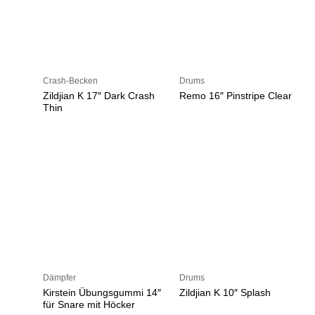
Crash-Becken
Drums
Zildjian K 17″ Dark Crash
Remo 16″ Pinstripe Clear
Thin
Dämpfer
Drums
Kirstein Übungsgummi 14″
Zildjian K 10″ Splash
für Snare mit Höcker