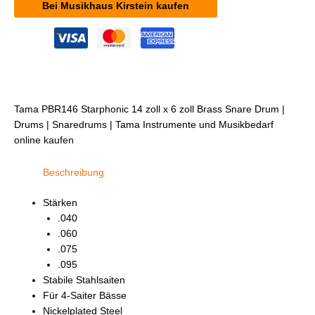
Bei Musikhaus Kirstein kaufen
Tama PBR146 Starphonic 14 zoll x 6 zoll Brass Snare Drum |
Drums | Snaredrums | Tama Instrumente und Musikbedarf
online kaufen
Beschreibung
Stärken
.040
.060
.075
.095
Stabile Stahlsaiten
Für 4-Saiter Bässe
Nickelplated Steel