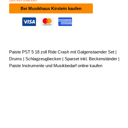
Bei Musikhaus Kirstein kaufen
Paiste PST 5 18 zoll Ride Crash mit Galgenstaender Set |
Drums | Schlagzeugbecken | Sparset inkl. Beckenständer |
Paiste Instrumente und Musikbedarf online kaufen