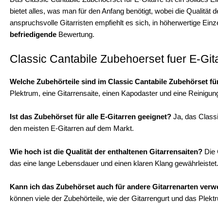
bietet alles, was man für den Anfang benötigt, wobei die Qualität
anspruchsvolle Gitarristen empfiehlt es sich, in höherwertige Ein
befriedigende
Bewertung.
Classic Cantabile Zubehoerset fuer E-Git
Welche Zubehörteile sind im Classic Cantabile Zubehörset für
Plektrum, eine Gitarrensaite, einen Kapodaster und eine Reinigung
Ist das Zubehörset für alle E-Gitarren geeignet?
Ja, das Classi
den meisten E-Gitarren auf dem Markt.
Wie hoch ist die Qualität der enthaltenen Gitarrensaiten?
Die 
das eine lange Lebensdauer und einen klaren Klang gewährleistet
Kann ich das Zubehörset auch für andere Gitarrenarten ver
können viele der Zubehörteile, wie der Gitarrengurt und das Plek