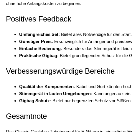
ohne hohe Anfangskosten zu beginnen.
Positives Feedback
Umfangreiches Set:
Bietet alles Notwendige für den Start.
Günstiger Preis:
Erschwinglich für Anfänger und preisbew
Einfache Bedienung:
Besonders das Stimmgerät ist leicht
Praktische Gigbag:
Bietet grundlegenden Schutz für die Gi
Verbesserungswürdige Bereiche
Qualität der Komponenten:
Kabel und Gurt könnten hochw
Stimmgerät in lauten Umgebungen:
Kann ungenau sein.
Gigbag Schutz:
Bietet nur begrenzten Schutz vor Stößen.
Gesamtnote
Das Classic Cantabile Zubehoerset für E-Gitarre ist ein solides E