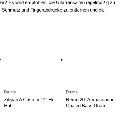
ten?
Es wird empfohlen, die Gitarrensaiten regelmäßig zu
m Schmutz und Fingerabdrücke zu entfernen und die
Drums
Drums
Zildjian A Custom 14″ Hi-
Remo 20″ Ambassador
Hat
Coated Bass Drum