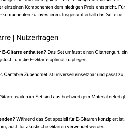
 der einzelnen Komponenten dem niedrigen Preis entspricht. Für
zelkomponenten zu investieren. Insgesamt erhält das Set eine
arre | Nutzerfragen
 E-Gitarre enthalten?
Das Set umfasst einen Gitarrengurt, ein
stuch, um die E-Gitarre optimal zu pflegen.
c Cantabile Zubehörset ist universell einsetzbar und passt zu
Gitarrensaiten im Set sind aus hochwertigem Material gefertigt,
.
wenden?
Während das Set speziell für E-Gitarren konzipiert ist,
trum, auch für akustische Gitarren verwendet werden.