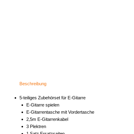
Beschreibung
5-teiliges Zubehörset für E-Gitarre
E-Gitarre spielen
E-Gitarrentasche mit Vordertasche
2,5m E-Gitarrenkabel
3 Plektren
1 Satz Ersatzsaiten