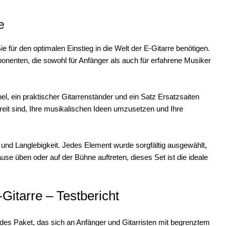
e
ie für den optimalen Einstieg in die Welt der E-Gitarre benötigen.
onenten, die sowohl für Anfänger als auch für erfahrene Musiker
l, ein praktischer Gitarrenständer und ein Satz Ersatzsaiten
ereit sind, Ihre musikalischen Ideen umzusetzen und Ihre
 und Langlebigkeit. Jedes Element wurde sorgfältig ausgewählt,
use üben oder auf der Bühne auftreten, dieses Set ist die ideale
Gitarre – Testbericht
ndes Paket, das sich an Anfänger und Gitarristen mit begrenztem