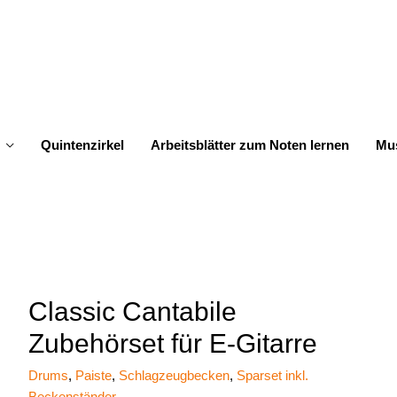
Quintenzirkel
Arbeitsblätter zum Noten lernen
Mus
Classic Cantabile
Zubehörset für E-Gitarre
Drums
,
Paiste
,
Schlagzeugbecken
,
Sparset inkl.
Beckenständer