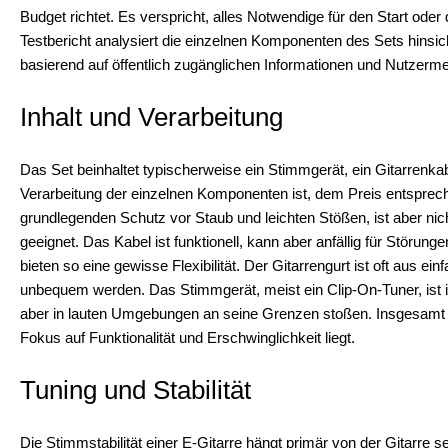
Budget richtet. Es verspricht, alles Notwendige für den Start od
Testbericht analysiert die einzelnen Komponenten des Sets hinsicht
basierend auf öffentlich zugänglichen Informationen und Nutzerm
Inhalt und Verarbeitung
Das Set beinhaltet typischerweise ein Stimmgerät, ein Gitarrenkab
Verarbeitung der einzelnen Komponenten ist, dem Preis entspreche
grundlegenden Schutz vor Staub und leichten Stößen, ist aber nic
geeignet. Das Kabel ist funktionell, kann aber anfällig für Störung
bieten so eine gewisse Flexibilität. Der Gitarrengurt ist oft aus e
unbequem werden. Das Stimmgerät, meist ein Clip-On-Tuner, ist 
aber in lauten Umgebungen an seine Grenzen stoßen. Insgesamt sp
Fokus auf Funktionalität und Erschwinglichkeit liegt.
Tuning und Stabilität
Die Stimmstabilität einer E-Gitarre hängt primär von der Gitarre s