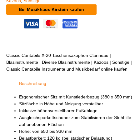
Kazoos
,
Sonstige
Bei Musikhaus Kirstein kaufen
Classic Cantabile X-20 Taschensaxophon Clarineau |
Blasinstrumente | Diverse Blasinstrumente | Kazoos | Sonstige |
Classic Cantabile Instrumente und Musikbedarf online kaufen
Beschreibung
Ergonomischer Sitz mit Kunstlederbezug (380 x 350 mm)
Sitzfläche in Höhe und Neigung verstellbar
Inklusive höhenverstellbarer Fußablage
Ausgleichsparkettschoner zum Stabilisieren der Stehhilfe
auf unebenen Flächen
Höhe: von 650 bis 930 mm
Belastbarkeit: 120 kg (bei statischer Belastung)