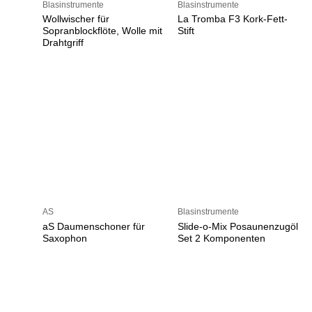
Blasinstrumente
Blasinstrumente
Wollwischer für
La Tromba F3 Kork-Fett-
Sopranblockflöte, Wolle mit
Stift
Drahtgriff
AS
Blasinstrumente
aS Daumenschoner für
Slide-o-Mix Posaunenzugöl
Saxophon
Set 2 Komponenten