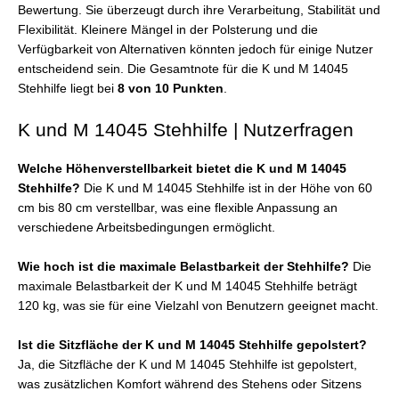
Bewertung. Sie überzeugt durch ihre Verarbeitung, Stabilität und
Flexibilität. Kleinere Mängel in der Polsterung und die
Verfügbarkeit von Alternativen könnten jedoch für einige Nutzer
entscheidend sein. Die Gesamtnote für die K und M 14045
Stehhilfe liegt bei
8 von 10 Punkten
.
K und M 14045 Stehhilfe | Nutzerfragen
Welche Höhenverstellbarkeit bietet die K und M 14045
Stehhilfe?
Die K und M 14045 Stehhilfe ist in der Höhe von 60
cm bis 80 cm verstellbar, was eine flexible Anpassung an
verschiedene Arbeitsbedingungen ermöglicht.
Wie hoch ist die maximale Belastbarkeit der Stehhilfe?
Die
maximale Belastbarkeit der K und M 14045 Stehhilfe beträgt
120 kg, was sie für eine Vielzahl von Benutzern geeignet macht.
Ist die Sitzfläche der K und M 14045 Stehhilfe gepolstert?
Ja, die Sitzfläche der K und M 14045 Stehhilfe ist gepolstert,
was zusätzlichen Komfort während des Stehens oder Sitzens