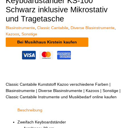
Keyboardständer KS-100
Schwarz inklusive Mikrostativ
und Tragetasche
Blasinstrumente
,
Classic Cantabile
,
Diverse Blasinstrumente
,
Kazoos
,
Sonstige
Bei Musikhaus Kirstein kaufen
Classic Cantabile Kunststoff Kazoo verschiedene Farben |
Blasinstrumente | Diverse Blasinstrumente | Kazoos | Sonstige |
Classic Cantabile Instrumente und Musikbedarf online kaufen
Beschreibung
Zweifach Keyboardständer