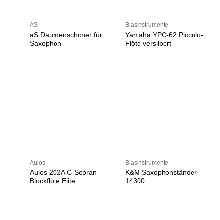
AS
Blasinstrumente
aS Daumenschoner für
Yamaha YPC-62 Piccolo-
Saxophon
Flöte versilbert
Aulos
Blasinstrumente
Aulos 202A C-Sopran
K&M Saxophonständer
Blockflöte Elite
14300