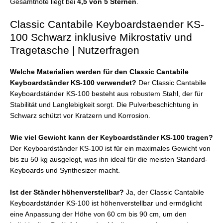
Gesamtnote liegt bei
4,5 von 5 Sternen
.
Classic Cantabile Keyboardstaender KS-
100 Schwarz inklusive Mikrostativ und
Tragetasche | Nutzerfragen
Welche Materialien werden für den Classic Cantabile
Keyboardständer KS-100 verwendet?
Der Classic Cantabile
Keyboardständer KS-100 besteht aus robustem Stahl, der für
Stabilität und Langlebigkeit sorgt. Die Pulverbeschichtung in
Schwarz schützt vor Kratzern und Korrosion.
Wie viel Gewicht kann der Keyboardständer KS-100 tragen?
Der Keyboardständer KS-100 ist für ein maximales Gewicht von
bis zu 50 kg ausgelegt, was ihn ideal für die meisten Standard-
Keyboards und Synthesizer macht.
Ist der Ständer höhenverstellbar?
Ja, der Classic Cantabile
Keyboardständer KS-100 ist höhenverstellbar und ermöglicht
eine Anpassung der Höhe von 60 cm bis 90 cm, um den