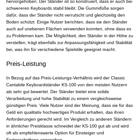
hervorgehoben. Der Ständer ist so konstruiert, dass er auch bei
schwereren Keyboards stabil bleibt. Die Gummifüße sorgen
dafür, dass der Ständer nicht verrutscht und gleichzeitig den
Boden schützt. Einige Nutzer berichten, dass sie den Ständer
auch auf unebenen Flächen verwenden konnten, ohne dass es
zu Problemen kam. Die Möglichkeit, den Ständer in der Höhe zu
verstellen, trägt ebenfalls zur Anpassungsfähigkeit und Stabilität
bei, was ihn für verschiedene Spielstile geeignet macht.
Preis-Leistung
In Bezug auf das Preis-Leistungs-Verhältnis wird der Classic
Cantabile Keyboardständer KS-100 von den meisten Nutzern
als sehr gut bewertet. Der Ständer bietet eine solide
Verarbeitung und hohe Stabilität zu einem vergleichsweise
günstigen Preis. Viele Nutzer sind der Meinung, dass sie für das
Geld ein qualitativ hochwertiges Produkt erhalten, das ihren
Anforderungen gerecht wird. Im Vergleich zu anderen Ständern
in ähnlicher Preisklasse schneidet der KS-100 gut ab und wird
oft als empfehlenswerte Option für Einsteiger und
Fortgeschrittene angesehen.