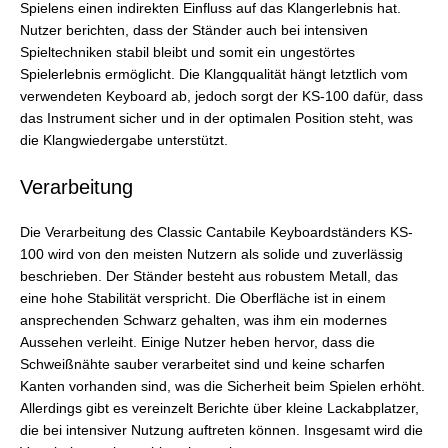
Spielens einen indirekten Einfluss auf das Klangerlebnis hat.
Nutzer berichten, dass der Ständer auch bei intensiven
Spieltechniken stabil bleibt und somit ein ungestörtes
Spielerlebnis ermöglicht. Die Klangqualität hängt letztlich vom
verwendeten Keyboard ab, jedoch sorgt der KS-100 dafür, dass
das Instrument sicher und in der optimalen Position steht, was
die Klangwiedergabe unterstützt.
Verarbeitung
Die Verarbeitung des Classic Cantabile Keyboardständers KS-
100 wird von den meisten Nutzern als solide und zuverlässig
beschrieben. Der Ständer besteht aus robustem Metall, das
eine hohe Stabilität verspricht. Die Oberfläche ist in einem
ansprechenden Schwarz gehalten, was ihm ein modernes
Aussehen verleiht. Einige Nutzer heben hervor, dass die
Schweißnähte sauber verarbeitet sind und keine scharfen
Kanten vorhanden sind, was die Sicherheit beim Spielen erhöht.
Allerdings gibt es vereinzelt Berichte über kleine Lackabplatzer,
die bei intensiver Nutzung auftreten können. Insgesamt wird die