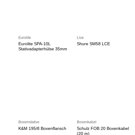
Eurolite
Live
Eurolite SPA-10L
Shure SM58 LCE
Stativadapterhülse 35mm
Boxenstative
Boxenkabel
K&M 195/8 Boxenflansch
Schulz FOB 20 Boxenkabel
(20 m)