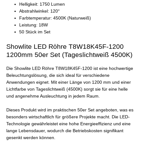
Helligkeit: 1750 Lumen
Abstrahlwinkel: 120°
Farbtemperatur: 4500K (Naturweiß)
Leistung: 18W
50 Stück im Set
Showlite LED Röhre T8W18K45F-1200
1200mm 50er Set (Tageslichtweiß 4500K)
Die Showlite LED Röhre T8W18K45F-1200 ist eine hochwertige
Beleuchtungslösung, die sich ideal für verschiedene
Anwendungen eignet. Mit einer Länge von 1200 mm und einer
Lichtfarbe von Tageslichtweiß (4500K) sorgt sie für eine helle
und angenehme Ausleuchtung in jedem Raum.
Dieses Produkt wird im praktischen 50er Set angeboten, was es
besonders wirtschaftlich für größere Projekte macht. Die LED-
Technologie gewährleistet eine hohe Energieeffizienz und eine
lange Lebensdauer, wodurch die Betriebskosten signifikant
gesenkt werden können.