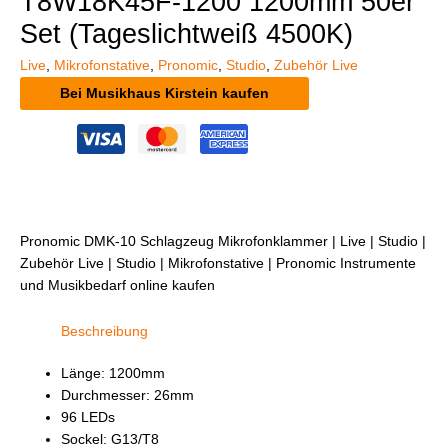
T8W18K45F-1200 1200mm 50er
Set (Tageslichtweiß 4500K)
Live
,
Mikrofonstative
,
Pronomic
,
Studio
,
Zubehör Live
Bei Musikhaus Kirstein kaufen
Pronomic DMK-10 Schlagzeug Mikrofonklammer | Live | Studio |
Zubehör Live | Studio | Mikrofonstative | Pronomic Instrumente
und Musikbedarf online kaufen
Beschreibung
Länge: 1200mm
Durchmesser: 26mm
96 LEDs
Sockel: G13/T8