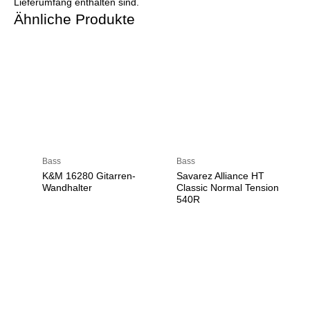
Lieferumfang enthalten sind.
Ähnliche Produkte
Bass
Bass
K&M 16280 Gitarren-
Savarez Alliance HT
Wandhalter
Classic Normal Tension
540R