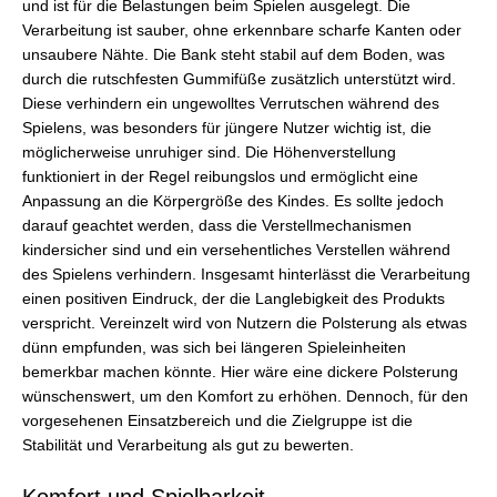
und ist für die Belastungen beim Spielen ausgelegt. Die
Verarbeitung ist sauber, ohne erkennbare scharfe Kanten oder
unsaubere Nähte. Die Bank steht stabil auf dem Boden, was
durch die rutschfesten Gummifüße zusätzlich unterstützt wird.
Diese verhindern ein ungewolltes Verrutschen während des
Spielens, was besonders für jüngere Nutzer wichtig ist, die
möglicherweise unruhiger sind. Die Höhenverstellung
funktioniert in der Regel reibungslos und ermöglicht eine
Anpassung an die Körpergröße des Kindes. Es sollte jedoch
darauf geachtet werden, dass die Verstellmechanismen
kindersicher sind und ein versehentliches Verstellen während
des Spielens verhindern. Insgesamt hinterlässt die Verarbeitung
einen positiven Eindruck, der die Langlebigkeit des Produkts
verspricht. Vereinzelt wird von Nutzern die Polsterung als etwas
dünn empfunden, was sich bei längeren Spieleinheiten
bemerkbar machen könnte. Hier wäre eine dickere Polsterung
wünschenswert, um den Komfort zu erhöhen. Dennoch, für den
vorgesehenen Einsatzbereich und die Zielgruppe ist die
Stabilität und Verarbeitung als gut zu bewerten.
Komfort und Spielbarkeit