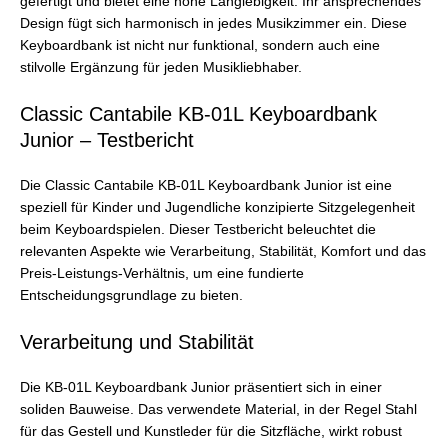
gefertigt und bietet eine hohe Langlebigkeit. Ihr ansprechendes
Design fügt sich harmonisch in jedes Musikzimmer ein. Diese
Keyboardbank ist nicht nur funktional, sondern auch eine
stilvolle Ergänzung für jeden Musikliebhaber.
Classic Cantabile KB-01L Keyboardbank
Junior – Testbericht
Die Classic Cantabile KB-01L Keyboardbank Junior ist eine
speziell für Kinder und Jugendliche konzipierte Sitzgelegenheit
beim Keyboardspielen. Dieser Testbericht beleuchtet die
relevanten Aspekte wie Verarbeitung, Stabilität, Komfort und das
Preis-Leistungs-Verhältnis, um eine fundierte
Entscheidungsgrundlage zu bieten.
Verarbeitung und Stabilität
Die KB-01L Keyboardbank Junior präsentiert sich in einer
soliden Bauweise. Das verwendete Material, in der Regel Stahl
für das Gestell und Kunstleder für die Sitzfläche, wirkt robust