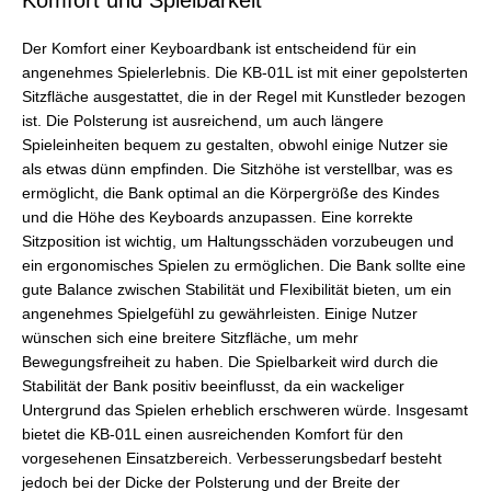
Der Komfort einer Keyboardbank ist entscheidend für ein
angenehmes Spielerlebnis. Die KB-01L ist mit einer gepolsterten
Sitzfläche ausgestattet, die in der Regel mit Kunstleder bezogen
ist. Die Polsterung ist ausreichend, um auch längere
Spieleinheiten bequem zu gestalten, obwohl einige Nutzer sie
als etwas dünn empfinden. Die Sitzhöhe ist verstellbar, was es
ermöglicht, die Bank optimal an die Körpergröße des Kindes
und die Höhe des Keyboards anzupassen. Eine korrekte
Sitzposition ist wichtig, um Haltungsschäden vorzubeugen und
ein ergonomisches Spielen zu ermöglichen. Die Bank sollte eine
gute Balance zwischen Stabilität und Flexibilität bieten, um ein
angenehmes Spielgefühl zu gewährleisten. Einige Nutzer
wünschen sich eine breitere Sitzfläche, um mehr
Bewegungsfreiheit zu haben. Die Spielbarkeit wird durch die
Stabilität der Bank positiv beeinflusst, da ein wackeliger
Untergrund das Spielen erheblich erschweren würde. Insgesamt
bietet die KB-01L einen ausreichenden Komfort für den
vorgesehenen Einsatzbereich. Verbesserungsbedarf besteht
jedoch bei der Dicke der Polsterung und der Breite der