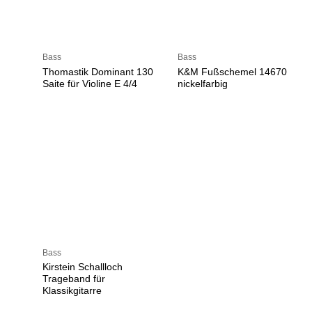
Bass
Bass
Thomastik Dominant 130
K&M Fußschemel 14670
Saite für Violine E 4/4
nickelfarbig
Bass
Kirstein Schallloch
Trageband für
Klassikgitarre