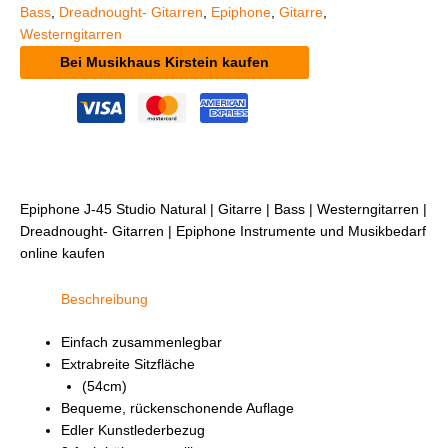
Bass
,
Dreadnought- Gitarren
,
Epiphone
,
Gitarre
,
Westerngitarren
Bei Musikhaus Kirstein kaufen
Epiphone J-45 Studio Natural | Gitarre | Bass | Westerngitarren |
Dreadnought- Gitarren | Epiphone Instrumente und Musikbedarf
online kaufen
Beschreibung
Einfach zusammenlegbar
Extrabreite Sitzfläche
(54cm)
Bequeme, rückenschonende Auflage
Edler Kunstlederbezug