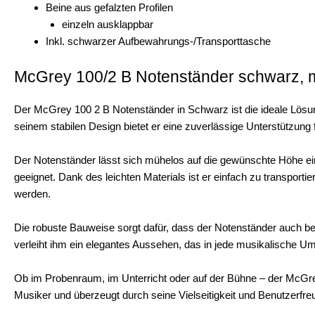
Beine aus gefalzten Profilen
einzeln ausklappbar
Inkl. schwarzer Aufbewahrungs-/Transporttasche
McGrey 100/2 B Notenständer schwarz, m
Der McGrey 100 2 B Notenständer in Schwarz ist die ideale Lösung 
seinem stabilen Design bietet er eine zuverlässige Unterstützung 
Der Notenständer lässt sich mühelos auf die gewünschte Höhe eins
geeignet. Dank des leichten Materials ist er einfach zu transporti
werden.
Die robuste Bauweise sorgt dafür, dass der Notenständer auch bei
verleiht ihm ein elegantes Aussehen, das in jede musikalische U
Ob im Probenraum, im Unterricht oder auf der Bühne – der McGrey 
Musiker und überzeugt durch seine Vielseitigkeit und Benutzerfreu