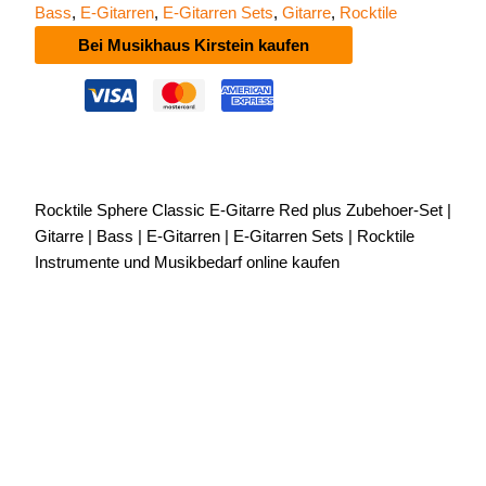
Bass
,
E-Gitarren
,
E-Gitarren Sets
,
Gitarre
,
Rocktile
Bei Musikhaus Kirstein kaufen
Rocktile Sphere Classic E-Gitarre Red plus Zubehoer-Set |
Gitarre | Bass | E-Gitarren | E-Gitarren Sets | Rocktile
Instrumente und Musikbedarf online kaufen