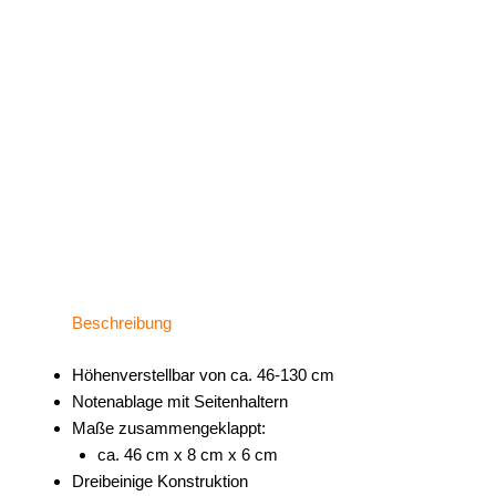
Beschreibung
Höhenverstellbar von ca. 46-130 cm
Notenablage mit Seitenhaltern
Maße zusammengeklappt:
ca. 46 cm x 8 cm x 6 cm
Dreibeinige Konstruktion