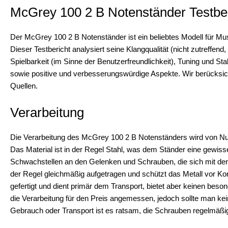
McGrey 100 2 B Notenständer Testber
Der McGrey 100 2 B Notenständer ist ein beliebtes Modell für Musi
Dieser Testbericht analysiert seine Klangqualität (nicht zutreffen
Spielbarkeit (im Sinne der Benutzerfreundlichkeit), Tuning und Stab
sowie positive und verbesserungswürdige Aspekte. Wir berücksi
Quellen.
Verarbeitung
Die Verarbeitung des McGrey 100 2 B Notenständers wird von Nut
Das Material ist in der Regel Stahl, was dem Ständer eine gewisse
Schwachstellen an den Gelenken und Schrauben, die sich mit der 
der Regel gleichmäßig aufgetragen und schützt das Metall vor Korr
gefertigt und dient primär dem Transport, bietet aber keinen bes
die Verarbeitung für den Preis angemessen, jedoch sollte man ke
Gebrauch oder Transport ist es ratsam, die Schrauben regelmäßi