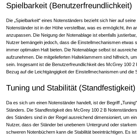
Spielbarkeit (Benutzerfreundlichkeit)
Die „Spielbarkeit“ eines Notenständers bezieht sich hier auf sein
Notenständer ist in der Höhe verstellbar, was es ermöglicht, ihn a
anzupassen. Die Neigung der Notenablage ist ebenfalls justierbar,
Nutzer bemängeln jedoch, dass die Einstellmechanismen etwas s
immer optimalen Halt bieten. Die Notenablage selbst ist ausreic
aufzunehmen. Die mitgelieferten Halteklammern sind hilfreich, um
sein. Insgesamt ist die Benutzerfreundlichkeit des McGrey 100 2
Bezug auf die Leichtgängigkeit der Einstellmechanismen und die St
Tuning und Stabilität (Standfestigkeit)
Da es sich um einen Notenständer handelt, ist der Begriff „Tuning“ 
Ständers. Die Standfestigkeit des McGrey 100 2 B Notenständers ist
des Ständers sind in der Regel ausreichend dimensioniert, um eine
Nutzer, dass der Ständer bei unebenem Untergrund oder starkem 
schweren Notenbüchern kann die Stabilität beeinträchtigen. Es i