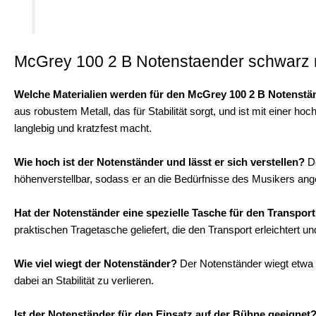
McGrey 100 2 B Notenstaender schwarz m
Welche Materialien werden für den McGrey 100 2 B Notenst
aus robustem Metall, das für Stabilität sorgt, und ist mit einer 
langlebig und kratzfest macht.
Wie hoch ist der Notenständer und lässt er sich verstellen?
De
höhenverstellbar, sodass er an die Bedürfnisse des Musikers an
Hat der Notenständer eine spezielle Tasche für den Transpor
praktischen Tragetasche geliefert, die den Transport erleichtert 
Wie viel wiegt der Notenständer?
Der Notenständer wiegt etwa 1
dabei an Stabilität zu verlieren.
Ist der Notenständer für den Einsatz auf der Bühne geeignet