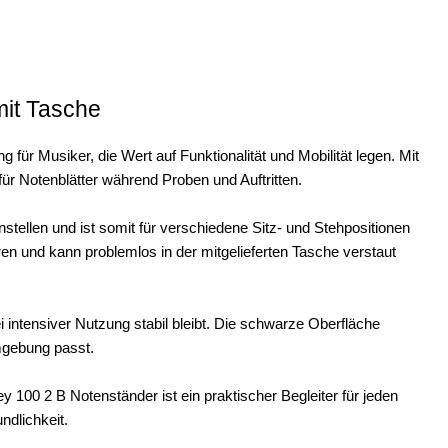
it Tasche
für Musiker, die Wert auf Funktionalität und Mobilität legen. Mit
für Notenblätter während Proben und Auftritten.
tellen und ist somit für verschiedene Sitz- und Stehpositionen
eren und kann problemlos in der mitgelieferten Tasche verstaut
 intensiver Nutzung stabil bleibt. Die schwarze Oberfläche
mgebung passt.
100 2 B Notenständer ist ein praktischer Begleiter für jeden
ndlichkeit.