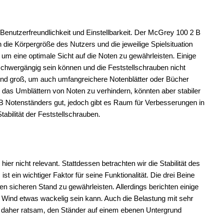
e Benutzerfreundlichkeit und Einstellbarkeit. Der McGrey 100 2 B
n die Körpergröße des Nutzers und die jeweilige Spielsituation
 um eine optimale Sicht auf die Noten zu gewährleisten. Einige
chwergängig sein können und die Feststellschrauben nicht
hend groß, um auch umfangreichere Notenblätter oder Bücher
 das Umblättern von Noten zu verhindern, könnten aber stabiler
 B Notenständers gut, jedoch gibt es Raum für Verbesserungen in
abilität der Feststellschrauben.
hier nicht relevant. Stattdessen betrachten wir die Stabilität des
 ein wichtiger Faktor für seine Funktionalität. Die drei Beine
n sicheren Stand zu gewährleisten. Allerdings berichten einige
Wind etwas wackelig sein kann. Auch die Belastung mit sehr
st daher ratsam, den Ständer auf einem ebenen Untergrund