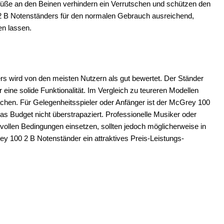
ifüße an den Beinen verhindern ein Verrutschen und schützen den
0 2 B Notenständers für den normalen Gebrauch ausreichend,
en lassen.
s wird von den meisten Nutzern als gut bewertet. Der Ständer
ür eine solide Funktionalität. Im Vergleich zu teureren Modellen
achen. Für Gelegenheitsspieler oder Anfänger ist der McGrey 100
as Budget nicht überstrapaziert. Professionelle Musiker oder
svollen Bedingungen einsetzen, sollten jedoch möglicherweise in
ey 100 2 B Notenständer ein attraktives Preis-Leistungs-