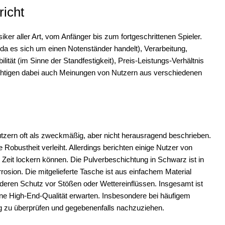
icht
ker aller Art, vom Anfänger bis zum fortgeschrittenen Spieler.
d, da es sich um einen Notenständer handelt), Verarbeitung,
ilität (im Sinne der Standfestigkeit), Preis-Leistungs-Verhältnis
chtigen dabei auch Meinungen von Nutzern aus verschiedenen
zern oft als zweckmäßig, aber nicht herausragend beschrieben.
 Robustheit verleiht. Allerdings berichten einige Nutzer von
Zeit lockern können. Die Pulverbeschichtung in Schwarz ist in
osion. Die mitgelieferte Tasche ist aus einfachem Material
onderen Schutz vor Stößen oder Wettereinflüssen. Insgesamt ist
ine High-End-Qualität erwarten. Insbesondere bei häufigem
g zu überprüfen und gegebenenfalls nachzuziehen.