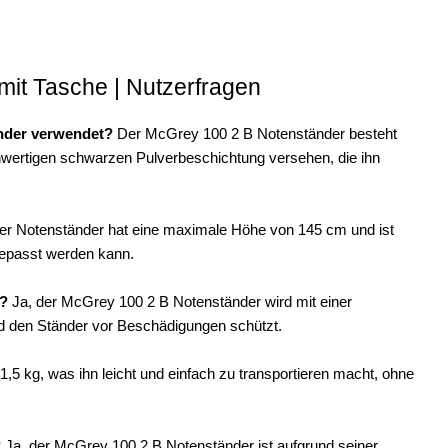
it Tasche | Nutzerfragen
änder verwendet?
Der McGrey 100 2 B Notenständer besteht
hochwertigen schwarzen Pulverbeschichtung versehen, die ihn
r Notenständer hat eine maximale Höhe von 145 cm und ist
gepasst werden kann.
t?
Ja, der McGrey 100 2 B Notenständer wird mit einer
und den Ständer vor Beschädigungen schützt.
,5 kg, was ihn leicht und einfach zu transportieren macht, ohne
?
Ja, der McGrey 100 2 B Notenständer ist aufgrund seiner