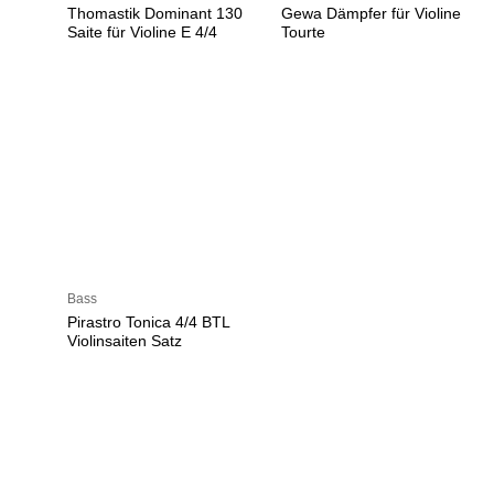
Thomastik Dominant 130
Gewa Dämpfer für Violine
Saite für Violine E 4/4
Tourte
Bass
Pirastro Tonica 4/4 BTL
Violinsaiten Satz