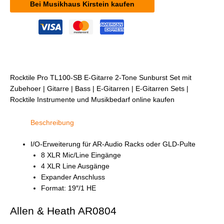
Bei Musikhaus Kirstein kaufen
Rocktile Pro TL100-SB E-Gitarre 2-Tone Sunburst Set mit
Zubehoer | Gitarre | Bass | E-Gitarren | E-Gitarren Sets |
Rocktile Instrumente und Musikbedarf online kaufen
Beschreibung
I/O-Erweiterung für AR-Audio Racks oder GLD-Pulte
8 XLR Mic/Line Eingänge
4 XLR Line Ausgänge
Expander Anschluss
Format: 19″/1 HE
Allen & Heath AR0804