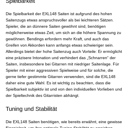
Spielbarkeit
Die Spielbarkeit der EXL148 Saiten ist aufgrund des hohen
Saitenzugs etwas anspruchsvoller als bei leichteren Sätzen.
Spieler, die an dünnere Saiten gewöhnt sind, benötigen
möglicherweise etwas Zeit, um sich an die höhere Spannung zu
gewöhnen. Bendings erfordern mehr Kraft, und auch das
Greifen von Akkorden kann anfangs etwas schwieriger sein.
Allerdings bietet der hohe Saitenzug auch Vorteile: Er ermöglicht
eine präzisere Intonation und verhindert das „Schnarren“ der
Saiten, insbesondere bei Gitarren mit niedriger Saitenlage. Für
Spieler mit einer aggressiven Spielweise und für solche, die
gerne tiefer gestimmte Gitarren verwenden, sind die EXL148
daher eine gute Wahl. Es ist wichtig zu beachten, dass die
Spielbarkeit subjektiv ist und von den individuellen Vorlieben und
der Spieltechnik des Gitarristen abhängt.
Tuning und Stabilität
Die EXL148 Saiten benötigen, wie bereits erwähnt, eine gewisse