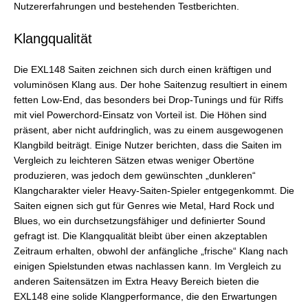
Nutzererfahrungen und bestehenden Testberichten.
Klangqualität
Die EXL148 Saiten zeichnen sich durch einen kräftigen und
voluminösen Klang aus. Der hohe Saitenzug resultiert in einem
fetten Low-End, das besonders bei Drop-Tunings und für Riffs
mit viel Powerchord-Einsatz von Vorteil ist. Die Höhen sind
präsent, aber nicht aufdringlich, was zu einem ausgewogenen
Klangbild beiträgt. Einige Nutzer berichten, dass die Saiten im
Vergleich zu leichteren Sätzen etwas weniger Obertöne
produzieren, was jedoch dem gewünschten „dunkleren“
Klangcharakter vieler Heavy-Saiten-Spieler entgegenkommt. Die
Saiten eignen sich gut für Genres wie Metal, Hard Rock und
Blues, wo ein durchsetzungsfähiger und definierter Sound
gefragt ist. Die Klangqualität bleibt über einen akzeptablen
Zeitraum erhalten, obwohl der anfängliche „frische“ Klang nach
einigen Spielstunden etwas nachlassen kann. Im Vergleich zu
anderen Saitensätzen im Extra Heavy Bereich bieten die
EXL148 eine solide Klangperformance, die den Erwartungen