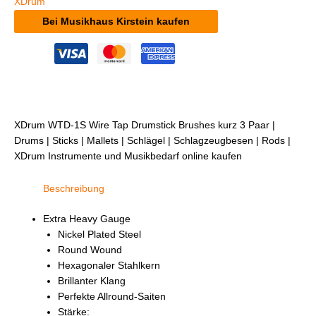
XDrum
Bei Musikhaus Kirstein kaufen
XDrum WTD-1S Wire Tap Drumstick Brushes kurz 3 Paar |
Drums | Sticks | Mallets | Schlägel | Schlagzeugbesen | Rods |
XDrum Instrumente und Musikbedarf online kaufen
Beschreibung
Extra Heavy Gauge
Nickel Plated Steel
Round Wound
Hexagonaler Stahlkern
Brillanter Klang
Perfekte Allround-Saiten
Stärke: