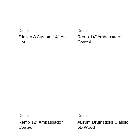
Drums
Drums
Zildjian A Custom 14″ Hi-
Remo 14″ Ambassador
Hat
Coated
Drums
Drums
Remo 12″ Ambassador
XDrum Drumsticks Classic
Coated
5B Wood