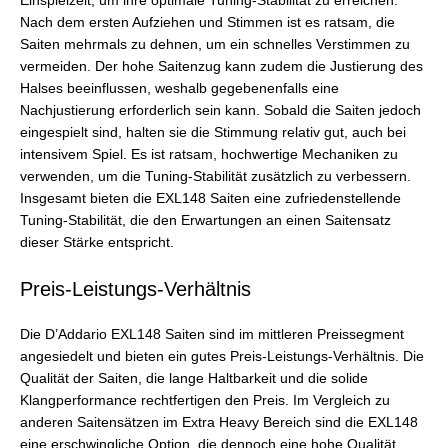
Einspielzeit, um ihre optimale Tuning-Stabilität zu erreichen.
Nach dem ersten Aufziehen und Stimmen ist es ratsam, die
Saiten mehrmals zu dehnen, um ein schnelles Verstimmen zu
vermeiden. Der hohe Saitenzug kann zudem die Justierung des
Halses beeinflussen, weshalb gegebenenfalls eine
Nachjustierung erforderlich sein kann. Sobald die Saiten jedoch
eingespielt sind, halten sie die Stimmung relativ gut, auch bei
intensivem Spiel. Es ist ratsam, hochwertige Mechaniken zu
verwenden, um die Tuning-Stabilität zusätzlich zu verbessern.
Insgesamt bieten die EXL148 Saiten eine zufriedenstellende
Tuning-Stabilität, die den Erwartungen an einen Saitensatz
dieser Stärke entspricht.
Preis-Leistungs-Verhältnis
Die D’Addario EXL148 Saiten sind im mittleren Preissegment
angesiedelt und bieten ein gutes Preis-Leistungs-Verhältnis. Die
Qualität der Saiten, die lange Haltbarkeit und die solide
Klangperformance rechtfertigen den Preis. Im Vergleich zu
anderen Saitensätzen im Extra Heavy Bereich sind die EXL148
eine erschwingliche Option, die dennoch eine hohe Qualität