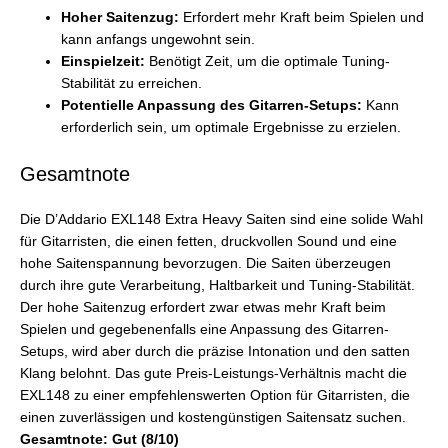
Hoher Saitenzug:
Erfordert mehr Kraft beim Spielen und
kann anfangs ungewohnt sein.
Einspielzeit:
Benötigt Zeit, um die optimale Tuning-
Stabilität zu erreichen.
Potentielle Anpassung des Gitarren-Setups:
Kann
erforderlich sein, um optimale Ergebnisse zu erzielen.
Gesamtnote
Die D’Addario EXL148 Extra Heavy Saiten sind eine solide Wahl
für Gitarristen, die einen fetten, druckvollen Sound und eine
hohe Saitenspannung bevorzugen. Die Saiten überzeugen
durch ihre gute Verarbeitung, Haltbarkeit und Tuning-Stabilität.
Der hohe Saitenzug erfordert zwar etwas mehr Kraft beim
Spielen und gegebenenfalls eine Anpassung des Gitarren-
Setups, wird aber durch die präzise Intonation und den satten
Klang belohnt. Das gute Preis-Leistungs-Verhältnis macht die
EXL148 zu einer empfehlenswerten Option für Gitarristen, die
einen zuverlässigen und kostengünstigen Saitensatz suchen.
Gesamtnote: Gut (8/10)