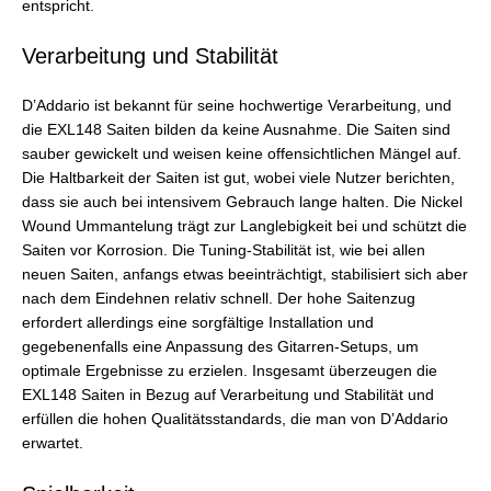
entspricht.
Verarbeitung und Stabilität
D’Addario ist bekannt für seine hochwertige Verarbeitung, und
die EXL148 Saiten bilden da keine Ausnahme. Die Saiten sind
sauber gewickelt und weisen keine offensichtlichen Mängel auf.
Die Haltbarkeit der Saiten ist gut, wobei viele Nutzer berichten,
dass sie auch bei intensivem Gebrauch lange halten. Die Nickel
Wound Ummantelung trägt zur Langlebigkeit bei und schützt die
Saiten vor Korrosion. Die Tuning-Stabilität ist, wie bei allen
neuen Saiten, anfangs etwas beeinträchtigt, stabilisiert sich aber
nach dem Eindehnen relativ schnell. Der hohe Saitenzug
erfordert allerdings eine sorgfältige Installation und
gegebenenfalls eine Anpassung des Gitarren-Setups, um
optimale Ergebnisse zu erzielen. Insgesamt überzeugen die
EXL148 Saiten in Bezug auf Verarbeitung und Stabilität und
erfüllen die hohen Qualitätsstandards, die man von D’Addario
erwartet.