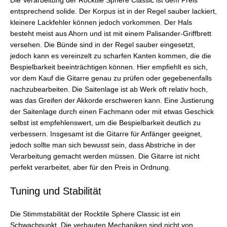
Die Verarbeitung der Rocktile Sphere Classic ist dem Preis
entsprechend solide. Der Korpus ist in der Regel sauber lackiert,
kleinere Lackfehler können jedoch vorkommen. Der Hals
besteht meist aus Ahorn und ist mit einem Palisander-Griffbrett
versehen. Die Bünde sind in der Regel sauber eingesetzt,
jedoch kann es vereinzelt zu scharfen Kanten kommen, die die
Bespielbarkeit beeinträchtigen können. Hier empfiehlt es sich,
vor dem Kauf die Gitarre genau zu prüfen oder gegebenenfalls
nachzubearbeiten. Die Saitenlage ist ab Werk oft relativ hoch,
was das Greifen der Akkorde erschweren kann. Eine Justierung
der Saitenlage durch einen Fachmann oder mit etwas Geschick
selbst ist empfehlenswert, um die Bespielbarkeit deutlich zu
verbessern. Insgesamt ist die Gitarre für Anfänger geeignet,
jedoch sollte man sich bewusst sein, dass Abstriche in der
Verarbeitung gemacht werden müssen. Die Gitarre ist nicht
perfekt verarbeitet, aber für den Preis in Ordnung.
Tuning und Stabilität
Die Stimmstabilität der Rocktile Sphere Classic ist ein
Schwachpunkt. Die verbauten Mechaniken sind nicht von