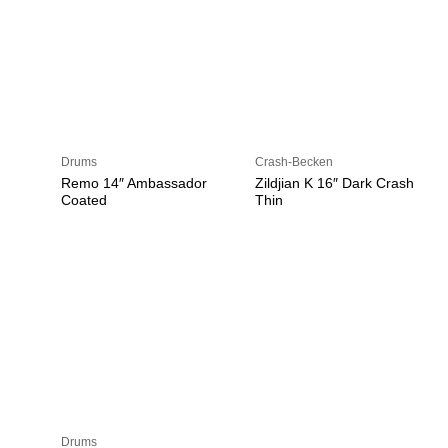
Drums
Crash-Becken
Remo 14″ Ambassador
Zildjian K 16″ Dark Crash
Coated
Thin
Drums