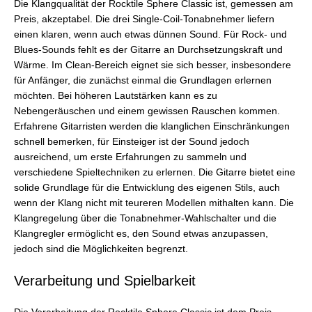
Die Klangqualität der Rocktile Sphere Classic ist, gemessen am
Preis, akzeptabel. Die drei Single-Coil-Tonabnehmer liefern
einen klaren, wenn auch etwas dünnen Sound. Für Rock- und
Blues-Sounds fehlt es der Gitarre an Durchsetzungskraft und
Wärme. Im Clean-Bereich eignet sie sich besser, insbesondere
für Anfänger, die zunächst einmal die Grundlagen erlernen
möchten. Bei höheren Lautstärken kann es zu
Nebengeräuschen und einem gewissen Rauschen kommen.
Erfahrene Gitarristen werden die klanglichen Einschränkungen
schnell bemerken, für Einsteiger ist der Sound jedoch
ausreichend, um erste Erfahrungen zu sammeln und
verschiedene Spieltechniken zu erlernen. Die Gitarre bietet eine
solide Grundlage für die Entwicklung des eigenen Stils, auch
wenn der Klang nicht mit teureren Modellen mithalten kann. Die
Klangregelung über die Tonabnehmer-Wahlschalter und die
Klangregler ermöglicht es, den Sound etwas anzupassen,
jedoch sind die Möglichkeiten begrenzt.
Verarbeitung und Spielbarkeit