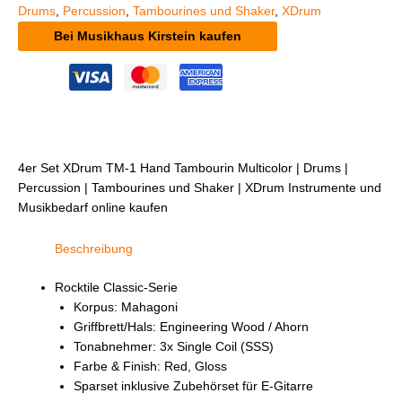
Drums
,
Percussion
,
Tambourines und Shaker
,
XDrum
Bei Musikhaus Kirstein kaufen
4er Set XDrum TM-1 Hand Tambourin Multicolor | Drums |
Percussion | Tambourines und Shaker | XDrum Instrumente und
Musikbedarf online kaufen
Beschreibung
Rocktile Classic-Serie
Korpus: Mahagoni
Griffbrett/Hals: Engineering Wood / Ahorn
Tonabnehmer: 3x Single Coil (SSS)
Farbe & Finish: Red, Gloss
Sparset inklusive Zubehörset für E-Gitarre