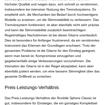
höchster Qualität und neigen dazu, sich schnell zu verstimmen,
insbesondere bei intensiver Nutzung des Tremolosystems. Es
empfiehlt sich, die Mechaniken bei Bedarf durch hochwertigere
Modelle zu ersetzen, um die Stimmstabilität zu verbessern. Das
Tremolosystem funktioniert, ist aber ebenfalls nicht sehr präzise
und kann die Stimmstabilität zusätzlich beeinträchtigen.
Regelmäßiges Nachstimmen ist bei dieser Gitarre unerlässlich.
Dies ist besonders für Anfänger frustrierend, da ein verstimmtes
Instrument das Erlernen der Grundlagen erschwert. Trotz der
genannten Probleme ist die Gitarre für den Einstieg geeignet,
wenn man bereit ist, Kompromisse einzugehen und
gegebenenfalls einige Verbesserungen vorzunehmen. Die
Intonation der Gitarre ist in der Regel akzeptabel, kann aber
ebenfalls justiert werden, um eine bessere Stimmigkeit über das
gesamte Griffbrett zu erreichen.
Preis-Leistungs-Verhältnis
Das Preis-Leistungs-Verhältnis der Rocktile Sphere Classic ist
gut, insbesondere für Einsteiger, die ein günstiges Komplettset