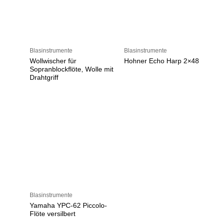
Blasinstrumente
Blasinstrumente
Wollwischer für
Hohner Echo Harp 2×48
Sopranblockflöte, Wolle mit
Drahtgriff
Blasinstrumente
Yamaha YPC-62 Piccolo-
Flöte versilbert