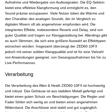
Aufnahme und Wiedergabe von Audiosignalen. Die EQ-Sektion
bietet eine effektive Klangformung und ermöglicht es, den
Sound präzise anzupassen. Viele Nutzer loben die Wärme und
den Charakter des analogen Sounds, der im Vergleich zu
digitalen Mixern oft als angenehmer empfunden wird. Die
integrierten Effekte, insbesondere Reverb und Delay, sind von
guter Qualität und tragen zur Klanggestaltung bei. Allerdings gibt
es auch Stimmen, die sich eine größere Auswahl an Effekttypen
wünschen würden. Insgesamt überzeugt der ZED60-10FX
jedoch mit seiner soliden Klangqualität und ist für eine Vielzahl
von Anwendungen geeignet, von Gesangsaufnahmen bis hin zu
Live-Performances.
Verarbeitung
Die Verarbeitung des Allen & Heath ZED60-10FX ist hochwertig
und robust. Das Gehäuse ist aus stabilem Metall gefertigt und
bietet einen guten Schutz vor Beschädigungen. Die Regler und
Fader fühlen sich wertig an und bieten einen angenehmen
Widerstand. Die Anschlüsse sind stabil und gut zugänglich.