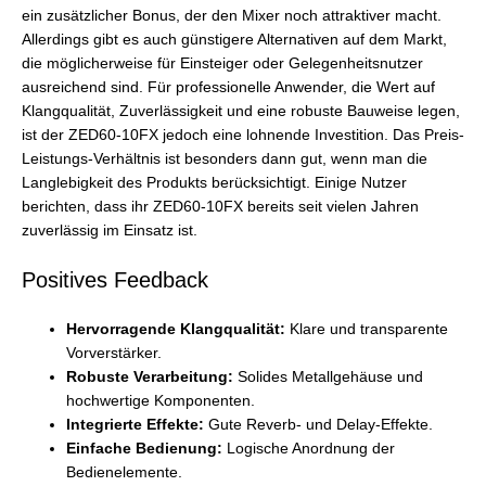
ein zusätzlicher Bonus, der den Mixer noch attraktiver macht.
Allerdings gibt es auch günstigere Alternativen auf dem Markt,
die möglicherweise für Einsteiger oder Gelegenheitsnutzer
ausreichend sind. Für professionelle Anwender, die Wert auf
Klangqualität, Zuverlässigkeit und eine robuste Bauweise legen,
ist der ZED60-10FX jedoch eine lohnende Investition. Das Preis-
Leistungs-Verhältnis ist besonders dann gut, wenn man die
Langlebigkeit des Produkts berücksichtigt. Einige Nutzer
berichten, dass ihr ZED60-10FX bereits seit vielen Jahren
zuverlässig im Einsatz ist.
Positives Feedback
Hervorragende Klangqualität:
Klare und transparente
Vorverstärker.
Robuste Verarbeitung:
Solides Metallgehäuse und
hochwertige Komponenten.
Integrierte Effekte:
Gute Reverb- und Delay-Effekte.
Einfache Bedienung:
Logische Anordnung der
Bedienelemente.