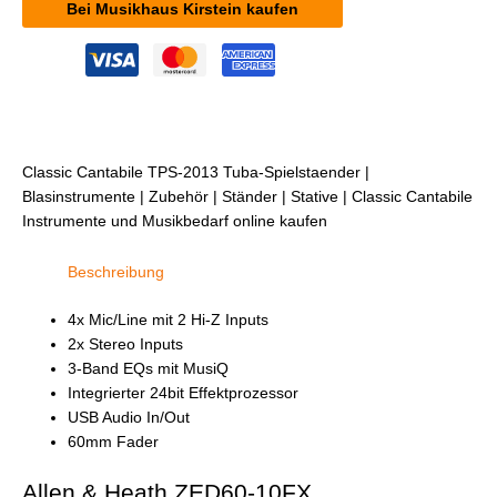
Bei Musikhaus Kirstein kaufen
Classic Cantabile TPS-2013 Tuba-Spielstaender |
Blasinstrumente | Zubehör | Ständer | Stative | Classic Cantabile
Instrumente und Musikbedarf online kaufen
Beschreibung
4x Mic/Line mit 2 Hi-Z Inputs
2x Stereo Inputs
3-Band EQs mit MusiQ
Integrierter 24bit Effektprozessor
USB Audio In/Out
60mm Fader
Allen & Heath ZED60-10FX