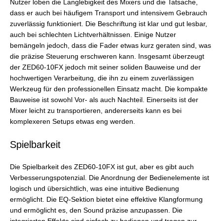
Nutzer loben die Langlebigkeit des Mixers und die Tatsache,
dass er auch bei häufigem Transport und intensivem Gebrauch
zuverlässig funktioniert. Die Beschriftung ist klar und gut lesbar,
auch bei schlechten Lichtverhältnissen. Einige Nutzer
bemängeln jedoch, dass die Fader etwas kurz geraten sind, was
die präzise Steuerung erschweren kann. Insgesamt überzeugt
der ZED60-10FX jedoch mit seiner soliden Bauweise und der
hochwertigen Verarbeitung, die ihn zu einem zuverlässigen
Werkzeug für den professionellen Einsatz macht. Die kompakte
Bauweise ist sowohl Vor- als auch Nachteil. Einerseits ist der
Mixer leicht zu transportieren, andererseits kann es bei
komplexeren Setups etwas eng werden.
Spielbarkeit
Die Spielbarkeit des ZED60-10FX ist gut, aber es gibt auch
Verbesserungspotenzial. Die Anordnung der Bedienelemente ist
logisch und übersichtlich, was eine intuitive Bedienung
ermöglicht. Die EQ-Sektion bietet eine effektive Klangformung
und ermöglicht es, den Sound präzise anzupassen. Die