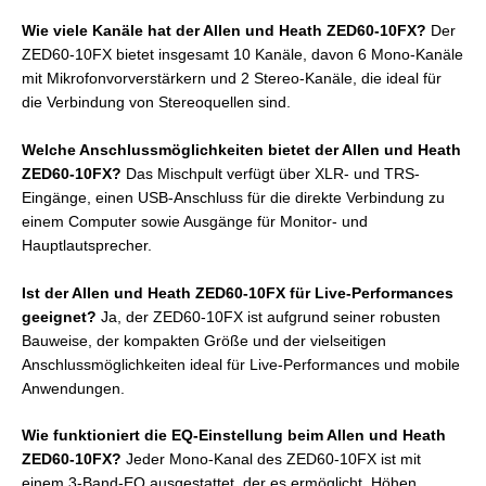
Wie viele Kanäle hat der Allen und Heath ZED60-10FX?
Der
ZED60-10FX bietet insgesamt 10 Kanäle, davon 6 Mono-Kanäle
mit Mikrofonvorverstärkern und 2 Stereo-Kanäle, die ideal für
die Verbindung von Stereoquellen sind.
Welche Anschlussmöglichkeiten bietet der Allen und Heath
ZED60-10FX?
Das Mischpult verfügt über XLR- und TRS-
Eingänge, einen USB-Anschluss für die direkte Verbindung zu
einem Computer sowie Ausgänge für Monitor- und
Hauptlautsprecher.
Ist der Allen und Heath ZED60-10FX für Live-Performances
geeignet?
Ja, der ZED60-10FX ist aufgrund seiner robusten
Bauweise, der kompakten Größe und der vielseitigen
Anschlussmöglichkeiten ideal für Live-Performances und mobile
Anwendungen.
Wie funktioniert die EQ-Einstellung beim Allen und Heath
ZED60-10FX?
Jeder Mono-Kanal des ZED60-10FX ist mit
einem 3-Band-EQ ausgestattet, der es ermöglicht, Höhen,