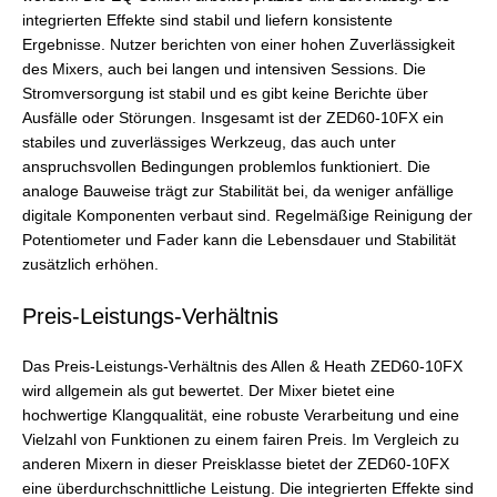
integrierten Effekte sind stabil und liefern konsistente
Ergebnisse. Nutzer berichten von einer hohen Zuverlässigkeit
des Mixers, auch bei langen und intensiven Sessions. Die
Stromversorgung ist stabil und es gibt keine Berichte über
Ausfälle oder Störungen. Insgesamt ist der ZED60-10FX ein
stabiles und zuverlässiges Werkzeug, das auch unter
anspruchsvollen Bedingungen problemlos funktioniert. Die
analoge Bauweise trägt zur Stabilität bei, da weniger anfällige
digitale Komponenten verbaut sind. Regelmäßige Reinigung der
Potentiometer und Fader kann die Lebensdauer und Stabilität
zusätzlich erhöhen.
Preis-Leistungs-Verhältnis
Das Preis-Leistungs-Verhältnis des Allen & Heath ZED60-10FX
wird allgemein als gut bewertet. Der Mixer bietet eine
hochwertige Klangqualität, eine robuste Verarbeitung und eine
Vielzahl von Funktionen zu einem fairen Preis. Im Vergleich zu
anderen Mixern in dieser Preisklasse bietet der ZED60-10FX
eine überdurchschnittliche Leistung. Die integrierten Effekte sind