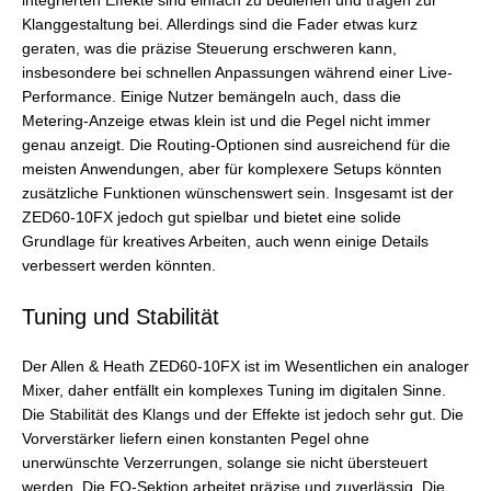
integrierten Effekte sind einfach zu bedienen und tragen zur
Klanggestaltung bei. Allerdings sind die Fader etwas kurz
geraten, was die präzise Steuerung erschweren kann,
insbesondere bei schnellen Anpassungen während einer Live-
Performance. Einige Nutzer bemängeln auch, dass die
Metering-Anzeige etwas klein ist und die Pegel nicht immer
genau anzeigt. Die Routing-Optionen sind ausreichend für die
meisten Anwendungen, aber für komplexere Setups könnten
zusätzliche Funktionen wünschenswert sein. Insgesamt ist der
ZED60-10FX jedoch gut spielbar und bietet eine solide
Grundlage für kreatives Arbeiten, auch wenn einige Details
verbessert werden könnten.
Tuning und Stabilität
Der Allen & Heath ZED60-10FX ist im Wesentlichen ein analoger
Mixer, daher entfällt ein komplexes Tuning im digitalen Sinne.
Die Stabilität des Klangs und der Effekte ist jedoch sehr gut. Die
Vorverstärker liefern einen konstanten Pegel ohne
unerwünschte Verzerrungen, solange sie nicht übersteuert
werden. Die EQ-Sektion arbeitet präzise und zuverlässig. Die