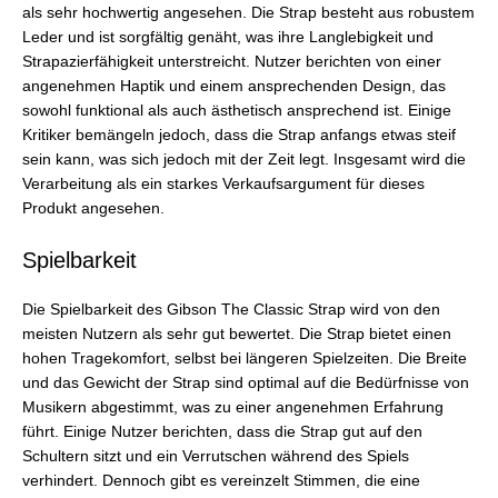
als sehr hochwertig angesehen. Die Strap besteht aus robustem
Leder und ist sorgfältig genäht, was ihre Langlebigkeit und
Strapazierfähigkeit unterstreicht. Nutzer berichten von einer
angenehmen Haptik und einem ansprechenden Design, das
sowohl funktional als auch ästhetisch ansprechend ist. Einige
Kritiker bemängeln jedoch, dass die Strap anfangs etwas steif
sein kann, was sich jedoch mit der Zeit legt. Insgesamt wird die
Verarbeitung als ein starkes Verkaufsargument für dieses
Produkt angesehen.
Spielbarkeit
Die Spielbarkeit des Gibson The Classic Strap wird von den
meisten Nutzern als sehr gut bewertet. Die Strap bietet einen
hohen Tragekomfort, selbst bei längeren Spielzeiten. Die Breite
und das Gewicht der Strap sind optimal auf die Bedürfnisse von
Musikern abgestimmt, was zu einer angenehmen Erfahrung
führt. Einige Nutzer berichten, dass die Strap gut auf den
Schultern sitzt und ein Verrutschen während des Spiels
verhindert. Dennoch gibt es vereinzelt Stimmen, die eine