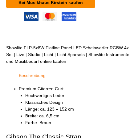
Bei Musikhaus Kirstein kaufen
Showlite FLP-5x8W Flatline Panel LED Scheinwerfer RGBW 4x
Set | Live | Studio | Licht | Licht Sparsets | Showlite Instrumente
und Musikbedarf online kaufen
Beschreibung
Premium Gitarren Gurt
Hochwertiges Leder
Klassisches Design
Länge: ca. 123 – 152 cm
Breite: ca. 6,5 cm
Farbe: Braun
Gibson The Classic Strap