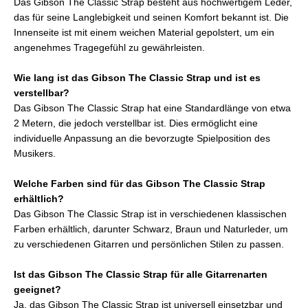
Das Gibson The Classic Strap besteht aus hochwertigem Leder,
das für seine Langlebigkeit und seinen Komfort bekannt ist. Die
Innenseite ist mit einem weichen Material gepolstert, um ein
angenehmes Tragegefühl zu gewährleisten.
Wie lang ist das Gibson The Classic Strap und ist es
verstellbar?
Das Gibson The Classic Strap hat eine Standardlänge von etwa
2 Metern, die jedoch verstellbar ist. Dies ermöglicht eine
individuelle Anpassung an die bevorzugte Spielposition des
Musikers.
Welche Farben sind für das Gibson The Classic Strap
erhältlich?
Das Gibson The Classic Strap ist in verschiedenen klassischen
Farben erhältlich, darunter Schwarz, Braun und Naturleder, um
zu verschiedenen Gitarren und persönlichen Stilen zu passen.
Ist das Gibson The Classic Strap für alle Gitarrenarten
geeignet?
Ja, das Gibson The Classic Strap ist universell einsetzbar und