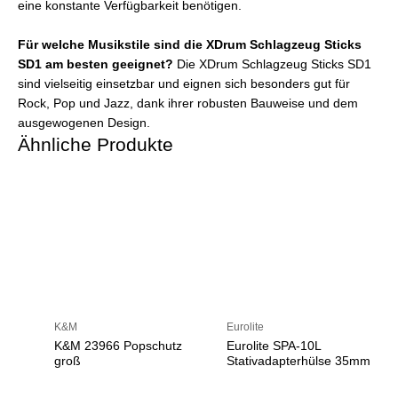
eine konstante Verfügbarkeit benötigen.
Für welche Musikstile sind die XDrum Schlagzeug Sticks
SD1 am besten geeignet?
Die XDrum Schlagzeug Sticks SD1
sind vielseitig einsetzbar und eignen sich besonders gut für
Rock, Pop und Jazz, dank ihrer robusten Bauweise und dem
ausgewogenen Design.
Ähnliche Produkte
K&M
Eurolite
K&M 23966 Popschutz
Eurolite SPA-10L
groß
Stativadapterhülse 35mm