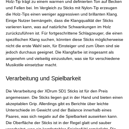
Holz-Tip trägt zu einem warmen und definierten Ton auf Becken
und Fellen bei. Im Vergleich zu Sticks mit Nylon-Tip erzeugen
die Holz-Tips einen weniger aggressiven und brillanten Klang.
Einige Nutzer bemängeln, dass die Klangqualität der Sticks
variieren kann, was auf natürliche Schwankungen im Holz
zurückzuführen ist. Für fortgeschrittene Schlagzeuger, die einen
spezifischen Klang suchen, könnten diese Sticks möglicherweise
nicht die erste Wahl sein, für Einsteiger und zum Üben sind sie
jedoch durchaus geeignet. Die Klangfarbe ist insgesamt als
angenehm und vielseitig einzustufen, was sie für verschiedene
Musikstile einsetzbar macht.
Verarbeitung und Spielbarkeit
Die Verarbeitung der XDrum SD1 Sticks ist für den Preis
angemessen. Die Sticks liegen gut in der Hand und bieten einen
akzeptablen Grip. Allerdings gibt es Berichte über leichte
Unterschiede im Gewicht und der Balance innerhalb eines
Paares, was sich negativ auf die Spielbarkeit auswirken kann.
Die Oberfläche der Sticks ist in der Regel glatt und sauber