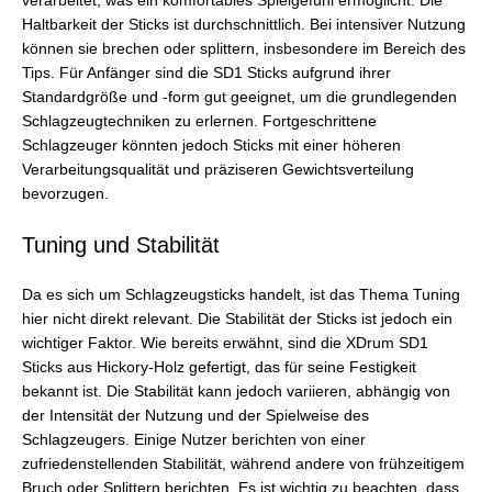
verarbeitet, was ein komfortables Spielgefühl ermöglicht. Die
Haltbarkeit der Sticks ist durchschnittlich. Bei intensiver Nutzung
können sie brechen oder splittern, insbesondere im Bereich des
Tips. Für Anfänger sind die SD1 Sticks aufgrund ihrer
Standardgröße und -form gut geeignet, um die grundlegenden
Schlagzeugtechniken zu erlernen. Fortgeschrittene
Schlagzeuger könnten jedoch Sticks mit einer höheren
Verarbeitungsqualität und präziseren Gewichtsverteilung
bevorzugen.
Tuning und Stabilität
Da es sich um Schlagzeugsticks handelt, ist das Thema Tuning
hier nicht direkt relevant. Die Stabilität der Sticks ist jedoch ein
wichtiger Faktor. Wie bereits erwähnt, sind die XDrum SD1
Sticks aus Hickory-Holz gefertigt, das für seine Festigkeit
bekannt ist. Die Stabilität kann jedoch variieren, abhängig von
der Intensität der Nutzung und der Spielweise des
Schlagzeugers. Einige Nutzer berichten von einer
zufriedenstellenden Stabilität, während andere von frühzeitigem
Bruch oder Splittern berichten. Es ist wichtig zu beachten, dass