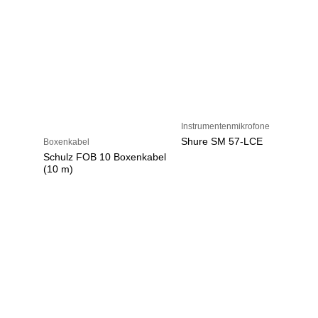
Instrumentenmikrofone
Shure SM 57-LCE
Boxenkabel
Schulz FOB 10 Boxenkabel
(10 m)