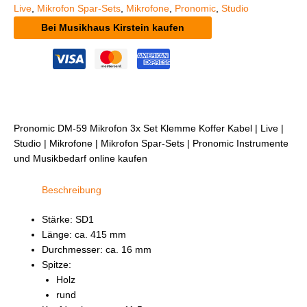
Live
,
Mikrofon Spar-Sets
,
Mikrofone
,
Pronomic
,
Studio
Bei Musikhaus Kirstein kaufen
Pronomic DM-59 Mikrofon 3x Set Klemme Koffer Kabel | Live |
Studio | Mikrofone | Mikrofon Spar-Sets | Pronomic Instrumente
und Musikbedarf online kaufen
Beschreibung
Stärke: SD1
Länge: ca. 415 mm
Durchmesser: ca. 16 mm
Spitze:
Holz
rund