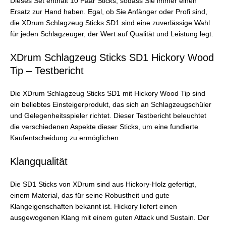
Dieses Set enthält 10 Paar Sticks, sodass Sie immer einen
Ersatz zur Hand haben. Egal, ob Sie Anfänger oder Profi sind,
die XDrum Schlagzeug Sticks SD1 sind eine zuverlässige Wahl
für jeden Schlagzeuger, der Wert auf Qualität und Leistung legt.
XDrum Schlagzeug Sticks SD1 Hickory Wood
Tip – Testbericht
Die XDrum Schlagzeug Sticks SD1 mit Hickory Wood Tip sind
ein beliebtes Einsteigerprodukt, das sich an Schlagzeugschüler
und Gelegenheitsspieler richtet. Dieser Testbericht beleuchtet
die verschiedenen Aspekte dieser Sticks, um eine fundierte
Kaufentscheidung zu ermöglichen.
Klangqualität
Die SD1 Sticks von XDrum sind aus Hickory-Holz gefertigt,
einem Material, das für seine Robustheit und gute
Klangeigenschaften bekannt ist. Hickory liefert einen
ausgewogenen Klang mit einem guten Attack und Sustain. Der