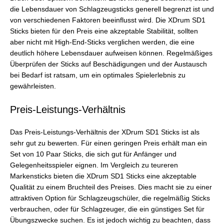
die Lebensdauer von Schlagzeugsticks generell begrenzt ist und
von verschiedenen Faktoren beeinflusst wird. Die XDrum SD1
Sticks bieten für den Preis eine akzeptable Stabilität, sollten
aber nicht mit High-End-Sticks verglichen werden, die eine
deutlich höhere Lebensdauer aufweisen können. Regelmäßiges
Überprüfen der Sticks auf Beschädigungen und der Austausch
bei Bedarf ist ratsam, um ein optimales Spielerlebnis zu
gewährleisten.
Preis-Leistungs-Verhältnis
Das Preis-Leistungs-Verhältnis der XDrum SD1 Sticks ist als
sehr gut zu bewerten. Für einen geringen Preis erhält man ein
Set von 10 Paar Sticks, die sich gut für Anfänger und
Gelegenheitsspieler eignen. Im Vergleich zu teureren
Markensticks bieten die XDrum SD1 Sticks eine akzeptable
Qualität zu einem Bruchteil des Preises. Dies macht sie zu einer
attraktiven Option für Schlagzeugschüler, die regelmäßig Sticks
verbrauchen, oder für Schlagzeuger, die ein günstiges Set für
Übungszwecke suchen. Es ist jedoch wichtig zu beachten, dass