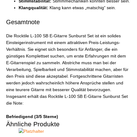
Stimmstabilität:
Stimmmechaniken könnten besser sein.
Klangqualität:
Klang kann etwas „matschig“ sein.
Gesamtnote
Die Rocktile L-100 SB E-Gitarre Sunburst Set ist ein solides
Einsteigerinstrument mit einem attraktiven Preis-Leistungs-
Verhältnis. Sie eignet sich besonders für Anfänger, die ein
günstiges Komplettset suchen, um erste Erfahrungen mit dem
E-Gitarrenspiel zu sammeln. Abstriche muss man bei der
Verarbeitung, Spielbarkeit und Stimmstabilität machen, aber für
den Preis sind diese akzeptabel. Fortgeschrittene Gitarristen
werden jedoch wahrscheinlich höhere Ansprüche stellen und
eine teurere Gitarre mit besserer Qualität bevorzugen.
Insgesamt erhält das Rocktile L-100 SB E-Gitarre Sunburst Set
die Note:
Befriedigend (3/5 Sterne)
Ähnliche Produkte