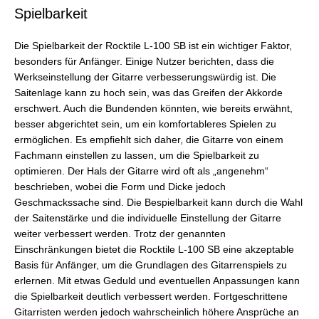
Spielbarkeit
Die Spielbarkeit der Rocktile L-100 SB ist ein wichtiger Faktor,
besonders für Anfänger. Einige Nutzer berichten, dass die
Werkseinstellung der Gitarre verbesserungswürdig ist. Die
Saitenlage kann zu hoch sein, was das Greifen der Akkorde
erschwert. Auch die Bundenden könnten, wie bereits erwähnt,
besser abgerichtet sein, um ein komfortableres Spielen zu
ermöglichen. Es empfiehlt sich daher, die Gitarre von einem
Fachmann einstellen zu lassen, um die Spielbarkeit zu
optimieren. Der Hals der Gitarre wird oft als „angenehm“
beschrieben, wobei die Form und Dicke jedoch
Geschmackssache sind. Die Bespielbarkeit kann durch die Wahl
der Saitenstärke und die individuelle Einstellung der Gitarre
weiter verbessert werden. Trotz der genannten
Einschränkungen bietet die Rocktile L-100 SB eine akzeptable
Basis für Anfänger, um die Grundlagen des Gitarrenspiels zu
erlernen. Mit etwas Geduld und eventuellen Anpassungen kann
die Spielbarkeit deutlich verbessert werden. Fortgeschrittene
Gitarristen werden jedoch wahrscheinlich höhere Ansprüche an