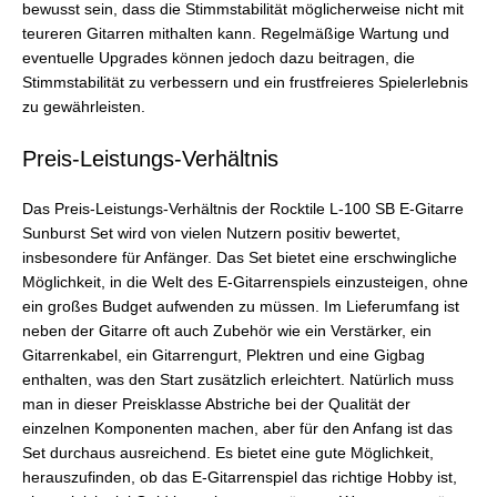
bewusst sein, dass die Stimmstabilität möglicherweise nicht mit
teureren Gitarren mithalten kann. Regelmäßige Wartung und
eventuelle Upgrades können jedoch dazu beitragen, die
Stimmstabilität zu verbessern und ein frustfreieres Spielerlebnis
zu gewährleisten.
Preis-Leistungs-Verhältnis
Das Preis-Leistungs-Verhältnis der Rocktile L-100 SB E-Gitarre
Sunburst Set wird von vielen Nutzern positiv bewertet,
insbesondere für Anfänger. Das Set bietet eine erschwingliche
Möglichkeit, in die Welt des E-Gitarrenspiels einzusteigen, ohne
ein großes Budget aufwenden zu müssen. Im Lieferumfang ist
neben der Gitarre oft auch Zubehör wie ein Verstärker, ein
Gitarrenkabel, ein Gitarrengurt, Plektren und eine Gigbag
enthalten, was den Start zusätzlich erleichtert. Natürlich muss
man in dieser Preisklasse Abstriche bei der Qualität der
einzelnen Komponenten machen, aber für den Anfang ist das
Set durchaus ausreichend. Es bietet eine gute Möglichkeit,
herauszufinden, ob das E-Gitarrenspiel das richtige Hobby ist,