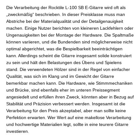
Die Verarbeitung der Rocktile L-100 SB E-Gitarre wird oft als
„zweckmäßig“ beschrieben. In dieser Preisklasse muss man
Abstriche bei der Materialqualität und der Detailgenauigkeit
machen. Einige Nutzer berichten von kleineren Lackfehlern oder
Ungenauigkeiten bei der Montage der Hardware. Die Spaltmaße
können variieren, und die Bundenden sind möglicherweise nicht
optimal abgerichtet, was die Bespielbarkeit beeinträchtigen
kann. Allerdings scheint die Gitarre insgesamt solide konstruiert
zu sein und hält den Belastungen des Übens und Spielens
stand. Die verwendeten Hölzer sind in der Regel von einfacher
Qualität, was sich im Klang und im Gewicht der Gitarre
bemerkbar machen kann. Die Hardware, wie Stimmmechaniken
und Brücke, sind ebenfalls eher im unteren Preissegment
angesiedelt und erfüllen ihren Zweck, könnten aber in Bezug auf
Stabilität und Präzision verbessert werden. Insgesamt ist die
Verarbeitung für den Preis akzeptabel, aber man sollte keine
Perfektion erwarten. Wer Wert auf eine makellose Verarbeitung
und hochwertige Materialien legt, sollte in eine teurere Gitarre
investieren.