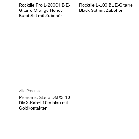
Rocktile Pro L-200OHB E-
Rocktile L-100 BL E-Gitarre
Gitarre Orange Honey
Black Set mit Zubehör
Burst Set mit Zubehör
Alle Produkte
Pronomic Stage DMX3-10
DMX-Kabel 10m blau mit
Goldkontakten