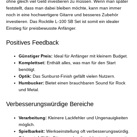
ohne gleich viel Geld investieren zu müssen. Wenn man später
feststellt, dass man dabei bleiben möchte, kann man immer
noch in eine hochwertigere Gitarre und besseres Zubehör
investieren. Das Rocktile L-100 SB Set ist somit ein idealer
Einstieg für preisbewusste Anfänger.
Positives Feedback
Günstiger Preis:
Ideal für Anfänger mit kleinem Budget.
Komplettset:
Enthält alles, was man für den Start
benötigt.
Optik:
Das Sunburst-Finish gefällt vielen Nutzern.
Humbucker:
Bietet einen brauchbaren Sound für Rock
und Metal.
Verbesserungswürdige Bereiche
Verarbeitung:
Kleinere Lackfehler und Ungenauigkeiten
möglich.
Spielbarkeit:
Werkseinstellung oft verbesserungswürdig.