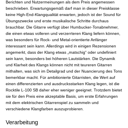
Berichten und Nutzermeinungen als dem Preis angemessen
beschrieben. Erwartungsgemäß darf man in dieser Preisklasse
keine High-End-Klangqualität erwarten, jedoch ist der Sound für
Übungszwecke und erste musikalische Schritte durchaus
brauchbar. Die Gitarre verfügt über Humbucker-Tonabnehmer,
die einen etwas volleren und verzerrteren Klang liefern können,
was besonders für Rock- und Metal-orientierte Anfänger
interessant sein kann. Allerdings wird in einigen Rezensionen
angemerkt, dass der Klang etwas „matschig“ oder undefiniert
sein kann, besonders bei höheren Lautstärken. Die Dynamik
und Klarheit des Klangs können nicht mit teureren Gitarren
mithalten, was sich im Detailgrad und der Nuancierung des Tons
bemerkbar macht. Für ambitionierte Gitarristen, die Wert auf
einen differenzierten und ausdrucksstarken Klang legen, ist die
Rocktile L-100 SB daher eher weniger geeignet. Trotzdem bietet
sie für den Preis eine akzeptable Basis, um erste Erfahrungen
mit dem elektrischen Gitarrenspiel zu sammeln und
verschiedene Klangfarben auszuprobieren.
Verarbeitung