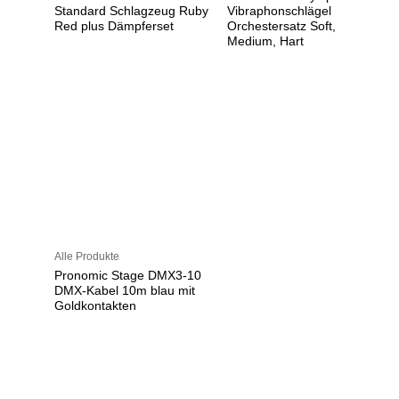
Standard Schlagzeug Ruby
Vibraphonschlägel
Red plus Dämpferset
Orchestersatz Soft,
Medium, Hart
Alle Produkte
Pronomic Stage DMX3-10
DMX-Kabel 10m blau mit
Goldkontakten