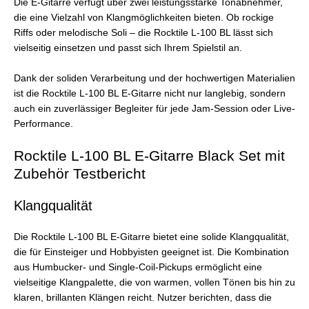
Die E-Gitarre verfügt über zwei leistungsstarke Tonabnehmer,
die eine Vielzahl von Klangmöglichkeiten bieten. Ob rockige
Riffs oder melodische Soli – die Rocktile L-100 BL lässt sich
vielseitig einsetzen und passt sich Ihrem Spielstil an.
Dank der soliden Verarbeitung und der hochwertigen Materialien
ist die Rocktile L-100 BL E-Gitarre nicht nur langlebig, sondern
auch ein zuverlässiger Begleiter für jede Jam-Session oder Live-
Performance.
Rocktile L-100 BL E-Gitarre Black Set mit
Zubehör Testbericht
Klangqualität
Die Rocktile L-100 BL E-Gitarre bietet eine solide Klangqualität,
die für Einsteiger und Hobbyisten geeignet ist. Die Kombination
aus Humbucker- und Single-Coil-Pickups ermöglicht eine
vielseitige Klangpalette, die von warmen, vollen Tönen bis hin zu
klaren, brillanten Klängen reicht. Nutzer berichten, dass die