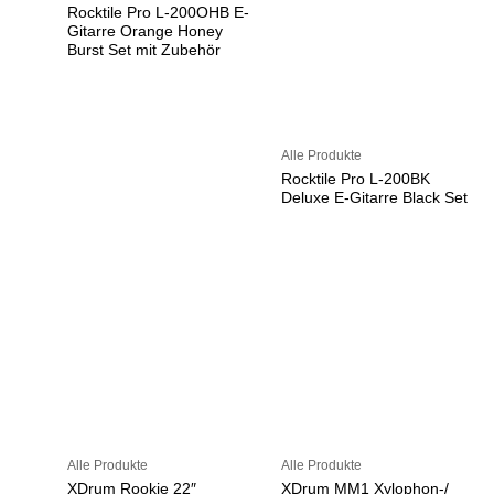
Rocktile Pro L-200OHB E-
Gitarre Orange Honey
Burst Set mit Zubehör
Alle Produkte
Rocktile Pro L-200BK
Deluxe E-Gitarre Black Set
Alle Produkte
Alle Produkte
XDrum Rookie 22″
XDrum MM1 Xylophon-/