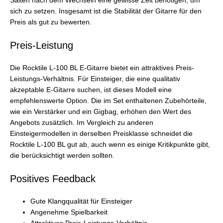
Saiten nach dem Wechseln eine gewisse Zeit benötigen, um
sich zu setzen. Insgesamt ist die Stabilität der Gitarre für den
Preis als gut zu bewerten.
Preis-Leistung
Die Rocktile L-100 BL E-Gitarre bietet ein attraktives Preis-
Leistungs-Verhältnis. Für Einsteiger, die eine qualitativ
akzeptable E-Gitarre suchen, ist dieses Modell eine
empfehlenswerte Option. Die im Set enthaltenen Zubehörteile,
wie ein Verstärker und ein Gigbag, erhöhen den Wert des
Angebots zusätzlich. Im Vergleich zu anderen
Einsteigermodellen in derselben Preisklasse schneidet die
Rocktile L-100 BL gut ab, auch wenn es einige Kritikpunkte gibt,
die berücksichtigt werden sollten.
Positives Feedback
Gute Klangqualität für Einsteiger
Angenehme Spielbarkeit