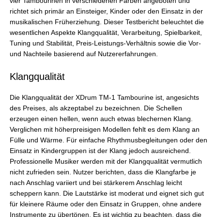
vier Tambourinen in verschiedenen Farben angeboten und
richtet sich primär an Einsteiger, Kinder oder den Einsatz in der
musikalischen Früherziehung. Dieser Testbericht beleuchtet die
wesentlichen Aspekte Klangqualität, Verarbeitung, Spielbarkeit,
Tuning und Stabilität, Preis-Leistungs-Verhältnis sowie die Vor-
und Nachteile basierend auf Nutzererfahrungen.
Klangqualität
Die Klangqualität der XDrum TM-1 Tambourine ist, angesichts
des Preises, als akzeptabel zu bezeichnen. Die Schellen
erzeugen einen hellen, wenn auch etwas blechernen Klang.
Verglichen mit höherpreisigen Modellen fehlt es dem Klang an
Fülle und Wärme. Für einfache Rhythmusbegleitungen oder den
Einsatz in Kindergruppen ist der Klang jedoch ausreichend.
Professionelle Musiker werden mit der Klangqualität vermutlich
nicht zufrieden sein. Nutzer berichten, dass die Klangfarbe je
nach Anschlag variiert und bei stärkerem Anschlag leicht
scheppern kann. Die Lautstärke ist moderat und eignet sich gut
für kleinere Räume oder den Einsatz in Gruppen, ohne andere
Instrumente zu übertönen. Es ist wichtig zu beachten, dass die