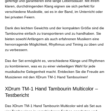
gefertigt und garantieren eine lange Lebensdauer. Mit ihrem
klaren, durchdringenden Klang eignen sie sich perfekt für
verschiedene Musikstile, sei es in der Band, im Unterricht oder
bei privaten Feiern.
Dank des leichten Gewichts und der kompakten Größe sind die
Tambourine einfach zu transportieren und zu handhaben. Sie
bieten sowohl Anfängern als auch erfahrenen Musikern eine
hervorragende Möglichkeit, Rhythmus und Timing zu üben und
zu verbessern.
Das 4er Set ermöglicht es, verschiedene Klänge und Rhythmen
zu kombinieren, was es zu einer vielseitigen Wahl für jede
musikalische Gelegenheit macht. Entdecken Sie die Freude am
Musizieren mit den XDrum TM-1 Hand Tambourinen!
XDrum TM-1 Hand Tambourin Multicolor –
Testbericht
Das XDrum TM-1 Hand Tambourin Multicolor wird als Set aus