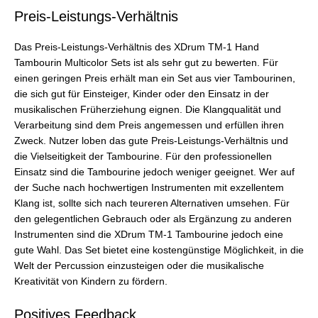
Preis-Leistungs-Verhältnis
Das Preis-Leistungs-Verhältnis des XDrum TM-1 Hand
Tambourin Multicolor Sets ist als sehr gut zu bewerten. Für
einen geringen Preis erhält man ein Set aus vier Tambourinen,
die sich gut für Einsteiger, Kinder oder den Einsatz in der
musikalischen Früherziehung eignen. Die Klangqualität und
Verarbeitung sind dem Preis angemessen und erfüllen ihren
Zweck. Nutzer loben das gute Preis-Leistungs-Verhältnis und
die Vielseitigkeit der Tambourine. Für den professionellen
Einsatz sind die Tambourine jedoch weniger geeignet. Wer auf
der Suche nach hochwertigen Instrumenten mit exzellentem
Klang ist, sollte sich nach teureren Alternativen umsehen. Für
den gelegentlichen Gebrauch oder als Ergänzung zu anderen
Instrumenten sind die XDrum TM-1 Tambourine jedoch eine
gute Wahl. Das Set bietet eine kostengünstige Möglichkeit, in die
Welt der Percussion einzusteigen oder die musikalische
Kreativität von Kindern zu fördern.
Positives Feedback