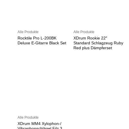
Alle Produkte
Alle Produkte
Rocktile Pro L-200BK
XDrum Rookie 22″
Deluxe E-Gitarre Black Set
Standard Schlagzeug Ruby
Red plus Dämpferset
Alle Produkte
XDrum MM4 Xylophon-/
Vibraphonschlägel Filz 3