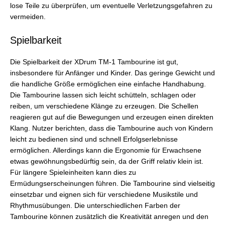
lose Teile zu überprüfen, um eventuelle Verletzungsgefahren zu
vermeiden.
Spielbarkeit
Die Spielbarkeit der XDrum TM-1 Tambourine ist gut,
insbesondere für Anfänger und Kinder. Das geringe Gewicht und
die handliche Größe ermöglichen eine einfache Handhabung.
Die Tambourine lassen sich leicht schütteln, schlagen oder
reiben, um verschiedene Klänge zu erzeugen. Die Schellen
reagieren gut auf die Bewegungen und erzeugen einen direkten
Klang. Nutzer berichten, dass die Tambourine auch von Kindern
leicht zu bedienen sind und schnell Erfolgserlebnisse
ermöglichen. Allerdings kann die Ergonomie für Erwachsene
etwas gewöhnungsbedürftig sein, da der Griff relativ klein ist.
Für längere Spieleinheiten kann dies zu
Ermüdungserscheinungen führen. Die Tambourine sind vielseitig
einsetzbar und eignen sich für verschiedene Musikstile und
Rhythmusübungen. Die unterschiedlichen Farben der
Tambourine können zusätzlich die Kreativität anregen und den