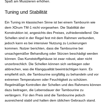
Spaß am Musizieren erhöhen.
Tuning und Stabilität
Ein Tuning im klassischen Sinne ist bei einem Tambourin wie
dem XDrum TM-1 nicht vorgesehen. Die Stabilität der
Konstruktion ist, angesichts des Preises, zufriedenstellend. Die
Schellen sind in der Regel fest mit dem Rahmen verbunden,
jedoch kann es bei intensiver Nutzung zu Lockerungen
kommen. Nutzer berichten, dass die Tambourine bei
unsachgemäßer Behandlung oder Stürzen beschädigt werden
können. Das Kunststoffgehäuse ist zwar robust, aber nicht
unzerbrechlich. Die Schellen können sich verbiegen oder
abbrechen, was die Klangqualität beeinträchtigen kann. Es
empfiehlt sich, die Tambourine sorgfältig zu behandeln und vor
extremen Temperaturen oder Feuchtigkeit zu schützen.
Regelmäßige Kontrollen der Schellen und des Rahmens können
dazu beitragen, die Lebensdauer der Tambourine zu
verlängern. Für den Preis sind die Tambourine jedoch
ausreichend stabil und halten dem üblichen Gebrauch stand.