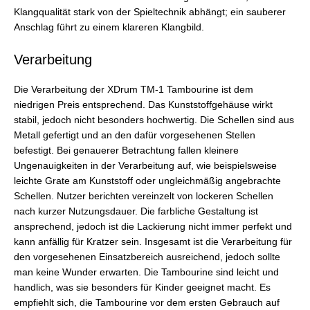
Klangqualität stark von der Spieltechnik abhängt; ein sauberer
Anschlag führt zu einem klareren Klangbild.
Verarbeitung
Die Verarbeitung der XDrum TM-1 Tambourine ist dem
niedrigen Preis entsprechend. Das Kunststoffgehäuse wirkt
stabil, jedoch nicht besonders hochwertig. Die Schellen sind aus
Metall gefertigt und an den dafür vorgesehenen Stellen
befestigt. Bei genauerer Betrachtung fallen kleinere
Ungenauigkeiten in der Verarbeitung auf, wie beispielsweise
leichte Grate am Kunststoff oder ungleichmäßig angebrachte
Schellen. Nutzer berichten vereinzelt von lockeren Schellen
nach kurzer Nutzungsdauer. Die farbliche Gestaltung ist
ansprechend, jedoch ist die Lackierung nicht immer perfekt und
kann anfällig für Kratzer sein. Insgesamt ist die Verarbeitung für
den vorgesehenen Einsatzbereich ausreichend, jedoch sollte
man keine Wunder erwarten. Die Tambourine sind leicht und
handlich, was sie besonders für Kinder geeignet macht. Es
empfiehlt sich, die Tambourine vor dem ersten Gebrauch auf