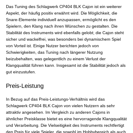
Das Tuning des Schlagwerk CP404 BLK Cajon ist ein weiterer
Aspekt, der häufig positiv erwähnt wird. Die Möglichkeit, die
Snare-Elemente individuell anzupassen, ermöglicht es den
Spielern, den Klang nach ihren Wünschen zu gestalten. Die
Stabilität des Instruments wird ebenfalls gelobt; die Cajon steht
sicher und wackelfrei, was besonders bei dynamischem Spiel
von Vorteil ist. Einige Nutzer berichten jedoch von
Schwierigkeiten, das Tuning nach längerer Nutzung
beizubehalten, was gelegentlich zu einem Verlust der
Klangqualität führen kann. Insgesamt ist die Stabilität jedoch als
gut einzustufen.
Preis-Leistung
In Bezug auf das Preis-Leistungs-Verhältnis wird das
Schlagwerk CP404 BLK Cajon von vielen Nutzern als sehr
attraktiv angesehen. Im Vergleich zu anderen Cajons in
ähnlicher Preisklasse bietet es eine hervorragende Klangqualität
und Verarbeitung. Die Vielseitigkeit des Instruments rechtfertigt
den Preis für viele Spieler, die sowohl im Hobbybereich als auch