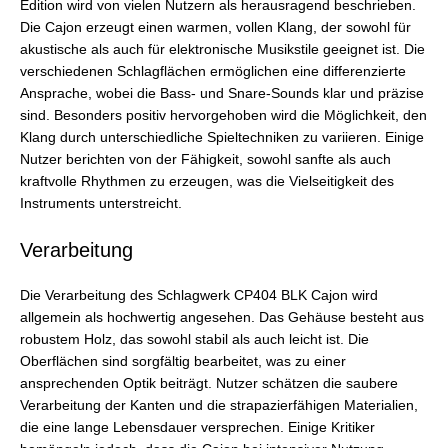
Edition wird von vielen Nutzern als herausragend beschrieben.
Die Cajon erzeugt einen warmen, vollen Klang, der sowohl für
akustische als auch für elektronische Musikstile geeignet ist. Die
verschiedenen Schlagflächen ermöglichen eine differenzierte
Ansprache, wobei die Bass- und Snare-Sounds klar und präzise
sind. Besonders positiv hervorgehoben wird die Möglichkeit, den
Klang durch unterschiedliche Spieltechniken zu variieren. Einige
Nutzer berichten von der Fähigkeit, sowohl sanfte als auch
kraftvolle Rhythmen zu erzeugen, was die Vielseitigkeit des
Instruments unterstreicht.
Verarbeitung
Die Verarbeitung des Schlagwerk CP404 BLK Cajon wird
allgemein als hochwertig angesehen. Das Gehäuse besteht aus
robustem Holz, das sowohl stabil als auch leicht ist. Die
Oberflächen sind sorgfältig bearbeitet, was zu einer
ansprechenden Optik beiträgt. Nutzer schätzen die saubere
Verarbeitung der Kanten und die strapazierfähigen Materialien,
die eine lange Lebensdauer versprechen. Einige Kritiker