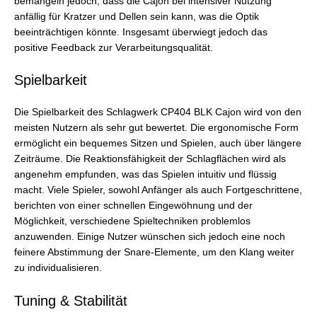
bemängeln jedoch, dass die Cajon bei intensiver Nutzung
anfällig für Kratzer und Dellen sein kann, was die Optik
beeinträchtigen könnte. Insgesamt überwiegt jedoch das
positive Feedback zur Verarbeitungsqualität.
Spielbarkeit
Die Spielbarkeit des Schlagwerk CP404 BLK Cajon wird von den
meisten Nutzern als sehr gut bewertet. Die ergonomische Form
ermöglicht ein bequemes Sitzen und Spielen, auch über längere
Zeiträume. Die Reaktionsfähigkeit der Schlagflächen wird als
angenehm empfunden, was das Spielen intuitiv und flüssig
macht. Viele Spieler, sowohl Anfänger als auch Fortgeschrittene,
berichten von einer schnellen Eingewöhnung und der
Möglichkeit, verschiedene Spieltechniken problemlos
anzuwenden. Einige Nutzer wünschen sich jedoch eine noch
feinere Abstimmung der Snare-Elemente, um den Klang weiter
zu individualisieren.
Tuning & Stabilität