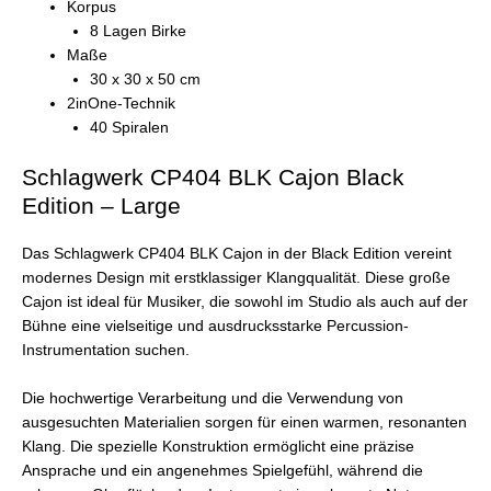
Korpus
8 Lagen Birke
Maße
30 x 30 x 50 cm
2inOne-Technik
40 Spiralen
Schlagwerk CP404 BLK Cajon Black
Edition – Large
Das Schlagwerk CP404 BLK Cajon in der Black Edition vereint
modernes Design mit erstklassiger Klangqualität. Diese große
Cajon ist ideal für Musiker, die sowohl im Studio als auch auf der
Bühne eine vielseitige und ausdrucksstarke Percussion-
Instrumentation suchen.
Die hochwertige Verarbeitung und die Verwendung von
ausgesuchten Materialien sorgen für einen warmen, resonanten
Klang. Die spezielle Konstruktion ermöglicht eine präzise
Ansprache und ein angenehmes Spielgefühl, während die