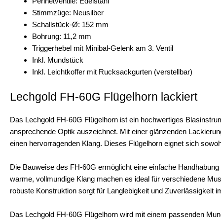
Perinetventile: Edelstahl
Stimmzüge: Neusilber
Schallstück-Ø: 152 mm
Bohrung: 11,2 mm
Triggerhebel mit Minibal-Gelenk am 3. Ventil
Inkl. Mundstück
Inkl. Leichtkoffer mit Rucksackgurten (verstellbar)
Lechgold FH-60G Flügelhorn lackiert
Das Lechgold FH-60G Flügelhorn ist ein hochwertiges Blasinstrume
ansprechende Optik auszeichnet. Mit einer glänzenden Lackierung
einen hervorragenden Klang. Dieses Flügelhorn eignet sich sowohl 
Die Bauweise des FH-60G ermöglicht eine einfache Handhabung un
warme, vollmundige Klang machen es ideal für verschiedene Musik
robuste Konstruktion sorgt für Langlebigkeit und Zuverlässigkeit i
Das Lechgold FH-60G Flügelhorn wird mit einem passenden Mundstück