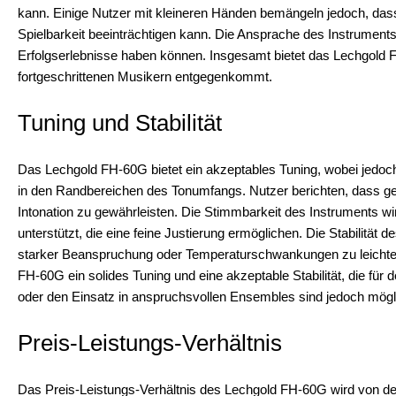
kann. Einige Nutzer mit kleineren Händen bemängeln jedoch, dass
Spielbarkeit beeinträchtigen kann. Die Ansprache des Instruments
Erfolgserlebnisse haben können. Insgesamt bietet das Lechgold F
fortgeschrittenen Musikern entgegenkommt.
Tuning und Stabilität
Das Lechgold FH-60G bietet ein akzeptables Tuning, wobei jedoc
in den Randbereichen des Tonumfangs. Nutzer berichten, dass gel
Intonation zu gewährleisten. Die Stimmbarkeit des Instruments 
unterstützt, die eine feine Justierung ermöglichen. Die Stabilität
starker Beanspruchung oder Temperaturschwankungen zu leicht
FH-60G ein solides Tuning und eine akzeptable Stabilität, die fü
oder den Einsatz in anspruchsvollen Ensembles sind jedoch mögli
Preis-Leistungs-Verhältnis
Das Preis-Leistungs-Verhältnis des Lechgold FH-60G wird von den