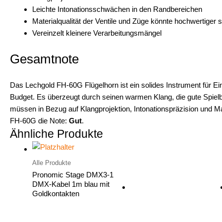
Leichte Intonationsschwächen in den Randbereichen
Materialqualität der Ventile und Züge könnte hochwertiger s
Vereinzelt kleinere Verarbeitungsmängel
Gesamtnote
Das Lechgold FH-60G Flügelhorn ist ein solides Instrument für Ei
Budget. Es überzeugt durch seinen warmen Klang, die gute Spielba
müssen in Bezug auf Klangprojektion, Intonationspräzision und M
FH-60G die Note:
Gut
.
Ähnliche Produkte
Alle Produkte
Pronomic Stage DMX3-1
DMX-Kabel 1m blau mit
Goldkontakten