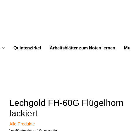
Quintenzirkel
Arbeitsblätter zum Noten lernen
Mus
Lechgold FH-60G Flügelhorn
lackiert
Alle Produkte
Verfügbarkeit:
19 vorrätig