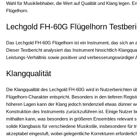
Wahl für Musikliebhaber, die Wert auf Qualität und Klang legen. 
Flügelhorn.
Lechgold FH-60G Flügelhorn Testberi
Das Lechgold FH-60G Flügelhorn ist ein Instrument, das sich an am
Dieser Testbericht analysiert das Instrument hinsichtlich Klangquali
Leistungs-Verhältnis sowie positiver und verbesserungswürdiger 
Klangqualität
Die Klangqualität des Lechgold FH-60G wird in Nutzerberichten
Flügelhorn-Charakter entspricht. Besonders in den tieferen Regist
höheren Lagen kann der Klang jedoch tendenziell etwas dünner we
Konstruktion des Instruments zurückzuführen ist. Einige Nutzer b
mithalten kann, was besonders in größeren Ensembles relevant s
solide Klangbasis für verschiedene Musikstile, insbesondere für tr
akzeptabel eingestuft, wobei gelegentliche Korrekturen erforderl