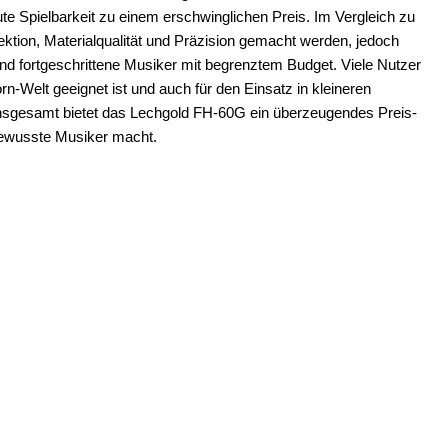
ute Spielbarkeit zu einem erschwinglichen Preis. Im Vergleich zu
ktion, Materialqualität und Präzision gemacht werden, jedoch
und fortgeschrittene Musiker mit begrenztem Budget. Viele Nutzer
orn-Welt geeignet ist und auch für den Einsatz in kleineren
Insgesamt bietet das Lechgold FH-60G ein überzeugendes Preis-
sbewusste Musiker macht.