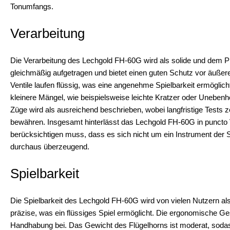
Tonumfangs.
Verarbeitung
Die Verarbeitung des Lechgold FH-60G wird als solide und dem Pr
gleichmäßig aufgetragen und bietet einen guten Schutz vor äußeren
Ventile laufen flüssig, was eine angenehme Spielbarkeit ermöglicht
kleinere Mängel, wie beispielsweise leichte Kratzer oder Unebenhei
Züge wird als ausreichend beschrieben, wobei langfristige Tests 
bewähren. Insgesamt hinterlässt das Lechgold FH-60G in puncto 
berücksichtigen muss, dass es sich nicht um ein Instrument der Sp
durchaus überzeugend.
Spielbarkeit
Die Spielbarkeit des Lechgold FH-60G wird von vielen Nutzern als
präzise, was ein flüssiges Spiel ermöglicht. Die ergonomische Ge
Handhabung bei. Das Gewicht des Flügelhorns ist moderat, soda