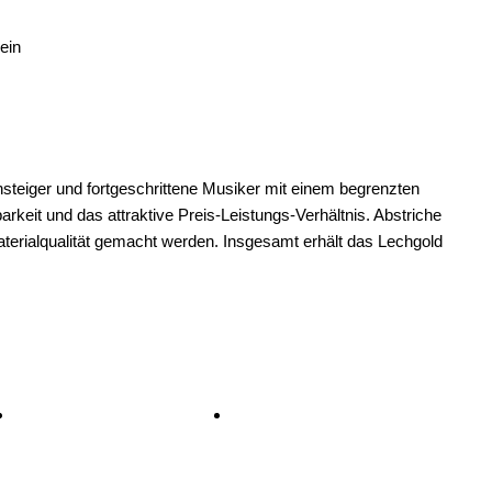
ein
nsteiger und fortgeschrittene Musiker mit einem begrenzten
rkeit und das attraktive Preis-Leistungs-Verhältnis. Abstriche
aterialqualität gemacht werden. Insgesamt erhält das Lechgold