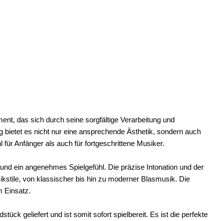
nt, das sich durch seine sorgfältige Verarbeitung und
 bietet es nicht nur eine ansprechende Ästhetik, sondern auch
für Anfänger als auch für fortgeschrittene Musiker.
d ein angenehmes Spielgefühl. Die präzise Intonation und der
stile, von klassischer bis hin zu moderner Blasmusik. Die
m Einsatz.
 geliefert und ist somit sofort spielbereit. Es ist die perfekte