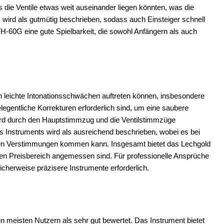
 die Ventile etwas weit auseinander liegen könnten, was die
 wird als gutmütig beschrieben, sodass auch Einsteiger schnell
H-60G eine gute Spielbarkeit, die sowohl Anfängern als auch
h leichte Intonationsschwächen auftreten können, insbesondere
egentliche Korrekturen erforderlich sind, um eine saubere
wird durch den Hauptstimmzug und die Ventilstimmzüge
 des Instruments wird als ausreichend beschrieben, wobei es bei
en Verstimmungen kommen kann. Insgesamt bietet das Lechgold
r den Preisbereich angemessen sind. Für professionelle Ansprüche
cherweise präzisere Instrumente erforderlich.
 meisten Nutzern als sehr gut bewertet. Das Instrument bietet