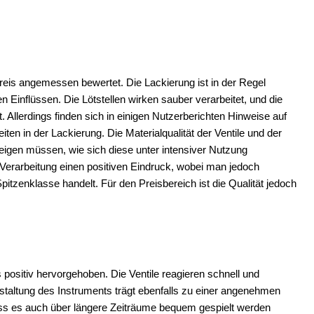
eis angemessen bewertet. Die Lackierung ist in der Regel
 Einflüssen. Die Lötstellen wirken sauber verarbeitet, und die
. Allerdings finden sich in einigen Nutzerberichten Hinweise auf
ten in der Lackierung. Die Materialqualität der Ventile und der
zeigen müssen, wie sich diese unter intensiver Nutzung
Verarbeitung einen positiven Eindruck, wobei man jedoch
itzenklasse handelt. Für den Preisbereich ist die Qualität jedoch
 positiv hervorgehoben. Die Ventile reagieren schnell und
staltung des Instruments trägt ebenfalls zu einer angenehmen
ss es auch über längere Zeiträume bequem gespielt werden