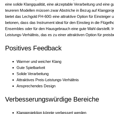
eine solide Klangqualität, eine akzeptable Verarbeitung und eine g
teureren Modellen müssen zwar Abstriche in Bezug auf Klangproje
bietet das Lechgold FH-60G eine attraktive Option für Einsteiger 
betonen, dass das Instrument ideal für den Einstieg in die Flügelh
Ensembles oder für den Hausgebrauch eine gute Wahl darstellt. 
Leistungs-Verhältnis, das es zu einer attraktiven Option für prei
Positives Feedback
Warmer und weicher Klang
Gute Spielbarkeit
Solide Verarbeitung
Attraktives Preis-Leistungs-Verhältnis
Ansprechendes Design
Verbesserungswürdige Bereiche
Klangprojektion könnte verbessert werden