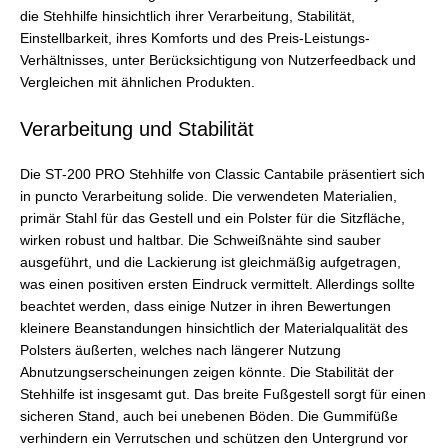
die Stehhilfe hinsichtlich ihrer Verarbeitung, Stabilität,
Einstellbarkeit, ihres Komforts und des Preis-Leistungs-
Verhältnisses, unter Berücksichtigung von Nutzerfeedback und
Vergleichen mit ähnlichen Produkten.
Verarbeitung und Stabilität
Die ST-200 PRO Stehhilfe von Classic Cantabile präsentiert sich
in puncto Verarbeitung solide. Die verwendeten Materialien,
primär Stahl für das Gestell und ein Polster für die Sitzfläche,
wirken robust und haltbar. Die Schweißnähte sind sauber
ausgeführt, und die Lackierung ist gleichmäßig aufgetragen,
was einen positiven ersten Eindruck vermittelt. Allerdings sollte
beachtet werden, dass einige Nutzer in ihren Bewertungen
kleinere Beanstandungen hinsichtlich der Materialqualität des
Polsters äußerten, welches nach längerer Nutzung
Abnutzungserscheinungen zeigen könnte. Die Stabilität der
Stehhilfe ist insgesamt gut. Das breite Fußgestell sorgt für einen
sicheren Stand, auch bei unebenen Böden. Die Gummifüße
verhindern ein Verrutschen und schützen den Untergrund vor