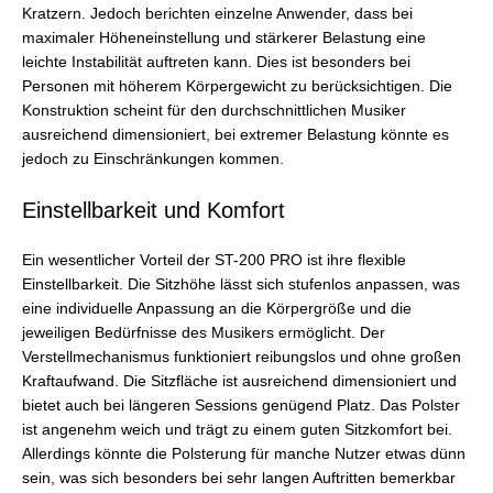
Kratzern. Jedoch berichten einzelne Anwender, dass bei
maximaler Höheneinstellung und stärkerer Belastung eine
leichte Instabilität auftreten kann. Dies ist besonders bei
Personen mit höherem Körpergewicht zu berücksichtigen. Die
Konstruktion scheint für den durchschnittlichen Musiker
ausreichend dimensioniert, bei extremer Belastung könnte es
jedoch zu Einschränkungen kommen.
Einstellbarkeit und Komfort
Ein wesentlicher Vorteil der ST-200 PRO ist ihre flexible
Einstellbarkeit. Die Sitzhöhe lässt sich stufenlos anpassen, was
eine individuelle Anpassung an die Körpergröße und die
jeweiligen Bedürfnisse des Musikers ermöglicht. Der
Verstellmechanismus funktioniert reibungslos und ohne großen
Kraftaufwand. Die Sitzfläche ist ausreichend dimensioniert und
bietet auch bei längeren Sessions genügend Platz. Das Polster
ist angenehm weich und trägt zu einem guten Sitzkomfort bei.
Allerdings könnte die Polsterung für manche Nutzer etwas dünn
sein, was sich besonders bei sehr langen Auftritten bemerkbar