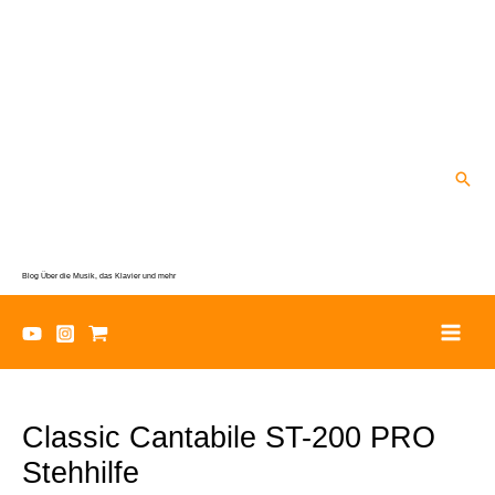
Zum
Inhalt
springen
Suc
Blog Über die Musik, das Klavier und mehr
Classic Cantabile ST-200 PRO
Stehhilfe