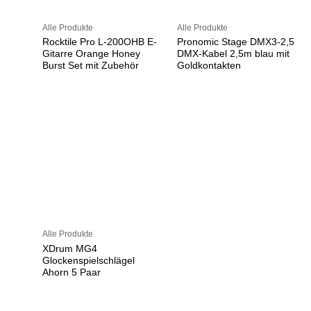
Alle Produkte
Alle Produkte
Rocktile Pro L-200OHB E-
Pronomic Stage DMX3-2,5
Gitarre Orange Honey
DMX-Kabel 2,5m blau mit
Burst Set mit Zubehör
Goldkontakten
Alle Produkte
XDrum MG4
Glockenspielschlägel
Ahorn 5 Paar