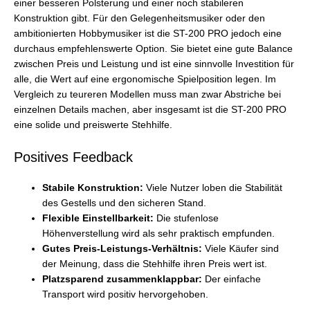
einer besseren Polsterung und einer noch stabileren
Konstruktion gibt. Für den Gelegenheitsmusiker oder den
ambitionierten Hobbymusiker ist die ST-200 PRO jedoch eine
durchaus empfehlenswerte Option. Sie bietet eine gute Balance
zwischen Preis und Leistung und ist eine sinnvolle Investition für
alle, die Wert auf eine ergonomische Spielposition legen. Im
Vergleich zu teureren Modellen muss man zwar Abstriche bei
einzelnen Details machen, aber insgesamt ist die ST-200 PRO
eine solide und preiswerte Stehhilfe.
Positives Feedback
Stabile Konstruktion:
Viele Nutzer loben die Stabilität
des Gestells und den sicheren Stand.
Flexible Einstellbarkeit:
Die stufenlose
Höhenverstellung wird als sehr praktisch empfunden.
Gutes Preis-Leistungs-Verhältnis:
Viele Käufer sind
der Meinung, dass die Stehhilfe ihren Preis wert ist.
Platzsparend zusammenklappbar:
Der einfache
Transport wird positiv hervorgehoben.