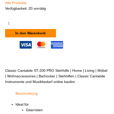
Alle Produkte
Verfügbarkeit:
20 vorrätig
Classic
Cantabile
ST-
In den Warenkorb
200
PRO
Stehhilfe
Menge
Classic Cantabile ST-200 PRO Stehhilfe | Home | Living | Möbel
| Wohnaccessoires | Barhocker | Stehhilfen | Classic Cantabile
Instrumente und Musikbedarf online kaufen
Beschreibung
Ideal für
Gitarristen