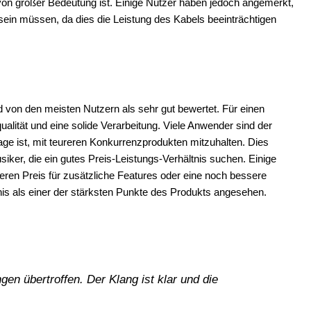
von großer Bedeutung ist. Einige Nutzer haben jedoch angemerkt,
sein müssen, da dies die Leistung des Kabels beeinträchtigen
 von den meisten Nutzern als sehr gut bewertet. Für einen
ualität und eine solide Verarbeitung. Viele Anwender sind der
Lage ist, mit teureren Konkurrenzprodukten mitzuhalten. Dies
iker, die ein gutes Preis-Leistungs-Verhältnis suchen. Einige
eren Preis für zusätzliche Features oder eine noch bessere
tnis als einer der stärksten Punkte des Produkts angesehen.
n übertroffen. Der Klang ist klar und die