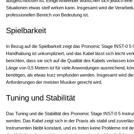
ausgeschlossen ist. Einige Anwender wünschen sich jedoch eine n
Situationen etwas steif wirken kann. Insgesamt wird die Verarbe
professionellen Bereich von Bedeutung ist.
Spielbarkeit
In Bezug auf die Spielbarkeit zeigt das Pronomic Stage INST-0 
Handhabung ist unkompliziert, und das Kabel lässt sich leicht v
berichten, dass sie sich auf die Qualität des Kabels verlassen k
Länge von 0,5 Metern ist für viele Anwendungen ausreichend, könn
benötigen, als etwas kurz empfunden werden. Insgesamt wird die S
Anforderungen der meisten Musiker gerecht wird.
Tuning und Stabilität
Das Tuning und die Stabilität des Pronomic Stage INST-0 5 Instru
werden. Das Kabel zeigt sich in der Praxis als stabil und zuverlä
Instrumenten bleibt konstant, und es treten keine Probleme mit dem