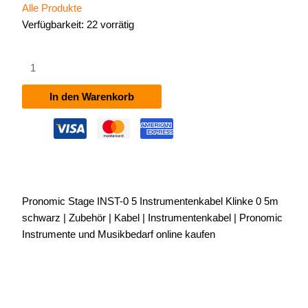
Alle Produkte
Verfügbarkeit:
22 vorrätig
Pronomic
Stage
INST-
In den Warenkorb
0,5
Instrumentenkabel
Klinke
0,5m
schwarz
Menge
Pronomic Stage INST-0 5 Instrumentenkabel Klinke 0 5m
schwarz | Zubehör | Kabel | Instrumentenkabel | Pronomic
Instrumente und Musikbedarf online kaufen