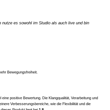
 nutze es sowohl im Studio als auch live und bin
mehr Bewegungsfreiheit.
eine positive Bewertung. Die Klangqualität, Verarbeitung und
inere Verbesserungsbereiche, wie die Flexibilität und die
dieses Produkt liegt bei
1,8
.