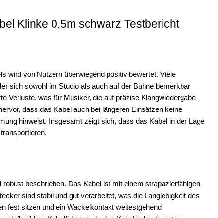
el Klinke 0,5m schwarz Testbericht
s wird von Nutzern überwiegend positiv bewertet. Viele
der sich sowohl im Studio als auch auf der Bühne bemerkbar
e Verluste, was für Musiker, die auf präzise Klangwiedergabe
hervor, dass das Kabel auch bei längeren Einsätzen keine
ung hinweist. Insgesamt zeigt sich, dass das Kabel in der Lage
transportieren.
 robust beschrieben. Das Kabel ist mit einem strapazierfähigen
ecker sind stabil und gut verarbeitet, was die Langlebigkeit des
en fest sitzen und ein Wackelkontakt weitestgehend