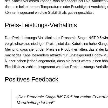
des Kabels verlassen können, was besonders bei Live-Auftritten 
dass sie bei extremen Temperaturen oder Feuchtigkeit vorsichtig 
könnte. Insgesamt wird die Stabilität als gut eingeschätzt.
Preis-Leistungs-Verhältnis
Das Preis-Leistungs-Verhältnis des Pronomic Stage INST-0 5 wird
vergleichsweise niedrigen Preis bietet das Kabel eine hohe Klangq
Meinung, dass sie für den Preis ein Produkt erhalten, das in der 
macht das Kabel besonders attraktiv für Einsteiger und Hobby-Mus
Nutzer haben jedoch angemerkt, dass sie bereit wären, einen höh
Flexibilität zu zahlen. Insgesamt wird das Preis-Leistungs-Verhäl
Positives Feedback
„Das Pronomic Stage INST-0 5 hat meine Erwartunge
Verarbeitung ist top!“