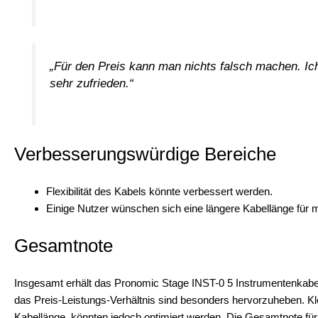
„Für den Preis kann man nichts falsch machen. Ich
sehr zufrieden.“
Verbesserungswürdige Bereiche
Flexibilität des Kabels könnte verbessert werden.
Einige Nutzer wünschen sich eine längere Kabellänge für 
Gesamtnote
Insgesamt erhält das Pronomic Stage INST-0 5 Instrumentenkabel 
das Preis-Leistungs-Verhältnis sind besonders hervorzuheben. Kle
Kabellänge, könnten jedoch optimiert werden. Die Gesamtnote für 