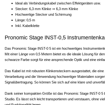
Ideal als Verbindungskabel zwischen Effektgeräten usw.
Stecker: 6,3 mm Klinke ⇒ 6,3 mm Klinke
Hochwertige Stecker und Schirmung
Länge: 0,5 m
Inkl. Kabelklette
Pronomic Stage INST-0,5 Instrumentenka
Das Pronomic Stage INST-0 5 ist ein hochwertiges Instrumentenka
Mit einer Länge von 0,5 Metern bietet es die ideale Lösung für d
schwarze Farbe sorgt für eine ansprechende Optik und eine einfac
Das Kabel ist mit robusten Klinkensteckern ausgestattet, die eine
Verarbeitung und die Verwendung hochwertiger Materialien sorge
Signalübertragung. So können Sie sich auf eine klare und unverfäl
Dank seiner kompakten Größe ist das Pronomic Stage INST-0 5 be
Studio. Es lässt sich leicht transportieren und verstauen, ohne viel
und Funktionalität legen.