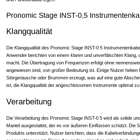
Pronomic Stage INST-0,5 Instrumentenkab
Klangqualität
Die Klangqualität des Pronomic Stage INST-0 5 Instrumentenkabel
Anwender berichten von einem klaren und unverfälschten Klang, 
macht. Die Übertragung von Frequenzen erfolgt ohne nennenswert
angewiesen sind, von großer Bedeutung ist. Einige Nutzer heben 
Störgeräusche oder Brummen erzeugt, was auf eine gute Abschirm
ist, die Klangqualität der angeschlossenen Instrumente optimal zu 
Verarbeitung
Die Verarbeitung des Pronomic Stage INST-0 5 wird als solide und
Mantel ausgestattet, der es vor äußeren Einflüssen schützt. Die St
Produkts unterstützt. Nutzer berichten, dass die Kabelverbindung