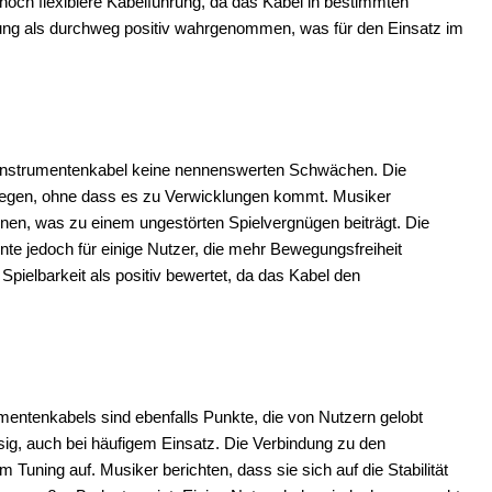
och flexiblere Kabelführung, da das Kabel in bestimmten
itung als durchweg positiv wahrgenommen, was für den Einsatz im
5 Instrumentenkabel keine nennenswerten Schwächen. Die
erlegen, ohne dass es zu Verwicklungen kommt. Musiker
önnen, was zu einem ungestörten Spielvergnügen beiträgt. Die
te jedoch für einige Nutzer, die mehr Bewegungsfreiheit
pielbarkeit als positiv bewertet, da das Kabel den
mentenkabels sind ebenfalls Punkte, die von Nutzern gelobt
ssig, auch bei häufigem Einsatz. Die Verbindung zu den
 Tuning auf. Musiker berichten, dass sie sich auf die Stabilität