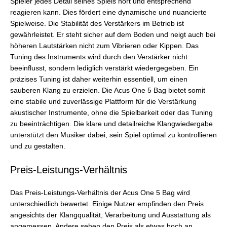
Spieler jedes Detail seines Spiels hört und entsprechend
reagieren kann. Dies fördert eine dynamische und nuancierte
Spielweise. Die Stabilität des Verstärkers im Betrieb ist
gewährleistet. Er steht sicher auf dem Boden und neigt auch bei
höheren Lautstärken nicht zum Vibrieren oder Kippen. Das
Tuning des Instruments wird durch den Verstärker nicht
beeinflusst, sondern lediglich verstärkt wiedergegeben. Ein
präzises Tuning ist daher weiterhin essentiell, um einen
sauberen Klang zu erzielen. Die Acus One 5 Bag bietet somit
eine stabile und zuverlässige Plattform für die Verstärkung
akustischer Instrumente, ohne die Spielbarkeit oder das Tuning
zu beeinträchtigen. Die klare und detailreiche Klangwiedergabe
unterstützt den Musiker dabei, sein Spiel optimal zu kontrollieren
und zu gestalten.
Preis-Leistungs-Verhältnis
Das Preis-Leistungs-Verhältnis der Acus One 5 Bag wird
unterschiedlich bewertet. Einige Nutzer empfinden den Preis
angesichts der Klangqualität, Verarbeitung und Ausstattung als
angemessen. Andere sehen den Preis als etwas hoch an,