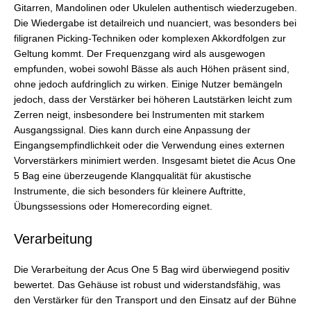
Gitarren, Mandolinen oder Ukulelen authentisch wiederzugeben.
Die Wiedergabe ist detailreich und nuanciert, was besonders bei
filigranen Picking-Techniken oder komplexen Akkordfolgen zur
Geltung kommt. Der Frequenzgang wird als ausgewogen
empfunden, wobei sowohl Bässe als auch Höhen präsent sind,
ohne jedoch aufdringlich zu wirken. Einige Nutzer bemängeln
jedoch, dass der Verstärker bei höheren Lautstärken leicht zum
Zerren neigt, insbesondere bei Instrumenten mit starkem
Ausgangssignal. Dies kann durch eine Anpassung der
Eingangsempfindlichkeit oder die Verwendung eines externen
Vorverstärkers minimiert werden. Insgesamt bietet die Acus One
5 Bag eine überzeugende Klangqualität für akustische
Instrumente, die sich besonders für kleinere Auftritte,
Übungssessions oder Homerecording eignet.
Verarbeitung
Die Verarbeitung der Acus One 5 Bag wird überwiegend positiv
bewertet. Das Gehäuse ist robust und widerstandsfähig, was
den Verstärker für den Transport und den Einsatz auf der Bühne