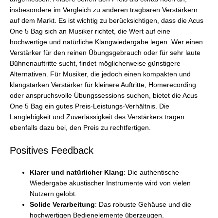
insbesondere im Vergleich zu anderen tragbaren Verstärkern
auf dem Markt. Es ist wichtig zu berücksichtigen, dass die Acus
One 5 Bag sich an Musiker richtet, die Wert auf eine
hochwertige und natürliche Klangwiedergabe legen. Wer einen
Verstärker für den reinen Übungsgebrauch oder für sehr laute
Bühnenauftritte sucht, findet möglicherweise günstigere
Alternativen. Für Musiker, die jedoch einen kompakten und
klangstarken Verstärker für kleinere Auftritte, Homerecording
oder anspruchsvolle Übungssessions suchen, bietet die Acus
One 5 Bag ein gutes Preis-Leistungs-Verhältnis. Die
Langlebigkeit und Zuverlässigkeit des Verstärkers tragen
ebenfalls dazu bei, den Preis zu rechtfertigen.
Positives Feedback
Klarer und natürlicher Klang
: Die authentische
Wiedergabe akustischer Instrumente wird von vielen
Nutzern gelobt.
Solide Verarbeitung
: Das robuste Gehäuse und die
hochwertigen Bedienelemente überzeugen.