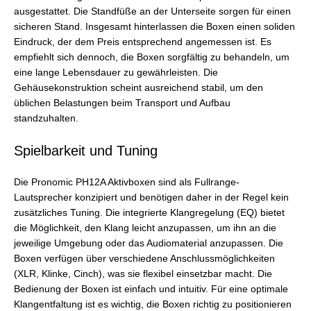
ausgestattet. Die Standfüße an der Unterseite sorgen für einen
sicheren Stand. Insgesamt hinterlassen die Boxen einen soliden
Eindruck, der dem Preis entsprechend angemessen ist. Es
empfiehlt sich dennoch, die Boxen sorgfältig zu behandeln, um
eine lange Lebensdauer zu gewährleisten. Die
Gehäusekonstruktion scheint ausreichend stabil, um den
üblichen Belastungen beim Transport und Aufbau
standzuhalten.
Spielbarkeit und Tuning
Die Pronomic PH12A Aktivboxen sind als Fullrange-
Lautsprecher konzipiert und benötigen daher in der Regel kein
zusätzliches Tuning. Die integrierte Klangregelung (EQ) bietet
die Möglichkeit, den Klang leicht anzupassen, um ihn an die
jeweilige Umgebung oder das Audiomaterial anzupassen. Die
Boxen verfügen über verschiedene Anschlussmöglichkeiten
(XLR, Klinke, Cinch), was sie flexibel einsetzbar macht. Die
Bedienung der Boxen ist einfach und intuitiv. Für eine optimale
Klangentfaltung ist es wichtig, die Boxen richtig zu positionieren