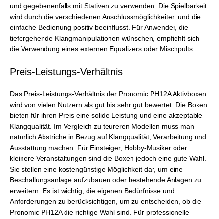
und gegebenenfalls mit Stativen zu verwenden. Die Spielbarkeit
wird durch die verschiedenen Anschlussmöglichkeiten und die
einfache Bedienung positiv beeinflusst. Für Anwender, die
tiefergehende Klangmanipulationen wünschen, empfiehlt sich
die Verwendung eines externen Equalizers oder Mischpults.
Preis-Leistungs-Verhältnis
Das Preis-Leistungs-Verhältnis der Pronomic PH12A Aktivboxen
wird von vielen Nutzern als gut bis sehr gut bewertet. Die Boxen
bieten für ihren Preis eine solide Leistung und eine akzeptable
Klangqualität. Im Vergleich zu teureren Modellen muss man
natürlich Abstriche in Bezug auf Klangqualität, Verarbeitung und
Ausstattung machen. Für Einsteiger, Hobby-Musiker oder
kleinere Veranstaltungen sind die Boxen jedoch eine gute Wahl.
Sie stellen eine kostengünstige Möglichkeit dar, um eine
Beschallungsanlage aufzubauen oder bestehende Anlagen zu
erweitern. Es ist wichtig, die eigenen Bedürfnisse und
Anforderungen zu berücksichtigen, um zu entscheiden, ob die
Pronomic PH12A die richtige Wahl sind. Für professionelle