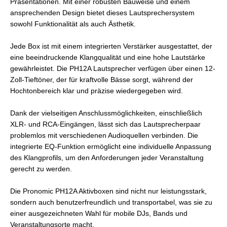
Präsentationen. Mit einer robusten Bauweise und einem
ansprechenden Design bietet dieses Lautsprechersystem
sowohl Funktionalität als auch Ästhetik.
Jede Box ist mit einem integrierten Verstärker ausgestattet, der
eine beeindruckende Klangqualität und eine hohe Lautstärke
gewährleistet. Die PH12A Lautsprecher verfügen über einen 12-
Zoll-Tieftöner, der für kraftvolle Bässe sorgt, während der
Hochtonbereich klar und präzise wiedergegeben wird.
Dank der vielseitigen Anschlussmöglichkeiten, einschließlich
XLR- und RCA-Eingängen, lässt sich das Lautsprecherpaar
problemlos mit verschiedenen Audioquellen verbinden. Die
integrierte EQ-Funktion ermöglicht eine individuelle Anpassung
des Klangprofils, um den Anforderungen jeder Veranstaltung
gerecht zu werden.
Die Pronomic PH12A Aktivboxen sind nicht nur leistungsstark,
sondern auch benutzerfreundlich und transportabel, was sie zu
einer ausgezeichneten Wahl für mobile DJs, Bands und
Veranstaltungsorte macht.