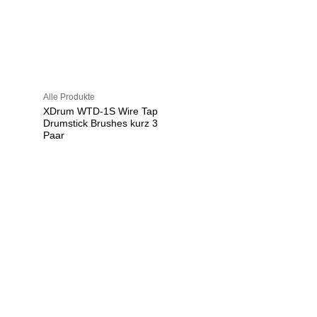
Alle Produkte
XDrum WTD-1S Wire Tap
Drumstick Brushes kurz 3
Paar