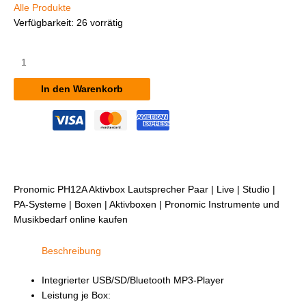
Alle Produkte
Verfügbarkeit:
26 vorrätig
Pronomic
PH12A
Aktivbox
In den Warenkorb
Lautsprecher
Paar
Menge
Pronomic PH12A Aktivbox Lautsprecher Paar | Live | Studio |
PA-Systeme | Boxen | Aktivboxen | Pronomic Instrumente und
Musikbedarf online kaufen
Beschreibung
Integrierter USB/SD/Bluetooth MP3-Player
Leistung je Box: