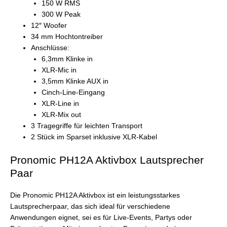
150 W RMS
300 W Peak
12″ Woofer
34 mm Hochtontreiber
Anschlüsse:
6,3mm Klinke in
XLR-Mic in
3,5mm Klinke AUX in
Cinch-Line-Eingang
XLR-Line in
XLR-Mix out
3 Tragegriffe für leichten Transport
2 Stück im Sparset inklusive XLR-Kabel
Pronomic PH12A Aktivbox Lautsprecher
Paar
Die Pronomic PH12A Aktivbox ist ein leistungsstarkes
Lautsprecherpaar, das sich ideal für verschiedene
Anwendungen eignet, sei es für Live-Events, Partys oder