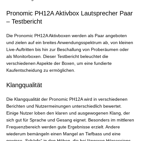
Pronomic PH12A Aktivbox Lautsprecher Paar
– Testbericht
Die Pronomic PH12A Aktivboxen werden als Paar angeboten
und zielen auf ein breites Anwendungsspektrum ab, von kleinen
Live-Auftritten bis hin zur Beschallung von Proberäumen oder
als Monitorboxen. Dieser Testbericht beleuchtet die
verschiedenen Aspekte der Boxen, um eine fundierte
Kaufentscheidung zu ermöglichen.
Klangqualität
Die Klangqualität der Pronomic PH12A wird in verschiedenen
Berichten und Nutzermeinungen unterschiedlich bewertet.
Einige Nutzer loben den klaren und ausgewogenen Klang, der
sich gut für Sprache und Gesang eignet. Besonders im mittleren
Frequenzbereich werden gute Ergebnisse erzielt. Andere
wiederum bemängeln einen Mangel an Tiefbass und eine
gewisse „Schärfe“ in den Höhen, die bei längeren Hörsessions