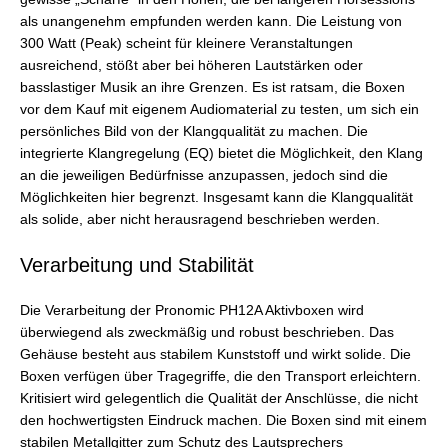
als unangenehm empfunden werden kann. Die Leistung von
300 Watt (Peak) scheint für kleinere Veranstaltungen
ausreichend, stößt aber bei höheren Lautstärken oder
basslastiger Musik an ihre Grenzen. Es ist ratsam, die Boxen
vor dem Kauf mit eigenem Audiomaterial zu testen, um sich ein
persönliches Bild von der Klangqualität zu machen. Die
integrierte Klangregelung (EQ) bietet die Möglichkeit, den Klang
an die jeweiligen Bedürfnisse anzupassen, jedoch sind die
Möglichkeiten hier begrenzt. Insgesamt kann die Klangqualität
als solide, aber nicht herausragend beschrieben werden.
Verarbeitung und Stabilität
Die Verarbeitung der Pronomic PH12A Aktivboxen wird
überwiegend als zweckmäßig und robust beschrieben. Das
Gehäuse besteht aus stabilem Kunststoff und wirkt solide. Die
Boxen verfügen über Tragegriffe, die den Transport erleichtern.
Kritisiert wird gelegentlich die Qualität der Anschlüsse, die nicht
den hochwertigsten Eindruck machen. Die Boxen sind mit einem
stabilen Metallgitter zum Schutz des Lautsprechers