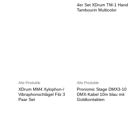
4er Set XDrum TM-1 Hand
Tambourin Multicolor
Alle Produkte
Alle Produkte
XDrum MM4 Xylophon-/
Pronomic Stage DMX3-10
Vibraphonschlägel Filz 3
DMX-Kabel 10m blau mit
Paar Set
Goldkontakten