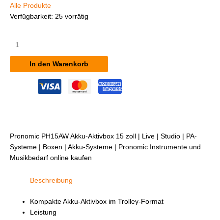
Alle Produkte
Verfügbarkeit:
25 vorrätig
Pronomic
PH15AW
Akku-
In den Warenkorb
Aktivbox
15"
Menge
Pronomic PH15AW Akku-Aktivbox 15 zoll | Live | Studio | PA-
Systeme | Boxen | Akku-Systeme | Pronomic Instrumente und
Musikbedarf online kaufen
Beschreibung
Kompakte Akku-Aktivbox im Trolley-Format
Leistung