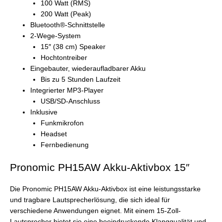
100 Watt (RMS)
200 Watt (Peak)
Bluetooth®-Schnittstelle
2-Wege-System
15″ (38 cm) Speaker
Hochtontreiber
Eingebauter, wiederaufladbarer Akku
Bis zu 5 Stunden Laufzeit
Integrierter MP3-Player
USB/SD-Anschluss
Inklusive
Funkmikrofon
Headset
Fernbedienung
Pronomic PH15AW Akku-Aktivbox 15″
Die Pronomic PH15AW Akku-Aktivbox ist eine leistungsstarke
und tragbare Lautsprecherlösung, die sich ideal für
verschiedene Anwendungen eignet. Mit einem 15-Zoll-
Lautsprecher bietet sie eine beeindruckende Klangqualität und