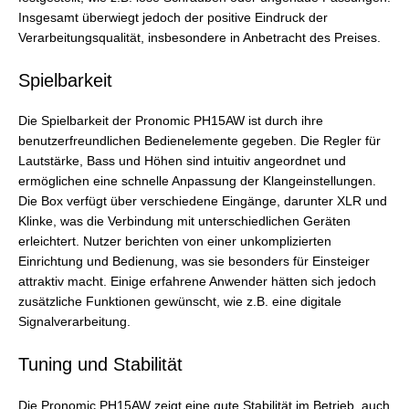
Insgesamt überwiegt jedoch der positive Eindruck der
Verarbeitungsqualität, insbesondere in Anbetracht des Preises.
Spielbarkeit
Die Spielbarkeit der Pronomic PH15AW ist durch ihre
benutzerfreundlichen Bedienelemente gegeben. Die Regler für
Lautstärke, Bass und Höhen sind intuitiv angeordnet und
ermöglichen eine schnelle Anpassung der Klangeinstellungen.
Die Box verfügt über verschiedene Eingänge, darunter XLR und
Klinke, was die Verbindung mit unterschiedlichen Geräten
erleichtert. Nutzer berichten von einer unkomplizierten
Einrichtung und Bedienung, was sie besonders für Einsteiger
attraktiv macht. Einige erfahrene Anwender hätten sich jedoch
zusätzliche Funktionen gewünscht, wie z.B. eine digitale
Signalverarbeitung.
Tuning und Stabilität
Die Pronomic PH15AW zeigt eine gute Stabilität im Betrieb, auch