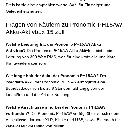
Preis ist sie eine empfehlenswerte Wahl für Einsteiger und
Gelegenheitsnutzer.
Fragen von Käufern zu Pronomic PH15AW
Akku-Aktivbox 15 zoll
Welche Leistung hat die Pronomic PH15AW Akku-
Aktivbox?
Die Pronomic PH15AW Akku-Aktivbox bietet eine
Leistung von 300 Watt RMS, was für eine kraftvolle und klare
Klangwiedergabe sorgt.
Wie lange hält der Akku der Pronomic PH15AW?
Der
integrierte Akku der Pronomic PH15AW ermöglicht eine
Betriebsdauer von bis zu 8 Stunden, abhängig von der
Lautstärke und der Art der Nutzung.
Welche Anschlüsse sind bei der Pronomic PH15AW
vorhanden?
Die Pronomic PH15AW verfügt über verschiedene
Anschlüsse, darunter XLR, Klinke und USB, sowie Bluetooth für
kabelloses Streaming von Musik.