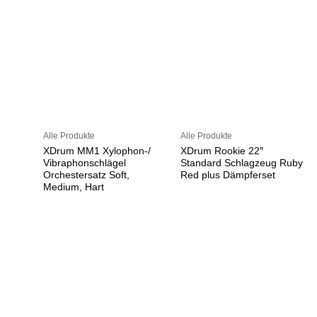
Alle Produkte
Alle Produkte
XDrum MM1 Xylophon-/
XDrum Rookie 22″
Vibraphonschlägel
Standard Schlagzeug Ruby
Orchestersatz Soft,
Red plus Dämpferset
Medium, Hart