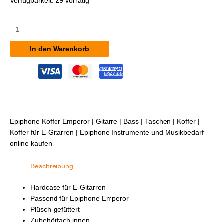
Verfügbarkeit:
29 vorrätig
Epiphone
Koffer
Emperor
In den Warenkorb
Menge
Epiphone Koffer Emperor | Gitarre | Bass | Taschen | Koffer |
Koffer für E-Gitarren | Epiphone Instrumente und Musikbedarf
online kaufen
Beschreibung
Hardcase für E-Gitarren
Passend für Epiphone Emperor
Plüsch-gefüttert
Zubehörfach innen