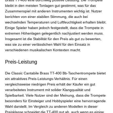
Brass TT-400 eine durchweg positive Leistung. Die Trompete
bleibt in den meisten Tonlagen gut gestimmt, was für das
Zusammenspiel mit anderen Instrumenten wichtig ist. Nutzer
berichten von einer stabilen Stimmung, die auch bei
wechselnden Temperaturen und Luftfeuchtigkeit erhalten bleibt.
Einige Spieler haben jedoch festgestellt, dass die Trompete in
extremen Höhenlagen gelegentlich nachjustiert werden muss.
Insgesamt ist die Stabilität für den Preis als gut zu bewerten,
was sie zu einer verlässlichen Wahl für den Einsatz in
verschiedenen musikalischen Kontexten macht.
Preis-Leistung
Die Classic Cantabile Brass TT-400 Bb-Taschentrompete bietet
ein attraktives Preis-Leistungs-Verhältnis. Für einen
vergleichsweise niedrigen Preis erhält der Käufer ein gut
verarbeitetes Instrument mit solider Klangqualität und
Spielbarkeit. Viele Nutzer sind der Meinung, dass die Trompete
besonders für Einsteiger und Hobbyspieler eine hervorragende
Wahl darstellt. Im Vergleich zu anderen Modellen in dieser
Preisklasse schneidet die TT-400 gut ab, auch wenn es einige