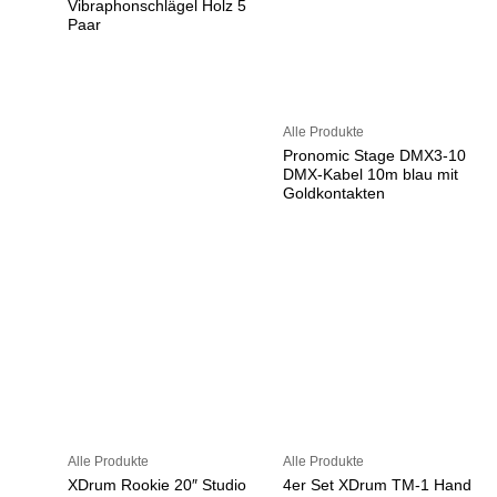
Vibraphonschlägel Holz 5
Paar
Alle Produkte
Pronomic Stage DMX3-10
DMX-Kabel 10m blau mit
Goldkontakten
Alle Produkte
Alle Produkte
XDrum Rookie 20″ Studio
4er Set XDrum TM-1 Hand