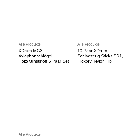
Alle Produkte
Alle Produkte
XDrum MG3
10 Paar XDrum
Xylophonschlägel
Schlagzeug Sticks SD1,
Holz/Kunststoff 5 Paar Set
Hickory, Nylon Tip
Alle Produkte