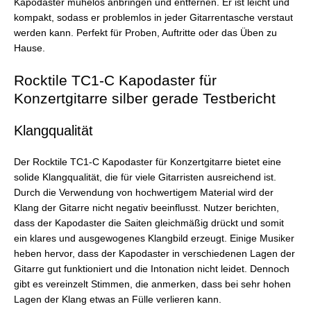
Kapodaster mühelos anbringen und entfernen. Er ist leicht und
kompakt, sodass er problemlos in jeder Gitarrentasche verstaut
werden kann. Perfekt für Proben, Auftritte oder das Üben zu
Hause.
Rocktile TC1-C Kapodaster für
Konzertgitarre silber gerade Testbericht
Klangqualität
Der Rocktile TC1-C Kapodaster für Konzertgitarre bietet eine
solide Klangqualität, die für viele Gitarristen ausreichend ist.
Durch die Verwendung von hochwertigem Material wird der
Klang der Gitarre nicht negativ beeinflusst. Nutzer berichten,
dass der Kapodaster die Saiten gleichmäßig drückt und somit
ein klares und ausgewogenes Klangbild erzeugt. Einige Musiker
heben hervor, dass der Kapodaster in verschiedenen Lagen der
Gitarre gut funktioniert und die Intonation nicht leidet. Dennoch
gibt es vereinzelt Stimmen, die anmerken, dass bei sehr hohen
Lagen der Klang etwas an Fülle verlieren kann.