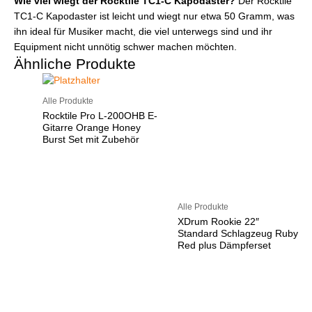
Wie viel wiegt der Rocktile TC1-C Kapodaster?
Der Rocktile
TC1-C Kapodaster ist leicht und wiegt nur etwa 50 Gramm, was
ihn ideal für Musiker macht, die viel unterwegs sind und ihr
Equipment nicht unnötig schwer machen möchten.
Ähnliche Produkte
Alle Produkte
Rocktile Pro L-200OHB E-
Gitarre Orange Honey
Burst Set mit Zubehör
Alle Produkte
XDrum Rookie 22″
Standard Schlagzeug Ruby
Red plus Dämpferset