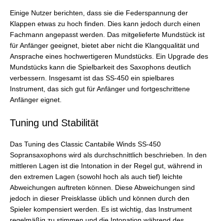
Einige Nutzer berichten, dass sie die Federspannung der
Klappen etwas zu hoch finden. Dies kann jedoch durch einen
Fachmann angepasst werden. Das mitgelieferte Mundstück ist
für Anfänger geeignet, bietet aber nicht die Klangqualität und
Ansprache eines hochwertigeren Mundstücks. Ein Upgrade des
Mundstücks kann die Spielbarkeit des Saxophons deutlich
verbessern. Insgesamt ist das SS-450 ein spielbares
Instrument, das sich gut für Anfänger und fortgeschrittene
Anfänger eignet.
Tuning und Stabilität
Das Tuning des Classic Cantabile Winds SS-450
Sopransaxophons wird als durchschnittlich beschrieben. In den
mittleren Lagen ist die Intonation in der Regel gut, während in
den extremen Lagen (sowohl hoch als auch tief) leichte
Abweichungen auftreten können. Diese Abweichungen sind
jedoch in dieser Preisklasse üblich und können durch den
Spieler kompensiert werden. Es ist wichtig, das Instrument
regelmäßig zu stimmen und die Intonation während des