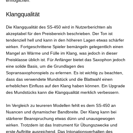
ermöglichen.
Klangqualität
Die Klangqualität des SS-450 wird in Nutzerberichten als
akzeptabel für den Preisbereich beschrieben. Der Ton ist
tendenziell hell und kann in den höheren Lagen etwas schärfer
wirken. Fortgeschrittene Spieler bemängeln gelegentlich einen
Mangel an Wärme und Fülle im Klang, was jedoch in dieser
Preisklasse üblich ist. Für Anfänger bietet das Saxophon jedoch
eine solide Basis, um die Grundlagen des
Sopransaxophonspiels zu erlernen. Es ist wichtig zu beachten,
dass das verwendete Mundstück und die Blattwahl einen
erheblichen Einfluss auf den Klang haben können. Ein Upgrade
des Mundstücks kann die Klangqualität merklich verbessern.
Im Vergleich zu teureren Modellen fehlt es dem SS-450 an
Nuancen und dynamischer Bandbreite. Der Klang kann bei
stärkerer Beanspruchung etwas dünn und unausgewogen
wirken. Trotzdem ist das Instrument für Übungszwecke und
erste Auftritte ausreichend. Das Intonationsverhalten des