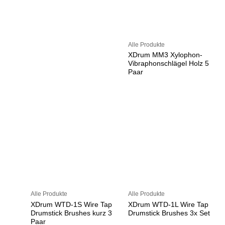
Alle Produkte
XDrum MM3 Xylophon-
Vibraphonschlägel Holz 5
Paar
Alle Produkte
Alle Produkte
XDrum WTD-1S Wire Tap
XDrum WTD-1L Wire Tap
Drumstick Brushes kurz 3
Drumstick Brushes 3x Set
Paar