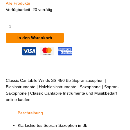
Alle Produkte
Verfügbarkeit:
20 vorrätig
Classic
Cantabile
Winds
In den Warenkorb
SS-
450
Bb-
Sopransaxophon
Menge
Classic Cantabile Winds SS-450 Bb-Sopransaxophon |
Blasinstrumente | Holzblasinstrumente | Saxophone | Sopran-
Saxophone | Classic Cantabile Instrumente und Musikbedarf
online kaufen
Beschreibung
Klarlackiertes Sopran-Saxophon in Bb