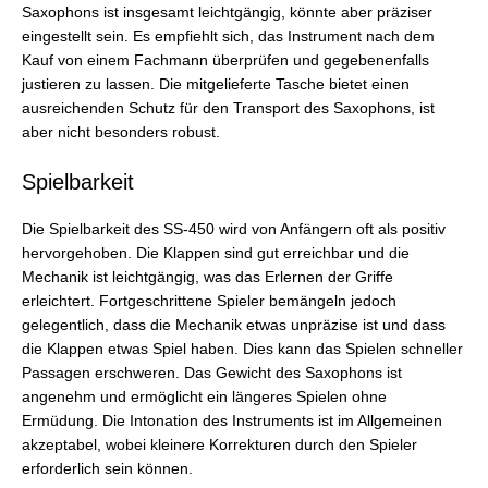
Saxophons ist insgesamt leichtgängig, könnte aber präziser
eingestellt sein. Es empfiehlt sich, das Instrument nach dem
Kauf von einem Fachmann überprüfen und gegebenenfalls
justieren zu lassen. Die mitgelieferte Tasche bietet einen
ausreichenden Schutz für den Transport des Saxophons, ist
aber nicht besonders robust.
Spielbarkeit
Die Spielbarkeit des SS-450 wird von Anfängern oft als positiv
hervorgehoben. Die Klappen sind gut erreichbar und die
Mechanik ist leichtgängig, was das Erlernen der Griffe
erleichtert. Fortgeschrittene Spieler bemängeln jedoch
gelegentlich, dass die Mechanik etwas unpräzise ist und dass
die Klappen etwas Spiel haben. Dies kann das Spielen schneller
Passagen erschweren. Das Gewicht des Saxophons ist
angenehm und ermöglicht ein längeres Spielen ohne
Ermüdung. Die Intonation des Instruments ist im Allgemeinen
akzeptabel, wobei kleinere Korrekturen durch den Spieler
erforderlich sein können.