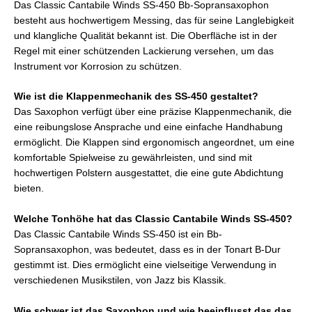
Das Classic Cantabile Winds SS-450 Bb-Sopransaxophon
besteht aus hochwertigem Messing, das für seine Langlebigkeit
und klangliche Qualität bekannt ist. Die Oberfläche ist in der
Regel mit einer schützenden Lackierung versehen, um das
Instrument vor Korrosion zu schützen.
Wie ist die Klappenmechanik des SS-450 gestaltet?
Das Saxophon verfügt über eine präzise Klappenmechanik, die
eine reibungslose Ansprache und eine einfache Handhabung
ermöglicht. Die Klappen sind ergonomisch angeordnet, um eine
komfortable Spielweise zu gewährleisten, und sind mit
hochwertigen Polstern ausgestattet, die eine gute Abdichtung
bieten.
Welche Tonhöhe hat das Classic Cantabile Winds SS-450?
Das Classic Cantabile Winds SS-450 ist ein Bb-
Sopransaxophon, was bedeutet, dass es in der Tonart B-Dur
gestimmt ist. Dies ermöglicht eine vielseitige Verwendung in
verschiedenen Musikstilen, von Jazz bis Klassik.
Wie schwer ist das Saxophon und wie beeinflusst das das