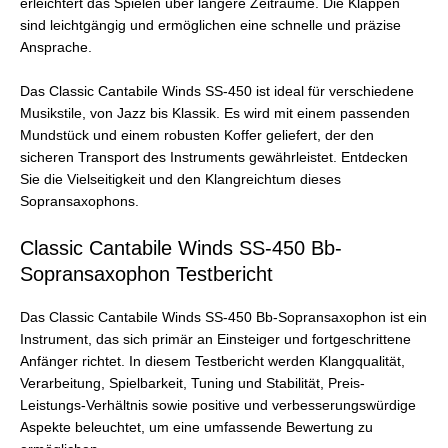
erleichtert das Spielen über längere Zeiträume. Die Klappen
sind leichtgängig und ermöglichen eine schnelle und präzise
Ansprache.
Das Classic Cantabile Winds SS-450 ist ideal für verschiedene
Musikstile, von Jazz bis Klassik. Es wird mit einem passenden
Mundstück und einem robusten Koffer geliefert, der den
sicheren Transport des Instruments gewährleistet. Entdecken
Sie die Vielseitigkeit und den Klangreichtum dieses
Sopransaxophons.
Classic Cantabile Winds SS-450 Bb-
Sopransaxophon Testbericht
Das Classic Cantabile Winds SS-450 Bb-Sopransaxophon ist ein
Instrument, das sich primär an Einsteiger und fortgeschrittene
Anfänger richtet. In diesem Testbericht werden Klangqualität,
Verarbeitung, Spielbarkeit, Tuning und Stabilität, Preis-
Leistungs-Verhältnis sowie positive und verbesserungswürdige
Aspekte beleuchtet, um eine umfassende Bewertung zu