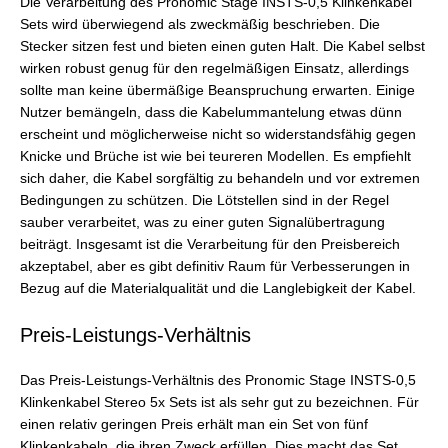
Die Verarbeitung des Pronomic Stage INSTS-0,5 Klinkenkabel
Sets wird überwiegend als zweckmäßig beschrieben. Die
Stecker sitzen fest und bieten einen guten Halt. Die Kabel selbst
wirken robust genug für den regelmäßigen Einsatz, allerdings
sollte man keine übermäßige Beanspruchung erwarten. Einige
Nutzer bemängeln, dass die Kabelummantelung etwas dünn
erscheint und möglicherweise nicht so widerstandsfähig gegen
Knicke und Brüche ist wie bei teureren Modellen. Es empfiehlt
sich daher, die Kabel sorgfältig zu behandeln und vor extremen
Bedingungen zu schützen. Die Lötstellen sind in der Regel
sauber verarbeitet, was zu einer guten Signalübertragung
beiträgt. Insgesamt ist die Verarbeitung für den Preisbereich
akzeptabel, aber es gibt definitiv Raum für Verbesserungen in
Bezug auf die Materialqualität und die Langlebigkeit der Kabel.
Preis-Leistungs-Verhältnis
Das Preis-Leistungs-Verhältnis des Pronomic Stage INSTS-0,5
Klinkenkabel Stereo 5x Sets ist als sehr gut zu bezeichnen. Für
einen relativ geringen Preis erhält man ein Set von fünf
Klinkenkabeln, die ihren Zweck erfüllen. Dies macht das Set