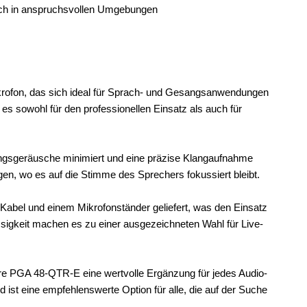
auch in anspruchsvollen Umgebungen
ofon, das sich ideal für Sprach- und Gesangsanwendungen
 es sowohl für den professionellen Einsatz als auch für
ungsgeräusche minimiert und eine präzise Klangaufnahme
en, wo es auf die Stimme des Sprechers fokussiert bleibt.
abel und einem Mikrofonständer geliefert, was den Einsatz
ssigkeit machen es zu einer ausgezeichneten Wahl für Live-
hure PGA 48-QTR-E eine wertvolle Ergänzung für jedes Audio-
d ist eine empfehlenswerte Option für alle, die auf der Suche