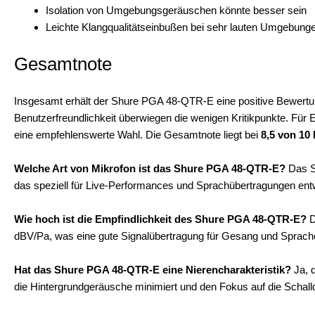
Isolation von Umgebungsgeräuschen könnte besser sein
Leichte Klangqualitätseinbußen bei sehr lauten Umgebung
Gesamtnote
Insgesamt erhält der Shure PGA 48-QTR-E eine positive Bewertung
Benutzerfreundlichkeit überwiegen die wenigen Kritikpunkte. Für 
eine empfehlenswerte Wahl. Die Gesamtnote liegt bei
8,5 von 10
Welche Art von Mikrofon ist das Shure PGA 48-QTR-E?
Das S
das speziell für Live-Performances und Sprachübertragungen ent
Wie hoch ist die Empfindlichkeit des Shure PGA 48-QTR-E?
D
dBV/Pa, was eine gute Signalübertragung für Gesang und Sprache
Hat das Shure PGA 48-QTR-E eine Nierencharakteristik?
Ja, 
die Hintergrundgeräusche minimiert und den Fokus auf die Schallqu