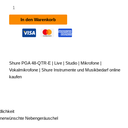
Shure
PGA
48-
In den Warenkorb
QTR-
E
Menge
Shure PGA 48-QTR-E | Live | Studio | Mikrofone |
Vokalmikrofone | Shure Instrumente und Musikbedarf online
kaufen
lichkeit
t unerwünschte Nebengeräuschel