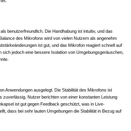
tet.
ls benutzerfreundlich. Die Handhabung ist intuitiv, und das
ie Balance des Mikrofons wird von vielen Nutzern als angenehm
tstärkeänderungen ist gut, und das Mikrofon reagiert schnell auf
n sich jedoch eine bessere Isolation von Umgebungsgeräuschen,
nnte.
on Anwendungen ausgelegt. Die Stabilität des Mikrofons ist
ls zuverlässig. Nutzer berichten von einer konstanten Leistung
nkapsel ist gut gegen Feedback geschützt, was in Live-
ellt, dass bei sehr lauten Umgebungen die Stabilität in Bezug auf