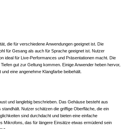
t, die für verschiedene Anwendungen geeignet ist. Die
ohl für Gesang als auch für Sprache geeignet ist. Nutzer
fon ideal für Live-Performances und Präsentationen macht. Die
Tiefen gut zur Geltung kommen. Einige Anwender heben hervor,
t und eine angenehme Klangfarbe beibehält.
bust und langlebig beschrieben. Das Gehäuse besteht aus
tandhält. Nutzer schätzen die griffige Oberfläche, die ein
lichkeiten sind durchdacht und bieten eine einfache
 Mikrofons, das für längere Einsätze etwas ermüdend sein