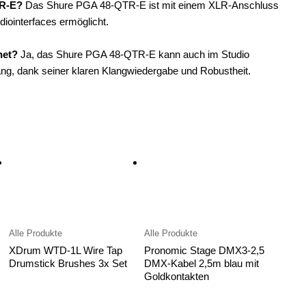
TR-E?
Das Shure PGA 48-QTR-E ist mit einem XLR-Anschluss
diointerfaces ermöglicht.
net?
Ja, das Shure PGA 48-QTR-E kann auch im Studio
g, dank seiner klaren Klangwiedergabe und Robustheit.
Alle Produkte
Alle Produkte
XDrum WTD-1L Wire Tap
Pronomic Stage DMX3-2,5
Drumstick Brushes 3x Set
DMX-Kabel 2,5m blau mit
Goldkontakten