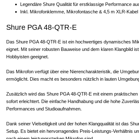
Legendäre Shure Qualität für erstklassige Performance 
Inkl. Mikrofonklemme, Mikrofontasche & 4,5 m XLR-Kabel
Shure PGA 48-QTR-E
Das Shure PGA 48-QTR-E ist ein hochwertiges dynamisches Mikr
eignet. Mit seiner robusten Bauweise und dem klaren Klangbild ist
Hobbyisten geeignet.
Das Mikrofon verfügt über eine Nierencharakteristik, die Umgeb
ermöglicht. Dies macht es besonders nützlich in lauten Umgebung
Zusätzlich wird das Shure PGA 48-QTR-E mit einem praktischen K
sofort erleichtert. Die einfache Handhabung und die hohe Zuverlä
Performances und Studioaufnahmen.
Dank seiner Vielseitigkeit und der hohen Klangqualität ist das S
Setup. Es bietet ein hervorragendes Preis-Leistungs-Verhältnis un
nach einem leistungsstarken Mikrofon sind.