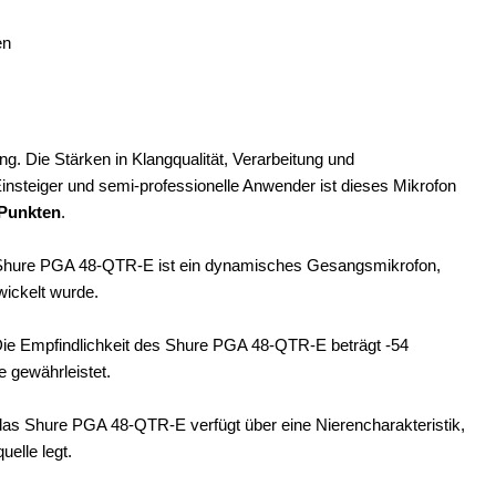
en
. Die Stärken in Klangqualität, Verarbeitung und
Einsteiger und semi-professionelle Anwender ist dieses Mikrofon
 Punkten
.
hure PGA 48-QTR-E ist ein dynamisches Gesangsmikrofon,
wickelt wurde.
ie Empfindlichkeit des Shure PGA 48-QTR-E beträgt -54
 gewährleistet.
das Shure PGA 48-QTR-E verfügt über eine Nierencharakteristik,
elle legt.