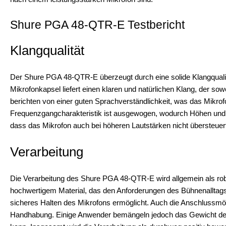
Shure PGA 48-QTR-E Testbericht
Klangqualität
Der Shure PGA 48-QTR-E überzeugt durch eine solide Klangqualitä
Mikrofonkapsel liefert einen klaren und natürlichen Klang, der sow
berichten von einer guten Sprachverständlichkeit, was das Mikro
Frequenzgangcharakteristik ist ausgewogen, wodurch Höhen und 
dass das Mikrofon auch bei höheren Lautstärken nicht übersteuer
Verarbeitung
Die Verarbeitung des Shure PGA 48-QTR-E wird allgemein als ro
hochwertigem Material, das den Anforderungen des Bühnenalltags s
sicheres Halten des Mikrofons ermöglicht. Auch die Anschlussmög
Handhabung. Einige Anwender bemängeln jedoch das Gewicht des