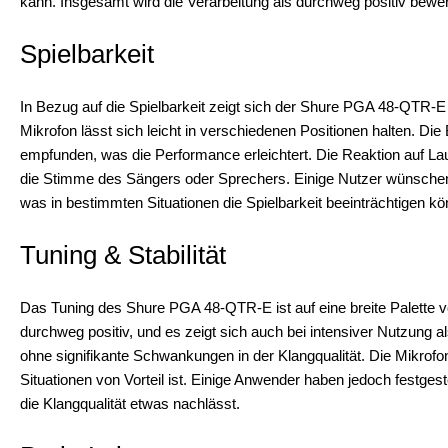
kann. Insgesamt wird die Verarbeitung als durchweg positiv bewer
Spielbarkeit
In Bezug auf die Spielbarkeit zeigt sich der Shure PGA 48-QTR-E a
Mikrofon lässt sich leicht in verschiedenen Positionen halten. D
empfunden, was die Performance erleichtert. Die Reaktion auf Lau
die Stimme des Sängers oder Sprechers. Einige Nutzer wünsche
was in bestimmten Situationen die Spielbarkeit beeinträchtigen kö
Tuning & Stabilität
Das Tuning des Shure PGA 48-QTR-E ist auf eine breite Palette v
durchweg positiv, und es zeigt sich auch bei intensiver Nutzung a
ohne signifikante Schwankungen in der Klangqualität. Die Mikrofo
Situationen von Vorteil ist. Einige Anwender haben jedoch festgest
die Klangqualität etwas nachlässt.